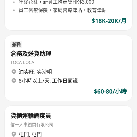
年終花紅，新員工推薦獎HK$3,000
員工醫療保險，家屬醫療津貼，教育津貼
$18K-20K/月
兼職
倉務及送貨助理
TOCA LOCA
油尖旺
,
尖沙咀
8小時以上/天, 工作日面議
$60-80/小時
貨櫃運輸調度員
信一人事顧問有限公司
屯門
,
屯門