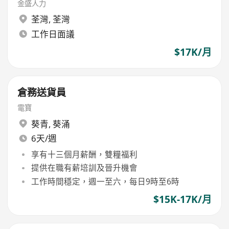
金盛人力
荃灣
,
荃灣
工作日面議
$17K/月
倉務送貨員
電寶
葵青
,
葵涌
6天/週
享有十三個月薪酬，雙糧福利
提供在職有薪培訓及晉升機會
工作時間穩定，週一至六，每日9時至6時
$15K-17K/月