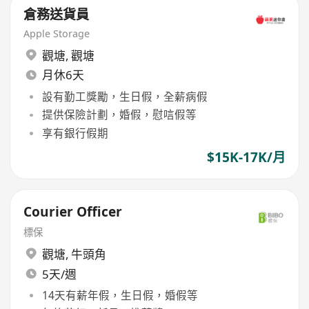
倉務送貨員
Apple Storage
觀塘
,
觀塘
月休6天
設有勤工獎勵，生日假，全薪病假
提供保險計劃，婚假，慰唁假等
享有銀行假期
$15K-17K/月
Courier Officer
標保
觀塘
,
牛頭角
5天/週
14天有薪年假，生日假，婚假等