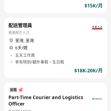
$15K/月
配送管理員
香港邦芒人力
荃灣
,
荃灣
6天/週
五天工作周
享有特別/額外事假，生日假
$18K-20K/月
兼職
Part-Time Courier and Logistics
Officer
FreightAmigo