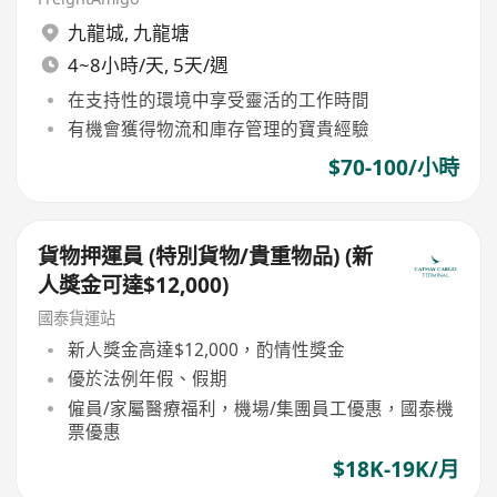
九龍城
,
九龍塘
4~8小時/天, 5天/週
在支持性的環境中享受靈活的工作時間
有機會獲得物流和庫存管理的寶貴經驗
$70-100/小時
貨物押運員 (特別貨物/貴重物品) (新
人獎金可達$12,000)
國泰貨運站
新人獎金高達$12,000，酌情性獎金
優於法例年假、假期
僱員/家屬醫療福利，機場/集團員工優惠，國泰機
票優惠
$18K-19K/月