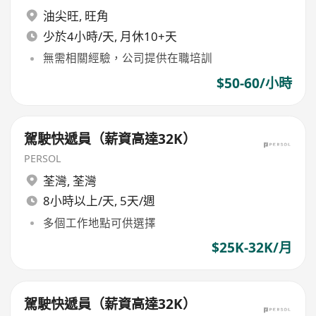
油尖旺
,
旺角
少於4小時/天, 月休10+天
無需相關經驗，公司提供在職培訓
$50-60/小時
駕駛快遞員（薪資高達32K）
PERSOL
荃灣
,
荃灣
8小時以上/天, 5天/週
多個工作地點可供選擇
$25K-32K/月
駕駛快遞員（薪資高達32K）