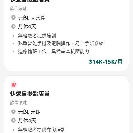
欣偉環球
元朗
,
天水圍
月休4天
無經驗者提供培訓
熟悉智能手機及電腦操作，易上手新系統
適應輪班工作，具備基本抗壓能力
$14K-15K/月
快遞自提點店員
欣偉環球
元朗
,
元朗
月休4天
無經驗者提供在職培訓