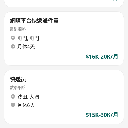
網購平台快遞派件員
數聯網絡
屯門
,
屯門
月休4天
$16K-20K/月
快递员
數聯網絡
沙田
,
大圍
月休6天
$15K-30K/月