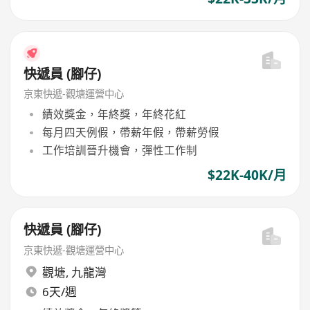
快遞員 (腳仔)
京東快遞-觀塘運營中心
績效獎金，年終獎，年終花紅
每月四天例假，帶薪年假，帶薪勞假
工作培訓晉升機會，彈性工作制
$22K-40K/月
快遞員 (腳仔)
京東快遞-觀塘運營中心
觀塘
,
九龍灣
6天/週