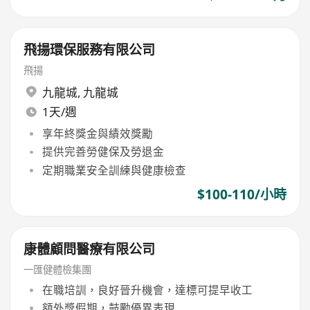
飛揚環保服務有限公司
飛揚
九龍城
,
九龍城
1天/週
享年終獎金與績效獎勵
提供完善勞健保及勞退金
定期職業安全訓練與健康檢查
$100-110/小時
康體顧問醫療有限公司
一匯健體檢集團
在職培訓，良好晉升機會，達標可提早收工
額外獎假期，鼓勵優異表現