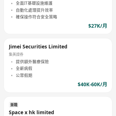
全面IT基礎設施維護
自動化處理提升效率
確保操作符合安全策略
$27K/月
Jimei Securities Limited
集美證券
提供額外醫療保險
全薪病假
公眾假期
$40K-60K/月
兼職
Space x hk limited