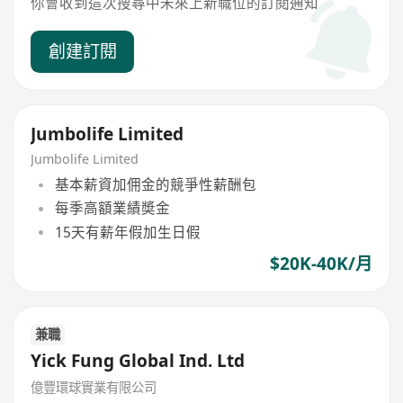
你會收到這次搜尋中未來上新職位的訂閱通知
創建訂閱
Jumbolife Limited
Jumbolife Limited
基本薪資加佣金的競爭性薪酬包
每季高額業績奬金
15天有薪年假加生日假
$20K-40K/月
兼職
Yick Fung Global Ind. Ltd
億豐環球實業有限公司