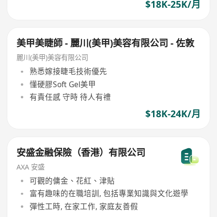
$18K-25K/月
美甲美睫師 - 麗川(美甲)美容有限公司 - 佐敦
麗川(美甲)美容有限公司
熟悉嫁接睫毛技術優先
懂硬膠Soft Gel美甲
有責任感 守時 待人有禮
$18K-24K/月
安盛金融保險（香港）有限公司
AXA 安盛
可觀的傭金、花紅、津貼
富有趣味的在職培訓, 包括專業知識與文化遊學
彈性工時, 在家工作, 家庭友善假