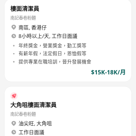
樓面清潔員
南記春卷粉麵
南區
,
香港仔
8小時以上/天, 工作日面議
年終獎金，營業獎金，勤工獎等
有薪年假，法定假日，恩恤假等
提供專業在職培訓，晉升發展機會
$15K-18K/月
大角咀樓面清潔員
南記春卷粉麵
油尖旺
,
大角咀
工作日面議