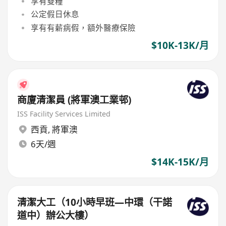
享有雙糧
公定假日休息
享有有薪病假，額外醫療保險
$10K-13K/月
商廈清潔員 (將軍澳工業邨)
ISS Facility Services Limited
西貢
,
將軍澳
6天/週
$14K-15K/月
清潔大工（10小時早班—中環（干諾
道中）辦公大樓）