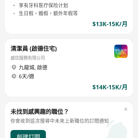
享有牙科医疗保险计划
生日假，婚假，额外年假等
$13K-15K/月
清潔員 (啟德住宅)
威信服務有限公司
九龍城
,
啟德
6天/週
$14K-15K/月
未找到感興趣的職位？
你會收到這次搜尋中未來上新職位的訂閱通知
創建訂閱