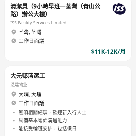
清潔員（9小時早班—荃灣（青山公
路）辦公大樓）
ISS Facility Services Limited
荃灣
,
荃灣
工作日面議
$11K-12K/月
大元邨清潔工
泓建物业
大埔
,
大埔
工作日面議
無須相關經驗，歡迎新入行人士
具備基本粵語溝通能力
能接受輪班安排，包括假日