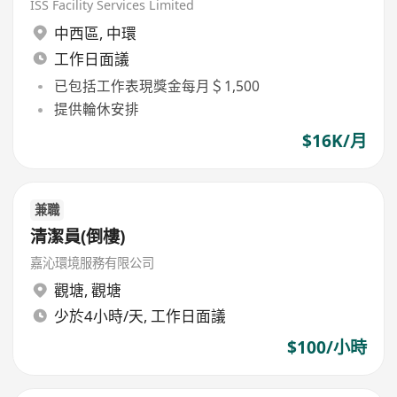
ISS Facility Services Limited
中西區
,
中環
工作日面議
已包括工作表現獎金每月＄1,500
提供輪休安排
$16K/月
兼職
清潔員(倒樓)
嘉沁環境服務有限公司
觀塘
,
觀塘
少於4小時/天, 工作日面議
$100/小時