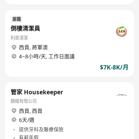
兼職
倒樓清潔員
利是清潔
西貢
,
將軍澳
4~8小時/天, 工作日面議
$7K-8K/月
管家 Housekeeper
錦燦有限公司
西貢
,
西貢
6天/週
提供牙科及醫療保險
有薪年假