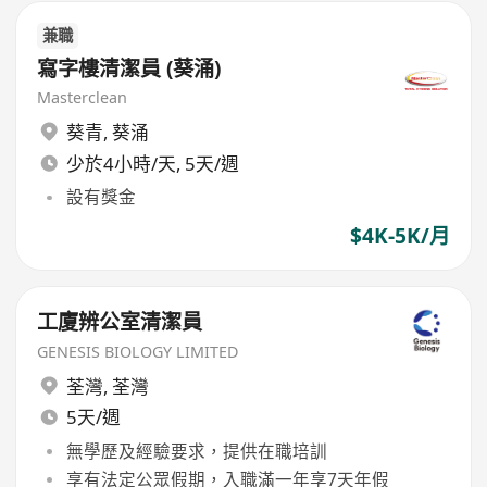
兼職
寫字樓清潔員 (葵涌)
Masterclean
葵青
,
葵涌
少於4小時/天, 5天/週
設有獎金
$4K-5K/月
工廈辨公室清潔員
GENESIS BIOLOGY LIMITED
荃灣
,
荃灣
5天/週
無學歷及經驗要求，提供在職培訓
享有法定公眾假期，入職滿一年享7天年假