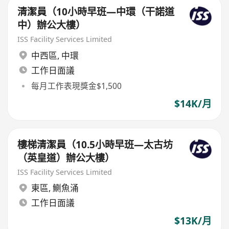
清潔員（10小時早班—中環（干諾道
中）辦公大樓）
ISS Facility Services Limited
中西區
,
中環
工作日面議
每月工作表現獎金$1,500
$14K/月
樓梯清潔員（10.5小時早班—太古坊
（英皇道）辦公大樓）
ISS Facility Services Limited
東區
,
鰂魚涌
工作日面議
$13K/月