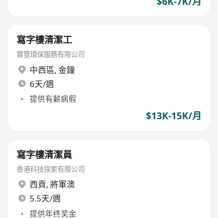
$6K-7K/月
寫字樓清潔工
寶豐環保服務有限公司
中西區
,
金鐘
6天/週
提供有薪病假
$13K-15K/月
寫字樓清潔員
香港科技探索有限公司
西貢
,
將軍澳
5.5天/週
提供年终奖金