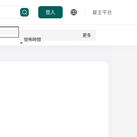
登入
雇主平台
更多
發佈時間
行業