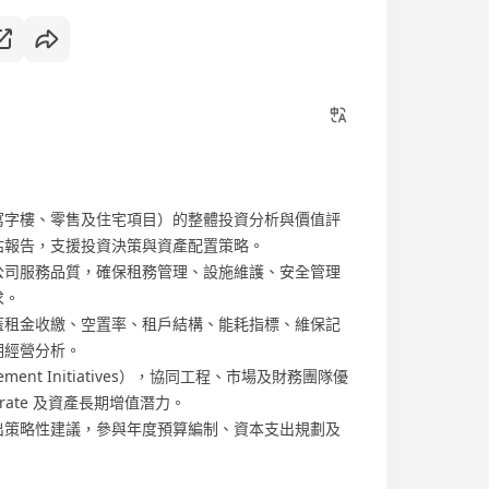
寫字樓、零售及住宅項目）的整體投資分析與價值評
估報告，支援投資決策與資產配置策略。
公司服務品質，確保租務管理、設施維護、安全管理
求。
蓋租金收繳、空置率、租戶結構、能耗指標、維保記
期經營分析。
ment Initiatives），協同工程、市場及財務團隊優
 rate 及資產長期增值潛力。
出策略性建議，參與年度預算編制、資本支出規劃及