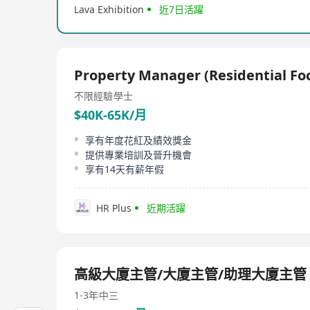
Lava Exhibition
近7日活躍
Property Manager (Residential Fo
不限經驗
學士
$40K-65K/月
享有年度花紅及績效獎金
提供專業培訓及晉升機會
享有14天有薪年假
HR Plus
近期活躍
高級大廈主管/大廈主管/助理大廈主管
1-3年
中三