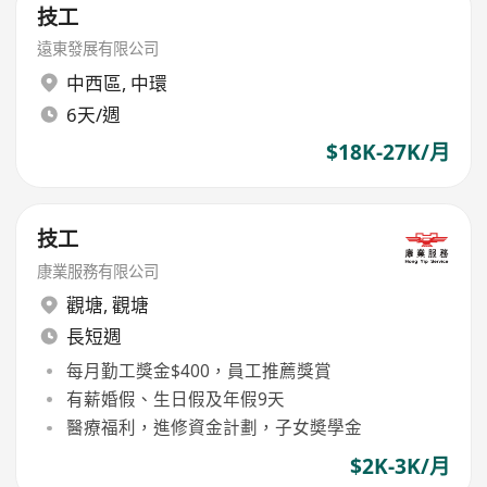
技工
遠東發展有限公司
中西區
,
中環
6天/週
$18K-27K/月
技工
康業服務有限公司
觀塘
,
觀塘
長短週
每月勤工獎金$400，員工推薦獎賞
有薪婚假、生日假及年假9天
醫療福利，進修資金計劃，子女奬學金
$2K-3K/月