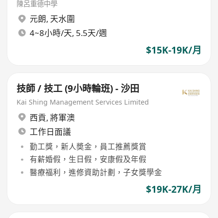
陳呂重德中學
元朗
,
天水圍
4~8小時/天, 5.5天/週
$15K-19K/月
技師 / 技工 (9小時輪班) - 沙田
Kai Shing Management Services Limited
西貢
,
將軍澳
工作日面議
勤工獎，新人奬金，員工推薦獎賞
有薪婚假，生日假，安康假及年假
醫療福利，進修資助計劃，子女獎學金
$19K-27K/月