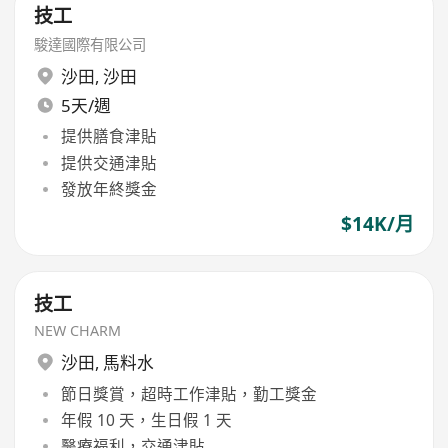
技工
駿達國際有限公司
沙田
,
沙田
5天/週
提供膳食津貼
提供交通津貼
發放年終獎金
$14K/月
技工
NEW CHARM
沙田
,
馬料水
節日獎賞，超時工作津貼，勤工獎金
年假 10 天，生日假 1 天
醫療福利，交通津貼