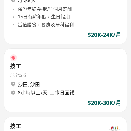
月休8天
保證年終金接近1個月薪酬
15日有薪年假，生日假期
當值膳食，醫療及牙科福利
$20K-24K/月
技工
飛達電器
沙田
,
沙田
8小時以上/天, 工作日面議
$20K-30K/月
技工