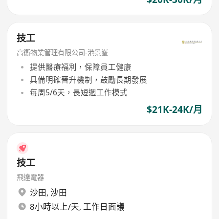
技工
高衞物業管理有限公司-港景峯
提供醫療福利，保障員工健康
具備明確晉升機制，鼓勵長期發展
每周5/6天，長短週工作模式
$21K-24K/月
技工
飛達電器
沙田
,
沙田
8小時以上/天, 工作日面議