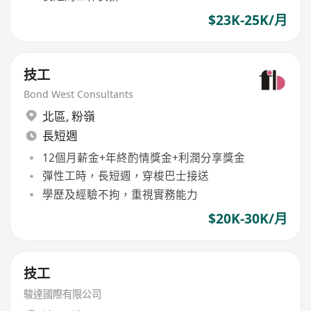
$23K-25K/月
技工
Bond West Consultants
北區
,
粉嶺
長短週
12個月薪金+年終酌情獎金+利潤分享獎金
彈性工時，長短週，穿梭巴士接送
學歷及經驗不拘，重視實務能力
$20K-30K/月
技工
駿達國際有限公司