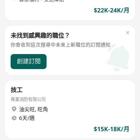
$22K-24K/月
未找到感興趣的職位？
你會收到這次搜尋中未來上新職位的訂閱通知
創建訂閱
技工
專業消防有限公司
油尖旺
,
旺角
6天/週
$15K-18K/月