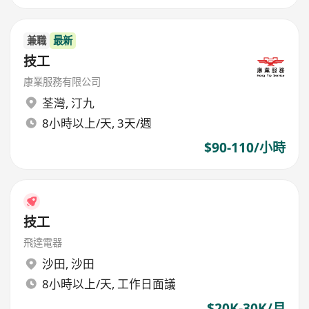
兼職
最新
技工
康業服務有限公司
荃灣
,
汀九
8小時以上/天, 3天/週
$90-110/小時
技工
飛達電器
沙田
,
沙田
8小時以上/天, 工作日面議
$20K-30K/月