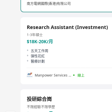
南方電網國際(香港)有限公司
Research Assistant (Investment)
1-3年
碩士
$18K-20K/月
五天工作周
彈性花紅
醫療計劃
Manpower Services (Hong Kong) Limited
線上
投研綜合崗
不限經驗
不限學歷