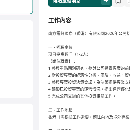
傳送投遞消息
工作內容
南方電網國際（香港）有限公司2026年公開
一、招聘崗位
项目投资顾问（1-2人）
【崗位職責】：
1.參與重點國別研究，參與公司投資專案的
2.對投資專案的經濟性分析、風險、收益、
3.參與專案投資決策會議，為決策提供專業支
4.跟蹤已投資專案的運營情況，提出運營優
5.完成公司交辦的其他投資相關工作。
二、工作地點
香港（需根據工作需要，前往內地及境外專案