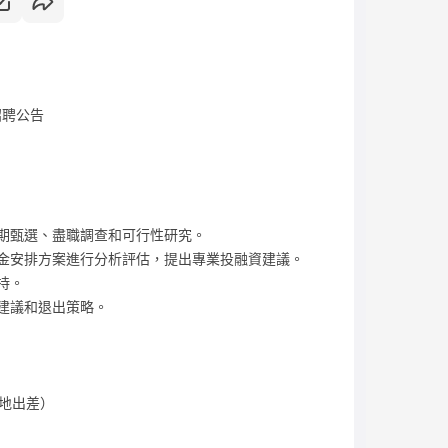
招聘公告
前期甄選、盡職調查和可行性研究。
資金安排方案進行分析評估，提出專業投融資建議。
持。
化建議和退出策略。
地出差）