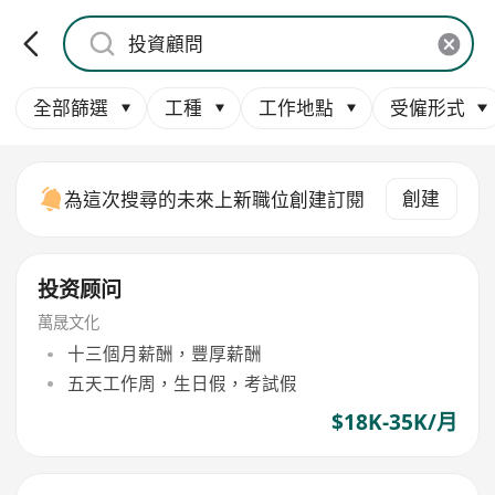
全部篩選
工種
工作地點
受僱形式
創建
為這次搜尋的未來上新職位創建訂閱
投资顾问
萬晟文化
十三個月薪酬，豐厚薪酬
五天工作周，生日假，考試假
$18K-35K/月