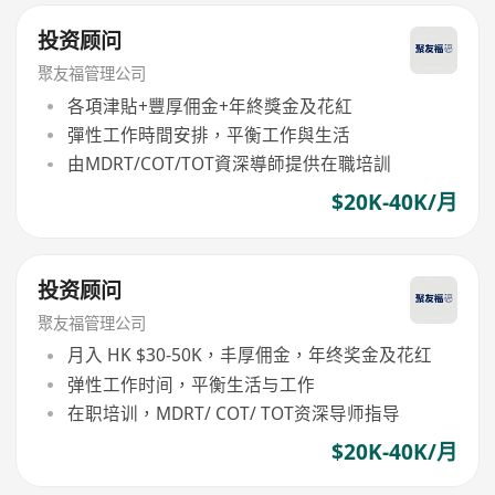
投资顾问
聚友福管理公司
各項津貼+豐厚佣金+年終獎金及花紅
彈性工作時間安排，平衡工作與生活
由MDRT/COT/TOT資深導師提供在職培訓
$20K-40K/月
投资顾问
聚友福管理公司
月入 HK $30-50K，丰厚佣金，年终奖金及花红
弹性工作时间，平衡生活与工作
在职培训，MDRT/ COT/ TOT资深导师指导
$20K-40K/月