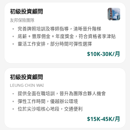
初級投資顧問
友邦保險團隊
完善牌照培訓及導師指導，清晰晉升階梯
底薪 + 豐厚佣金 + 年度獎金，符合資格者享津貼
靈活工作安排，部分時間可彈性選擇
$10K-30K/月
初級投資顧問
LEUNG CHIN WAI
提供全面在職培訓，晉升為團隊合夥人機會
彈性工作時間，優越辦公環境
位於尖沙咀核心地段，交通便利
$15K-45K/月