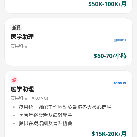
$50K-100K/月
兼職
医学助理
康果科技
$60-70/小時
医学助理
康果科技（XKONG)
按月統一調配工作地點於香港各大核心商場
享有年終雙糧及績效獎金
提供在職培訓及晉升機會
$15K-20K/月