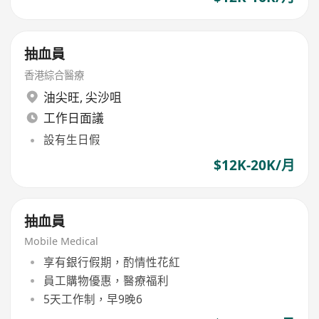
抽血員
香港綜合醫療
油尖旺
,
尖沙咀
工作日面議
設有生日假
$12K-20K/月
抽血員
Mobile Medical
享有銀行假期，酌情性花紅
員工購物優惠，醫療福利
5天工作制，早9晚6