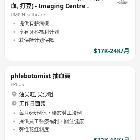
血, 打豆) - Imaging Centre
(Kowloon/HK Island)
UMP Healthcare
提供有薪病假
享有牙科福利计划
获保险计划保障
$17K-24K/月
phlebotomist 抽血員
EPLUS
油尖旺
,
尖沙咀
工作日面議
每月6天例休，優於勞工法例
提供員工醫療福利，關注健康
彈性花紅制度