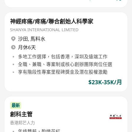
神經疼痛/疼痛/聯合創始人科學家
SHANYA INTERNATIONAL LIMITED
沙田
,
馬料水
月休6天
多地工作選擇，包括香港，深圳及遠端工作
全職、兼職、專案制或核心創辦團隊崗位任選
享有階段性專案里程碑獎金及潛在股權激勵
$23K-35K/月
最新
創科主管
香港邦芒人力
年终雙薪，酌情花紅