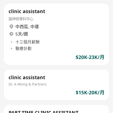
clinic assistant
腦神經專科中心
中西區
,
中環
5天/週
十三個月薪酬
醫療計劃
$20K-23K/月
clinic assistant
Dr. A Wong & Partners
$15K-20K/月
PART-TIME CLINIC ASSISTANT