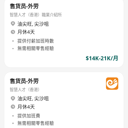
售货员-外劳
智慧人才（香港）職業介紹所
油尖旺
,
尖沙咀
月休4天
提供付薪加班時數
無需相關零售經驗
$14K-21K/月
售货员-外劳
智慧人才（香港）
油尖旺
,
尖沙咀
月休4天
提供加班費
無需相關零售經驗