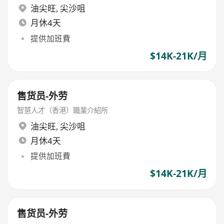
油尖旺
,
尖沙咀
月休4天
提供加班費
$14K-21K/月
售货员-外劳
智慧人才（香港）職業介紹所
油尖旺
,
尖沙咀
月休4天
提供加班費
$14K-21K/月
售货员-外劳