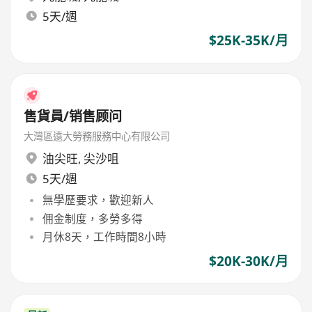
5天/週
$25K-35K/月
售貨員/销售顾问
大灣區遠大勞務服務中心有限公司
油尖旺
,
尖沙咀
5天/週
無學歷要求，歡迎新人
佣金制度，多勞多得
月休8天，工作時間8小時
$20K-30K/月