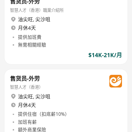
售货员-外劳
智慧人才（香港）職業介紹所
油尖旺
,
尖沙咀
月休4天
提供加班費
無需相關經驗
$14K-21K/月
售货员-外劳
智慧人才（香港）
油尖旺
,
尖沙咀
月休4天
提供住宿（扣底薪10%）
加班有薪
額外商業保險