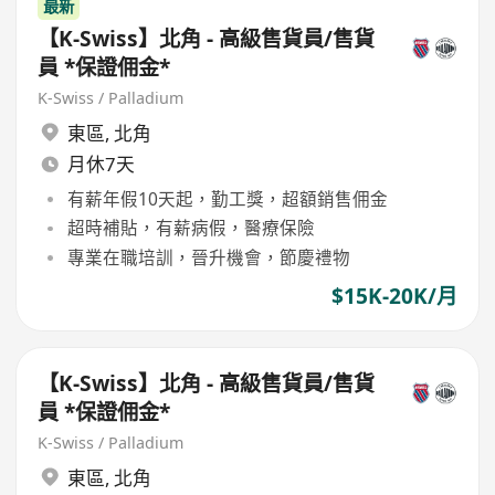
最新
【K-Swiss】北角 - 高級售貨員/售貨
員 *保證佣金*
K-Swiss / Palladium
東區
,
北角
月休7天
有薪年假10天起，勤工獎，超額銷售佣金
超時補貼，有薪病假，醫療保險
專業在職培訓，晉升機會，節慶禮物
$15K-20K/月
【K-Swiss】北角 - 高級售貨員/售貨
員 *保證佣金*
K-Swiss / Palladium
東區
,
北角