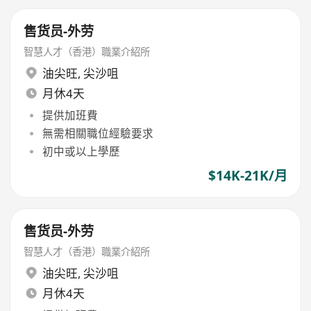
售货员-外劳
智慧人才（香港）職業介紹所
油尖旺
,
尖沙咀
月休4天
提供加班費
無需相關職位經驗要求
初中或以上學歷
$14K-21K/月
售货员-外劳
智慧人才（香港）職業介紹所
油尖旺
,
尖沙咀
月休4天