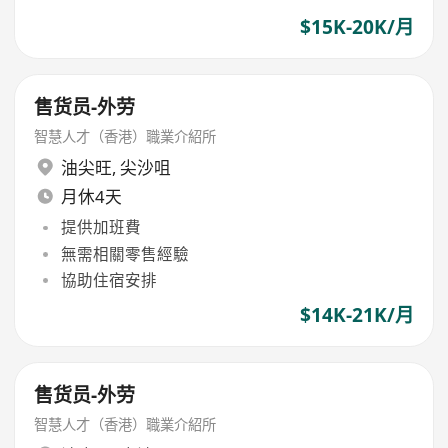
$15K-20K/月
售货员-外劳
智慧人才（香港）職業介紹所
油尖旺
,
尖沙咀
月休4天
提供加班費
無需相關零售經驗
協助住宿安排
$14K-21K/月
售货员-外劳
智慧人才（香港）職業介紹所