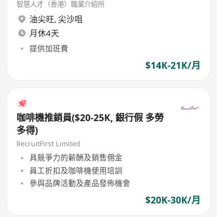
智慧人才（香港）職業介紹所
油尖旺
,
尖沙咀
月休4天
提供加班費
$14K-21K/月
咖啡機推銷員($20-25K, 銀行假 多勞
多得)
RecruitFirst Limited
具競爭力的薪酬及銷售佣金
員工折扣及咖啡機使用培訓
參與品牌活動及產品發佈機會
$20K-30K/月