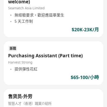
welcome)
Seamatch Asia Limited
無經驗要求，歡迎應屆畢業生
5 天工作制
$20K-23K/月
兼職
Purchasing Assistant (Part time)
Harvest Strong
提供彈性花紅
$65-100/小時
售货员-外劳
智慧人才（香港）職業介紹所