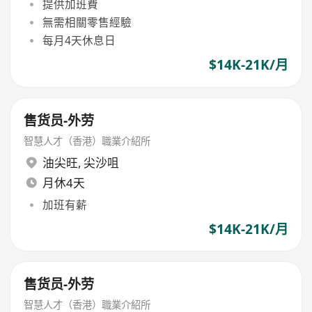
提供加班費
無需相關零售經驗
每月4天休息日
$14K-21K/月
售货员-外劳
智慧人才（香港）職業介紹所
油尖旺
,
尖沙咀
月休4天
加班有薪
$14K-21K/月
售货员-外劳
智慧人才（香港）職業介紹所