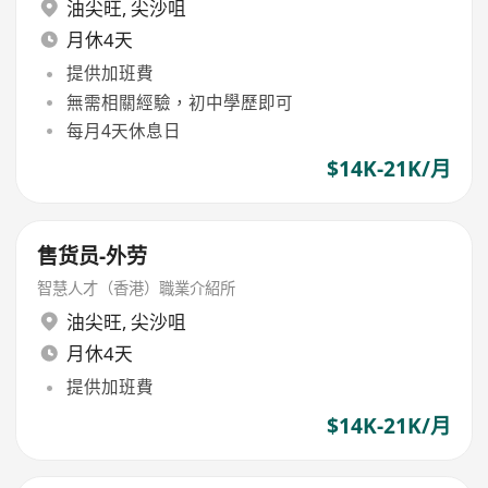
油尖旺
,
尖沙咀
月休4天
提供加班費
無需相關經驗，初中學歷即可
每月4天休息日
$14K-21K/月
售货员-外劳
智慧人才（香港）職業介紹所
油尖旺
,
尖沙咀
月休4天
提供加班費
$14K-21K/月