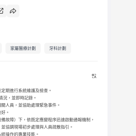
家屬醫療計劃
牙科計劃
並定期進行系統維護及檢查。
常情況，並即時記錄。
相關人員，並協助處理緊急事件。
良好。
設備故障）下，依既定應變程序迅速啟動通報機制，
，並協調現場初步處理與人員疏散指引。
系統操作的專業技能。