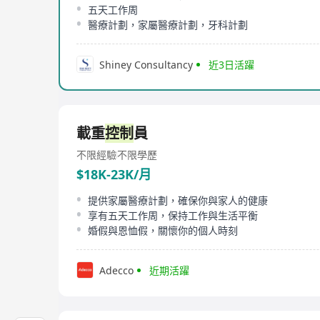
五天工作周
醫療計劃，家屬醫療計劃，牙科計劃
Shiney Consultancy
近3日活躍
載重
控制
員
不限經驗
不限學歷
$18K-23K/月
提供家屬醫療計劃，確保你與家人的健康
享有五天工作周，保持工作與生活平衡
婚假與恩恤假，關懷你的個人時刻
Adecco
近期活躍