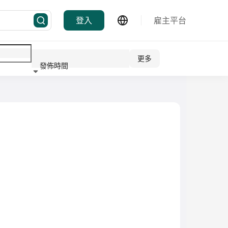
登入
雇主平台
更多
發佈時間
行業