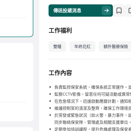
傳送投遞消息
工作福利
雙糧
年終花紅
額外醫療保險
工作內容
負責監控保安系統，確保系統正常運作，
監察CCTV影像，留意任何可疑活動或異
在危急情況下，迅速啟動應變計劃，通知
維護控制室的清潔及整齊，確保工作環境
於突發或緊急狀況（如火警、暴力事件、
同步聯絡保安隊、管理處及相關支援單位
定期參加培訓課程，提升危機處理及保安