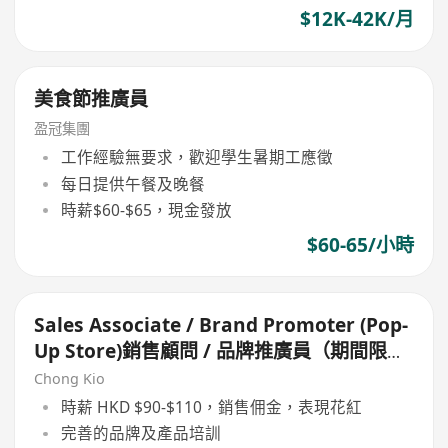
$12K-42K/月
美食節推廣員
盈冠集團
工作經驗無要求，歡迎學生暑期工應徵
每日提供午餐及晚餐
時薪$60-$65，現金發放
$60-65/小時
Sales Associate / Brand Promoter (Pop-
Up Store)銷售顧問 / 品牌推廣員（期間限定
店）
Chong Kio
時薪 HKD $90-$110，銷售佣金，表現花紅
完善的品牌及產品培訓