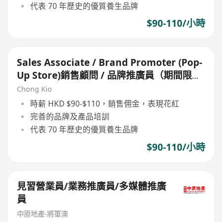
代表 70 年歷史的優質養生品牌
$90-110/小時
Sales Associate / Brand Promoter (Pop-
Up Store)銷售顧問 / 品牌推廣員（期間限定
店）
Chong Kio
時薪 HKD $90-$110，銷售佣金，表現花紅
完善的品牌及產品培訓
代表 70 年歷史的優質養生品牌
$90-110/小時
見習營業員/業務推廣員/多媒體推廣
員
中原地產-將軍澳