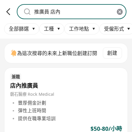
全部篩選
工種
工作地點
受僱形式
創建
為這次搜尋的未來上新職位創建訂閱
兼職
店內推廣員
磐石醫療 Rock Medical
豐厚佣金計劃
彈性上班時間
提供在職專業培訓
$50-80/小時