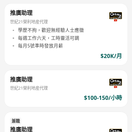
推廣助理
世紀21榮利地産代理
學歷不拘，歡迎無經驗人士應徵
每週工作六天，工時靈活可調
每月5號準時發放月薪
$20K/月
推廣助理
世紀21榮利地産代理
$100-150/小時
兼職
推廣助理