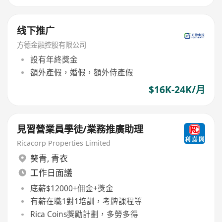
线下推广
方德金融控股有限公司
設有年終獎金
額外產假，婚假，額外侍產假
$16K-24K/月
見習營業員學徒/業務推廣助理
Ricacorp Properties Limited
葵青
,
青衣
工作日面議
底薪$12000+佣金+獎金
有薪在職1對1培訓，考牌課程等
Rica Coins獎勵計劃，多勞多得