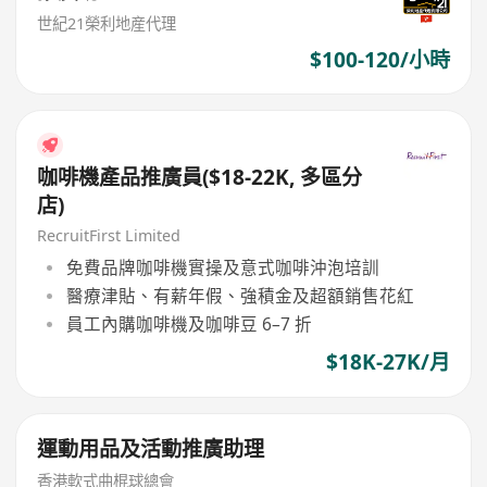
世紀21榮利地産代理
$100-120/小時
咖啡機產品推廣員($18-22K, 多區分
店)
RecruitFirst Limited
免費品牌咖啡機實操及意式咖啡沖泡培訓
醫療津貼、有薪年假、強積金及超額銷售花紅
員工內購咖啡機及咖啡豆 6–7 折
$18K-27K/月
運動用品及活動推廣助理
香港軟式曲棍球總會