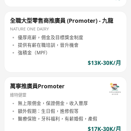
全職大型零售商推廣員 (Promoter) - 九龍
NATURE ONE DAIRY
優厚底薪，佣金及目標獎金制度
提供有薪在職培訓，晉升機會
強積金（MPF）
$13K-30K/月
萬寧推廣員Promoter
維特健靈
無上限佣金，保證佣金，收入豐厚
額外假期：生日假，進修假等
醫療保險，牙科福利，有薪婚假，產假
$17K-30K/月