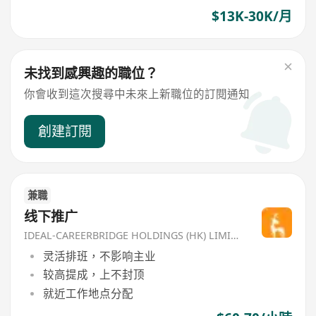
$13K-30K/月
未找到感興趣的職位？
你會收到這次搜尋中未來上新職位的訂閱通知
創建訂閱
兼職
线下推广
IDEAL-CAREERBRIDGE HOLDINGS (HK) LIMITED
灵活排班，不影响主业
较高提成，上不封顶
就近工作地点分配