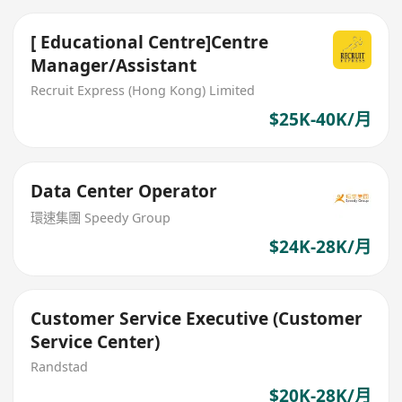
[ Educational Centre]Centre
Manager/Assistant
Recruit Express (Hong Kong) Limited
$25K-40K/月
Data Center Operator
環速集團 Speedy Group
$24K-28K/月
Customer Service Executive (Customer
Service Center)
Randstad
$20K-28K/月