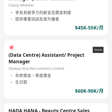
Service Manager) (Bank)
Classy Wheeler
享有具競爭力的薪金及獎金制度
提供專業培訓及晉升機會
$45K-55K/月
(Data Centre) Assistant/ Project
Manager
Skyway Asia Recruitment Limited
年終獎金，季度獎金
生日假
$60K-90K/月
HADA HANA - Beauty Centre Sales