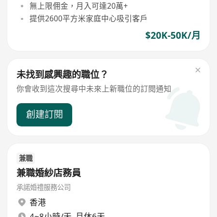
無上限佣金，月入可達20萬+
提供2600平方米家庭中心吸引客戶
$20K-50K/月
未找到感興趣的職位？
你會收到這次搜尋中未來上新職位的訂閱通知
創建訂閱
兼職
兼職婚紗店務員
承諾婚禮服務公司
香港
4~8小時/天, 月休6天