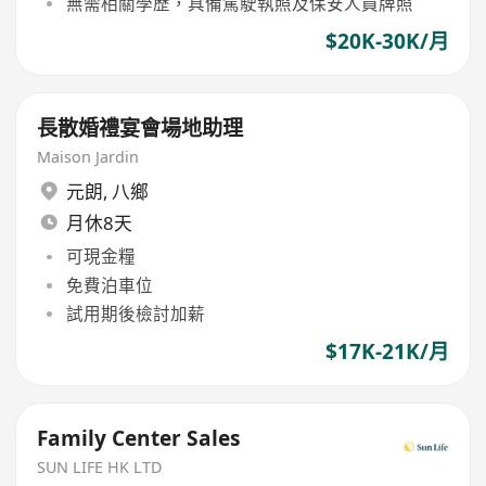
無需相關學歷，具備駕駛執照及保安人員牌照
$20K-30K/月
長散婚禮宴會場地助理
Maison Jardin
元朗
,
八鄉
月休8天
可現金糧
免費泊車位
試用期後檢討加薪
$17K-21K/月
Family Center Sales
SUN LIFE HK LTD