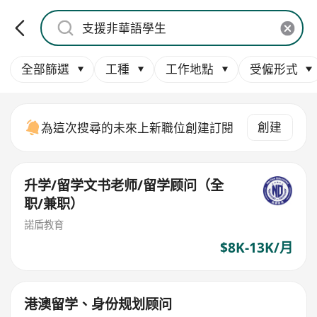
全部篩選
工種
工作地點
受僱形式
創建
為這次搜尋的未來上新職位創建訂閱
升学/留学文书老师/留学顾问（全
职/兼职）
諾盾教育
$8K-13K/月
港澳留学、身份规划顾问