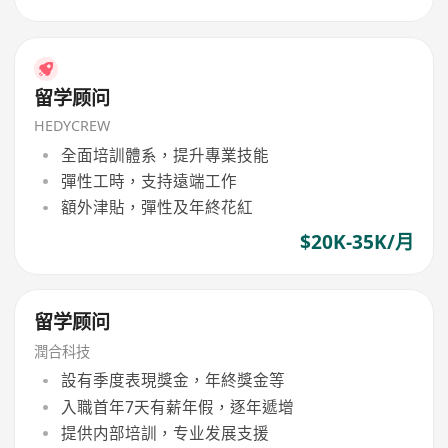
留学顾问
HEDYCREW
全面培訓體系，提升專業技能
彈性工時，支持遠端工作
額外津貼，彈性及年終花紅
$20K-35K/月
留学顾问
潤合科技
設有季度表現獎金，年終獎金等
入職首年7天有薪年假，逐年遞增
提供内部培訓，专业发展支援