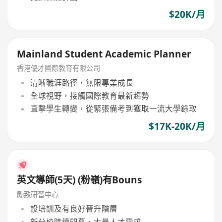
$20K/月
Mainland Student Academic Planner
香港優才國際教育有限公司
清晰職涯路徑，無限專業成長
全球視野，接觸國際教育最新趨勢
直擊學生轉變，從緊張備考到獲取一流大學錄取
$17K-20K/月
英文導師(5天) (粉嶺)有Bouns
勵致研習中心
設培訓及有良好晉升階層
新分校陸續開幕，大量人才需求