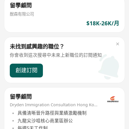
留學顧問
猷森有限公司
$18K-26K/月
未找到感興趣的職位？
你會收到這次搜尋中未來上新職位的訂閱通知
創建訂閱
留學顧問
Dryden Immigration Consultation Hong Kong Limited
具備清晰晉升路徑與業績激勵機制
九龍尖沙咀核心商業區辦公
每週5天工作制