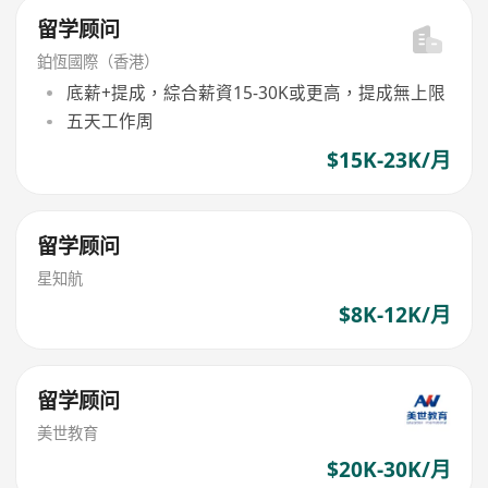
留学顾问
鉑恆國際（香港）
底薪+提成，綜合薪資15-30K或更高，提成無上限
五天工作周
$15K-23K/月
留学顾问
星知航
$8K-12K/月
留学顾问
美世教育
$20K-30K/月