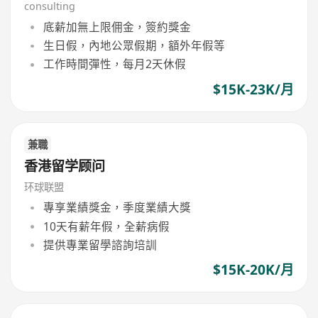
consulting
底薪加無上限佣金，簽約獎金
生日假，內地公眾假期，額外年假等
工作時間彈性，每月2天休假
$15K-23K/月
兼職
香港留学顾问
环球联盟
專享業績獎金，季度業績大獎
10天有薪年假，全薪病假
提供專業留學諮詢培訓
$15K-20K/月