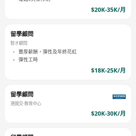
$20K-35K/月
留學顧問
智オ顧問
豐厚薪酬，彈性及年終花紅
彈性工時
$18K-25K/月
留學顧問
港國交·教育中心
$20K-30K/月