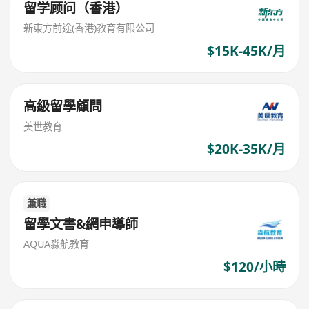
留学顾问（香港）
新東方前途(香港)教育有限公司
$15K-45K/月
高級留學顧問
美世教育
$20K-35K/月
兼職
留學文書&網申導師
AQUA淼航教育
$120/小時