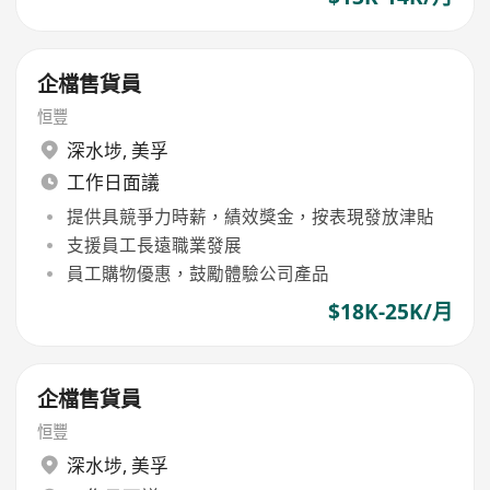
企檔售貨員
恒豐
深水埗
,
美孚
工作日面議
提供具競爭力時薪，績效獎金，按表現發放津貼
支援員工長遠職業發展
員工購物優惠，鼓勵體驗公司產品
$18K-25K/月
企檔售貨員
恒豐
深水埗
,
美孚