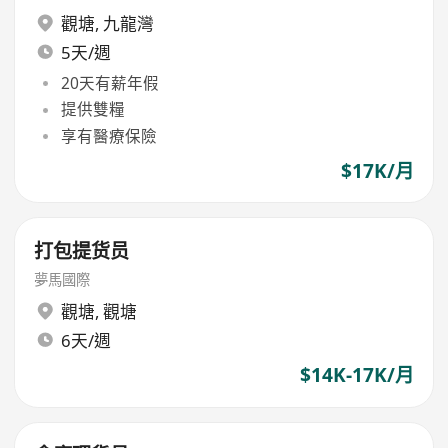
觀塘
,
九龍灣
5天/週
20天有薪年假
提供雙糧
享有醫療保險
$17K/月
打包提货员
夢馬國際
觀塘
,
觀塘
6天/週
$14K-17K/月