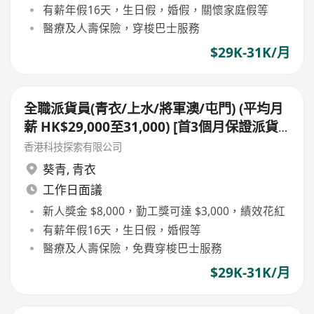
有薪年假16天，生日假，婚假，關懷家庭假等
醫療及人壽保險，穿梭巴士服務
$29K-31K/月
全職派貨員(青衣/上水/將軍澳/屯門) (平均月
薪 HK$29,000至31,000) [首3個月保證派貨
津貼$7,000 另有新人獎金 $8,000#]
香港科技探索有限公司
葵青
,
青衣
工作日面議
新人獎金 $8,000，勤工獎可達 $3,000，績效花紅
有薪年假16天，生日假，婚假等
醫療及人壽保險，免費穿梭巴士服務
$29K-31K/月