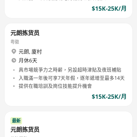
$15K-25K/月
元朗拣货员
粤徽
元朗
,
廈村
月休6天
具市場競爭力之時薪，另設超時津貼及夜班補貼
入職滿一年後可享7天年假，逐年遞增至最多14天
提供在職培訓及崗位技能提升機會
$15K-25K/月
最新
元朗拣货员