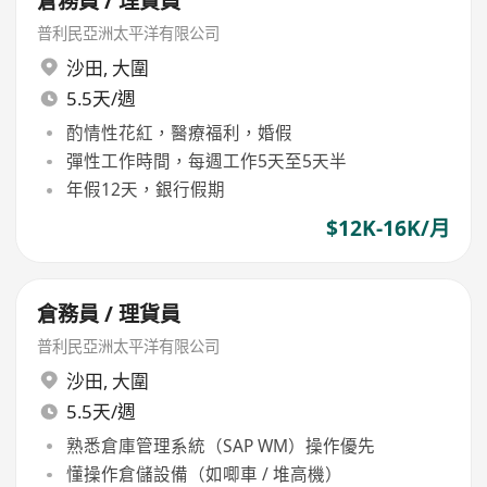
倉務員 / 理貨員
普利民亞洲太平洋有限公司
沙田
,
大圍
5.5天/週
酌情性花紅，醫療福利，婚假
彈性工作時間，每週工作5天至5天半
年假12天，銀行假期
$12K-16K/月
倉務員 / 理貨員
普利民亞洲太平洋有限公司
沙田
,
大圍
5.5天/週
熟悉倉庫管理系統（SAP WM）操作優先
懂操作倉儲設備（如唧車 / 堆高機）