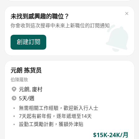
未找到感興趣的職位？
你會收到這次搜尋中未來上新職位的訂閱通知
創建訂閱
元朗 拣货员
伯陳羅敖
元朗
,
廈村
5天/週
無需相關工作經驗，歡迎新入行人士
7天起有薪年假，逐年遞增至14天
設勤工獎勵計劃，獲額外津貼
$15K-24K/月