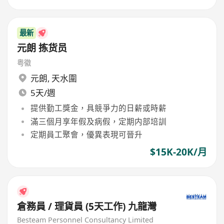
最新
元朗 拣货员
粤徽
元朗
,
天水圍
5天/週
提供勤工獎金，具競爭力的日薪或時薪
滿三個月享年假及病假，定期内部培訓
定期員工聚會，優異表現可晉升
$15K-20K/月
倉務員 / 理貨員 (5天工作) 九龍灣
Besteam Personnel Consultancy Limited