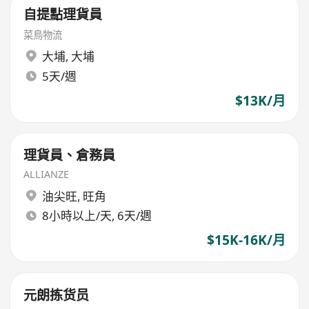
自提點理貨員
菜鳥物流
大埔
,
大埔
5天/週
$13K/月
理貨員、倉務員
ALLIANZE
油尖旺
,
旺角
8小時以上/天, 6天/週
$15K-16K/月
元朗拣货员