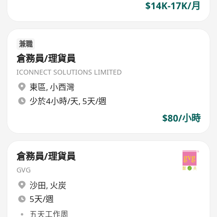
$14K-17K/月
兼職
倉務員/理貨員
ICONNECT SOLUTIONS LIMITED
東區
,
小西灣
少於4小時/天, 5天/週
$80/小時
倉務員/理貨員
GVG
沙田
,
火炭
5天/週
五天工作周