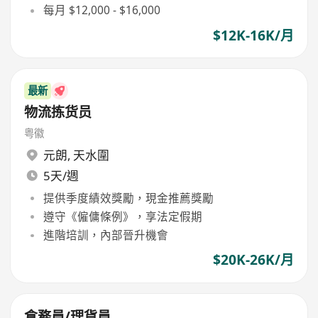
每月 $12,000 - $16,000
$12K-16K/月
最新
物流拣货员
粤徽
元朗
,
天水圍
5天/週
提供季度績效獎勵，現金推薦獎勵
遵守《僱傭條例》，享法定假期
進階培訓，內部晉升機會
$20K-26K/月
倉務員/理貨員