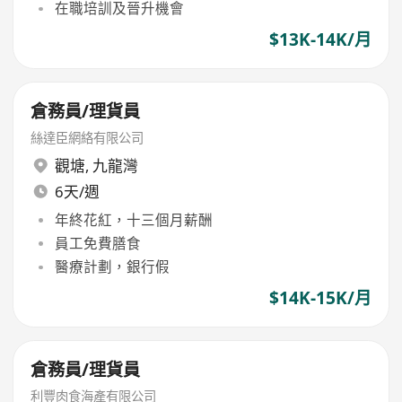
在職培訓及晉升機會
$13K-14K/月
倉務員/理貨員
絲達臣網絡有限公司
觀塘
,
九龍灣
6天/週
年終花紅，十三個月薪酬
員工免費膳食
醫療計劃，銀行假
$14K-15K/月
倉務員/理貨員
利豐肉食海產有限公司