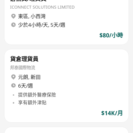
ICONNECT SOLUTIONS LIMITED
東區
,
小西灣
少於4小時/天, 5天/週
$80/小時
貨倉理貨員
邦泰國際物流
元朗
,
新田
6天/週
提供額外醫療保險
享有額外津貼
$14K/月