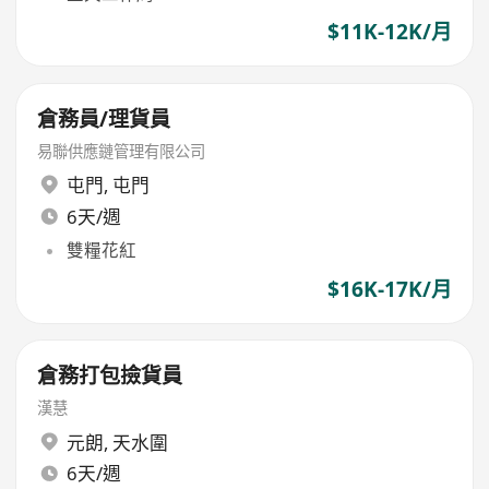
$11K-12K/月
倉務員/理貨員
易聯供應鏈管理有限公司
屯門
,
屯門
6天/週
雙糧花紅
$16K-17K/月
倉務打包撿貨員
漢慧
元朗
,
天水圍
6天/週