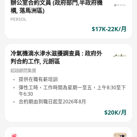
辦公室合約文員 (政府部門,半政府機
構, 落馬洲區)
PERSOL
$17K-22K/月
冷氣機滴水滲水滋擾調查員 : 政府外
判合約工作, 元朗區
超越顧問集團
提供在職有薪培訓
彈性工時，工作時間為星期一至五，上午8:30至下
午6:30
合約期由到職日起至2026年8月
$20K/月