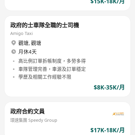
$15K-18K/月
政府的士車隊全職的士司機
Amigo Taxi
觀塘
,
觀塘
月休4天
高比例訂單拆帳制度，多勞多得
車隊管理完善，車源及訂單穩定
學歷及相關工作經驗不限
$8K-35K/月
政府合約文員
環速集團 Speedy Group
$17K-18K/月