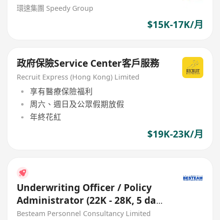
環速集團 Speedy Group
$15K-17K/月
政府保險Service Center客戶服務
Recruit Express (Hong Kong) Limited
享有醫療保險福利
周六、週日及公眾假期放假
年終花紅
$19K-23K/月
Underwriting Officer / Policy
Administrator (22K - 28K, 5 days
work)
Besteam Personnel Consultancy Limited