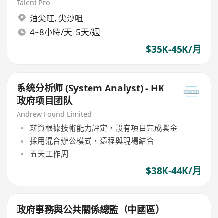
Department
Talent Pro
油尖旺
,
尖沙咀
4~8小時/天, 5天/週
$35K-45K/月
系统分析师 (System Analyst) - HK
政府项目团队
Andrew Found Limited
薪資根據技術能力評定，設有項目完成獎金
採用混合辦公模式，遠程與現場結合
五天工作周
$38K-44K/月
政府事務與公共關係總監（中國區）