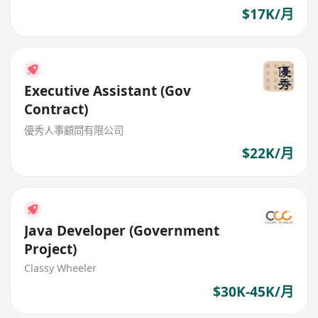
$17K/月
Executive Assistant (Gov
Contract)
優秀人事顧問有限公司
$22K/月
Java Developer (Government
Project)
Classy Wheeler
$30K-45K/月