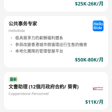
$25K-26K/月
公共事务专家
HelloRide
极具競爭力的薪酬福利體系
參與改變香港城市微循環出行生態的機會
本地化團隊的管理發展平台
$50K-80K/月
最新
文書助理 (12個月政府合約/ 葵青)
Copperstone Personnel
$11K/月