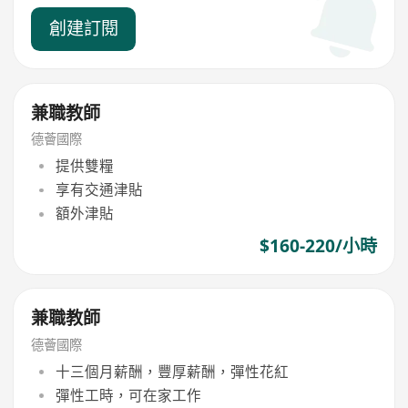
創建訂閱
兼職教師
德薈國際
提供雙糧
享有交通津貼
額外津貼
$160-220/小時
兼職教師
德薈國際
十三個月薪酬，豐厚薪酬，彈性花紅
彈性工時，可在家工作