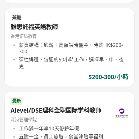
兼職
雅思託福英語教師
香港诺盾教育
薪資結構：底薪＋高額課時佣金，時薪HK$200-
300
彈性排班，每週約50小時工作，選擇早、中、夜
更
$200-300/小時
最新
Alevel/DSE理科全职国际学科教师
深港管理學院
工作滿一年享10天帶薪年假
五險一金，員工旅遊，食堂津貼等福利