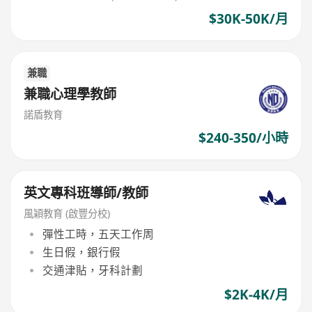
$30K-50K/月
兼職
兼職心理學教師
諾盾教育
$240-350/小時
英文專科班導師/教師
風穎教育 (啟豐分校)
彈性工時，五天工作周
生日假，銀行假
交通津貼，牙科計劃
$2K-4K/月