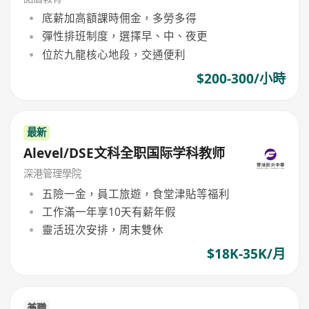
底薪加高額課時佣金，多勞多得
彈性排班制度，選擇早、中、夜更
位於九龍核心地段，交通便利
$200-300/小時
最新
Alevel/DSE文科全职国际学科教师
深港管理學院
五險一金，員工旅遊，食堂津貼等福利
工作滿一年享10天有薪年假
靈活班次安排，周末雙休
$18K-35K/月
兼職