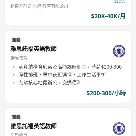
新東方前途(香港)教育有限公司
$20K-40K/月
兼職
雅思託福英語教師
諾盾教育
薪資結構含底薪及高額課時佣金，時薪$200-300
彈性排班，早中夜班選擇，工作生活平衡
九龍核心地段辦公，交通便利
$200-300/小時
兼職
雅思託福英語教師
諾盾教育