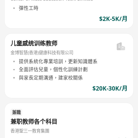
彈性工時
$2K-5K/月
儿童感统训练教师
金博智慧(香港)健康科技有限公司
提供系統化專業培訓，更新知識體系
全面評估兒童，個性化訓練計劃
與家長定期溝通，建家校關係
$20K-30K/月
兼職
兼职教师各个科目
香港聖三一教育集團