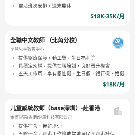
靈活班次安排，週末雙休
$18K-35K/月
全職中文教師 （北角分校）
早慧兒童教育中心
提供醫療保障，勤工獎，生日福利等
具穩定架構，提供在職培訓，良好晉升機會
五天工作周，享有恩恤假，生日假，銀行假，婚假
$18K/月
儿童感统教师（base深圳）-赴香港
金博智慧(香港)健康科技有限公司
提供宿舍，带薪培训
五險一金，香港工作簽或當地居民享香港社保