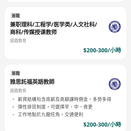
兼職
兼职理科/工程学/医学类/人文社科/
商科/传媒授课教师
諾盾教育
$200-300/小時
兼職
雅思託福英語教師
諾盾教育
薪資結構包含底薪及高額課時佣金，多勞多得
彈性排班制度，可選擇早、中、夜更
工作地點於九龍旺角，交通便利
$200-300/小時