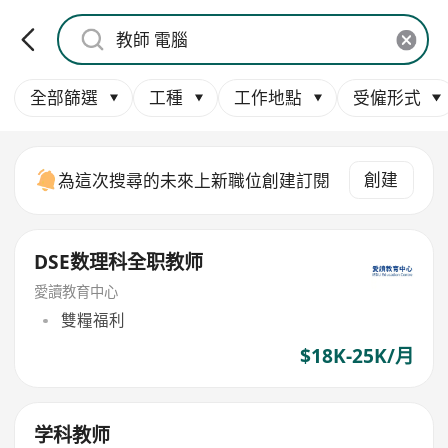
全部篩選
工種
工作地點
受僱形式
創建
為這次搜尋的未來上新職位創建訂閱
DSE数理科全职教师
愛讀教育中心
雙糧福利
$18K-25K/月
学科教师