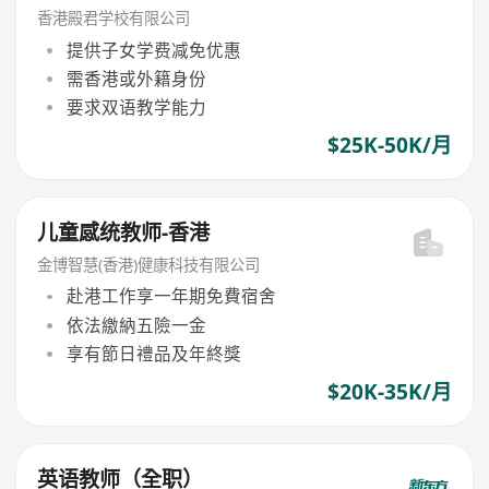
香港殿君学校有限公司
提供子女学费减免优惠
需香港或外籍身份
要求双语教学能力
$25K-50K/月
儿童感统教师-香港
金博智慧(香港)健康科技有限公司
赴港工作享一年期免費宿舍
依法繳納五險一金
享有節日禮品及年終獎
$20K-35K/月
英语教师（全职）