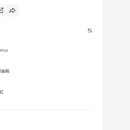
onus
内容編輯
花紅