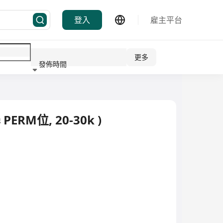
登入
雇主平台
更多
發佈時間
行業
ERM位, 20-30k )