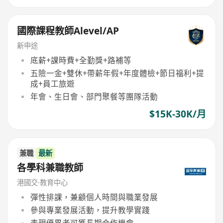
國際課程教師Alevel/AP
新申途
底薪+課時費+全勤獎+路補等
五險一金+雙休+帶薪年假+年度體檢+節日福利+提
成+員工旅遊
年會、生日會、部門聚餐等團隊活動
$15K-30K/月
兼職
最新
各學科兼職教師
港國交·教育中心
彈性排課，兼顧個人時間與職業發展
參與專業發展活動，提升教學實踐