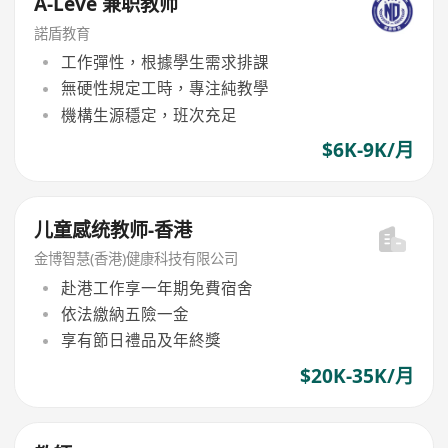
A-Leve 兼职教师
諾盾教育
工作彈性，根據學生需求排課
無硬性規定工時，專注純教學
機構生源穩定，班次充足
$6K-9K/月
儿童感统教师-香港
金博智慧(香港)健康科技有限公司
赴港工作享一年期免費宿舍
依法繳納五險一金
享有節日禮品及年終獎
$20K-35K/月