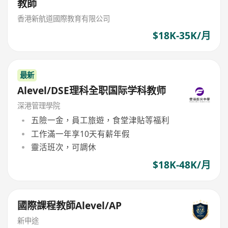
教師
香港新航道國際教育有限公司
$18K-35K/月
最新
Alevel/DSE理科全职国际学科教师
深港管理學院
五險一金，員工旅遊，食堂津貼等福利
工作滿一年享10天有薪年假
靈活班次，可調休
$18K-48K/月
國際課程教師Alevel/AP
新申途