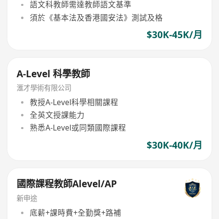
語文科教師需達教師語文基準
須於《基本法及香港國安法》測試及格
$30K-45K/月
A-Level 科學教師
滙才學術有限公司
教授A-Level科學相關課程
全英文授課能力
熟悉A-Level或同類國際課程
$30K-40K/月
國際課程教師Alevel/AP
新申途
底薪+課時費+全勤獎+路補