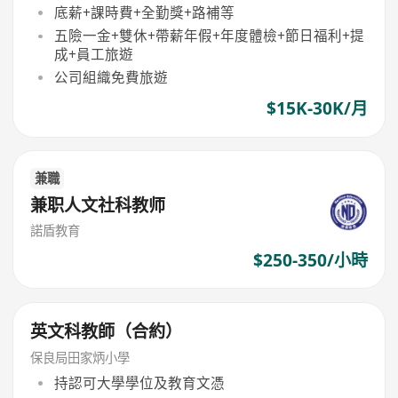
底薪+課時費+全勤獎+路補等
五險一金+雙休+帶薪年假+年度體檢+節日福利+提
成+員工旅遊
公司組織免費旅遊
$15K-30K/月
兼職
兼职人文社科教师
諾盾教育
$250-350/小時
英文科教師（合約）
保良局田家炳小學
持認可大學學位及教育文憑