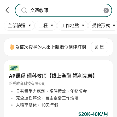
全部篩選
工種
工作地點
受僱形式
創建
為這次搜尋的未來上新職位創建訂閱
最新
AP课程 理科教师【线上全职 福利完善】
路覓教育科技有限公司
具有競爭力底薪，課時績效，年終獎金
完全遠程辦公，自主靈活工作環境
入職享雙休，10天年假
$20K-40K/月