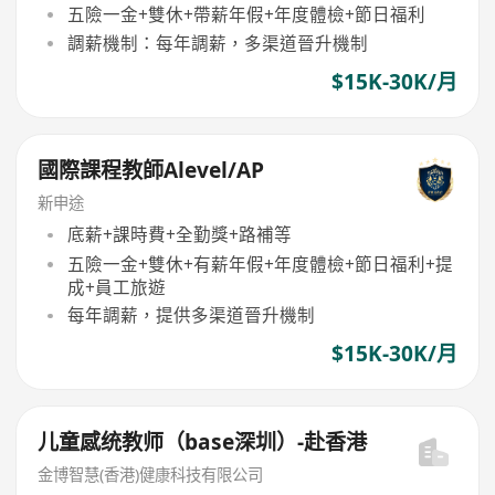
五險一金+雙休+帶薪年假+年度體檢+節日福利
調薪機制：每年調薪，多渠道晉升機制
$15K-30K/月
國際課程教師Alevel/AP
新申途
底薪+課時費+全勤獎+路補等
五險一金+雙休+有薪年假+年度體檢+節日福利+提
成+員工旅遊
每年調薪，提供多渠道晉升機制
$15K-30K/月
儿童感统教师（base深圳）-赴香港
金博智慧(香港)健康科技有限公司