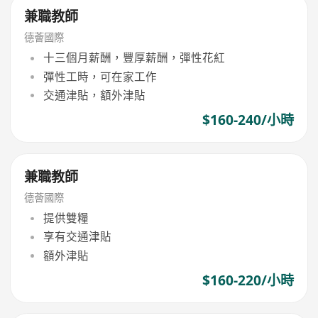
兼職教師
德薈國際
十三個月薪酬，豐厚薪酬，彈性花紅
彈性工時，可在家工作
交通津貼，額外津貼
$160-240/小時
兼職教師
德薈國際
提供雙糧
享有交通津貼
額外津貼
$160-220/小時