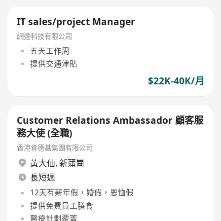
IT sales/project Manager
網達科技有限公司
五天工作周
提供交通津貼
$22K-40K/月
Customer Relations Ambassador 顧客服
務大使 (全職)
香港肯德基集團有限公司
黃大仙
,
新蒲崗
長短週
12天有薪年假，婚假，恩恤假
提供免費員工膳食
醫療計劃覆蓋