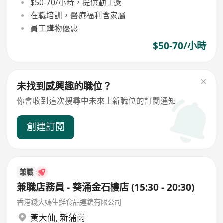
$50-70/小時，提供勤工獎
在職培訓，醫療福利含家屬
員工購物優惠
$50-70/小時
未找到感興趣的職位？
你會收到這次搜尋中未來上新職位的訂閱通知
創建訂閱
兼職
兼職店務員 - 葵涌金石樓店 (15:30 - 20:30)
香港錢大媽生鮮食品連鎖有限公司
黃大仙
,
新蒲崗