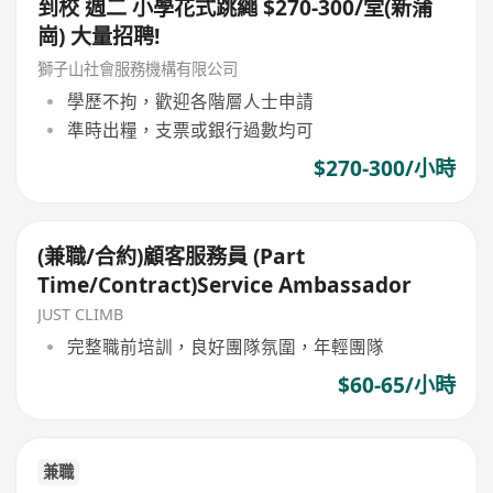
到校 週二 小學花式跳繩 $270-300/堂(新蒲
崗) 大量招聘!
獅子山社會服務機構有限公司
學歷不拘，歡迎各階層人士申請
準時出糧，支票或銀行過數均可
$270-300/小時
(兼職/合約)顧客服務員 (Part
Time/Contract)Service Ambassador
JUST CLIMB
完整職前培訓，良好團隊氛圍，年輕團隊
$60-65/小時
兼職