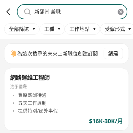
全部篩選
工種
工作地點
受僱形式
創建
為這次搜尋的未來上新職位創建訂閱
網路運維工程師
浩予國際
豐厚薪酬待遇
五天工作週制
提供特別/額外事假
$16K-30K/月