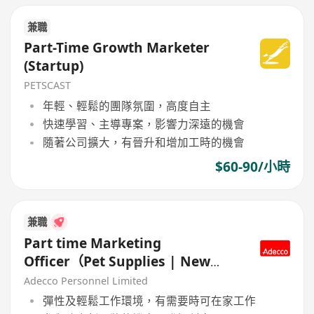
兼職
Part-Time Growth Marketer
(Startup)
PETSCAST
年輕、輕鬆的團隊氛圍，高度自主
快速學習、主導專案，影響力深遠的機會
隨著公司擴大，有晉升和增加工時的機會
$60-90/小時
兼職
Part time Marketing
Officer（Pet Supplies | New
brand）
Adecco Personnel Limited
彈性及輕鬆工作環境，有需要時可在家工作