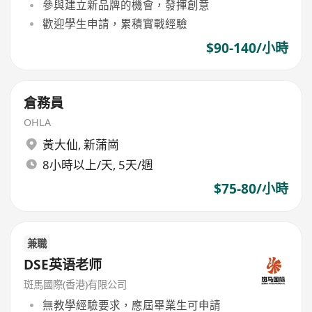
參與建立新品牌的機會，發揮創意
歡迎學生申請，累積實戰經驗
$90-140/小時
倉務員
OHLA
黃大仙
,
新蒲崗
8小時以上/天, 5天/週
$75-80/小時
兼職
DSE英语老师
斑馬國際(香港)有限公司
無教學經驗要求，應屆畢業生可申請