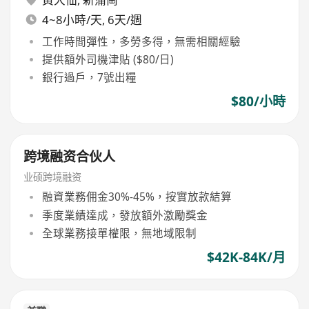
4~8小時/天, 6天/週
工作時間彈性，多勞多得，無需相關經驗
提供額外司機津貼 ($80/日)
銀行過戶，7號出糧
$80/小時
跨境融资合伙人
业硕跨境融资
融資業務佣金30%-45%，按實放款結算
季度業績達成，發放額外激勵獎金
全球業務接單權限，無地域限制
$42K-84K/月