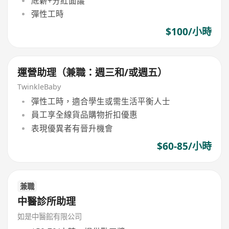
底薪+分紅面議
彈性工時
$100/小時
運營助理（兼職：週三和/或週五）
TwinkleBaby
彈性工時，適合學生或需生活平衡人士
員工享全線貨品購物折扣優惠
表現優異者有晉升機會
$60-85/小時
兼職
中醫診所助理
如是中醫館有限公司