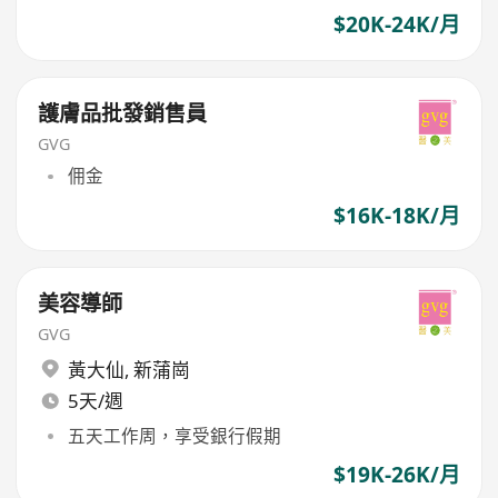
$20K-24K/月
護膚品批發銷售員
GVG
佣金
$16K-18K/月
美容導師
GVG
黃大仙
,
新蒲崗
5天/週
五天工作周，享受銀行假期
$19K-26K/月