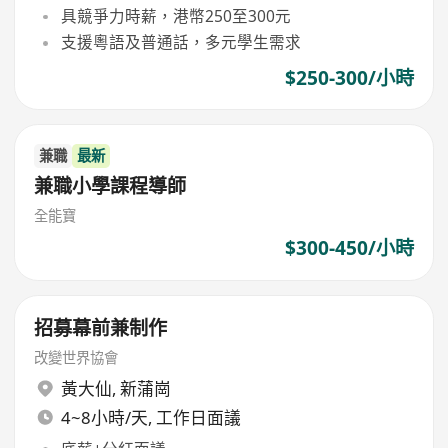
具競爭力時薪，港幣250至300元
支援粵語及普通話，多元學生需求
$250-300/小時
兼職
最新
兼職小學課程導師
全能寶
$300-450/小時
招募幕前兼制作
改變世界協會
黃大仙
,
新蒲崗
4~8小時/天, 工作日面議