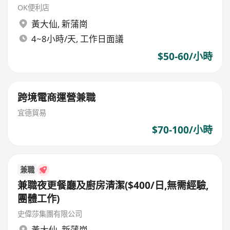
OK便利店
黃大仙
,
新蒲崗
4~8小時/天, 工作日面議
$50-60/小時
跨境電商運營兼職
宜德貿易
$70-100/小時
兼職
兼職夜更餐廳及廚房清潔($400/日,無需經驗,
團體工作)
史偉莎集團有限公司
黃大仙
,
新蒲崗