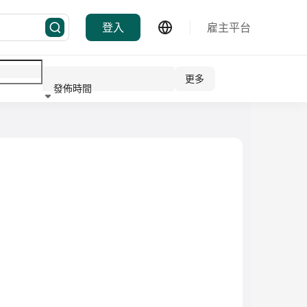
登入
雇主平台
更多
發佈時間
行業