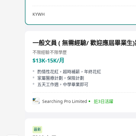
KYWH
一般文員 ( 無需經驗/ 歡迎應屆畢業生
不限經驗
不限學歷
$13K-15K/月
酌情性花紅，超時補薪，年終花紅
家屬醫療計劃，保險計劃
五天工作週，中學畢業即可
Searching Pro Limited
近3日活躍
最新