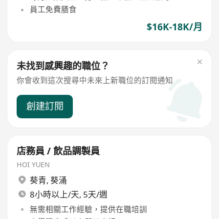
員工免費膳食
$16K-18K/月
未找到感興趣的職位？
你會收到這次搜尋中未來上新職位的訂閱通知
創建訂閱
店務員 / 飲品調製員
HOI YUEN
葵青
,
葵涌
8小時以上/天, 5天/週
無需相關工作經驗，提供在職培訓