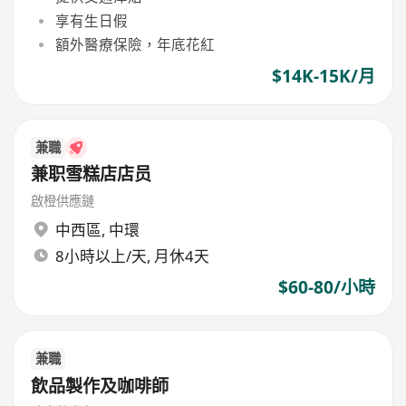
享有生日假
額外醫療保險，年底花紅
$14K-15K/月
兼職
兼职雪糕店店员
啟橙供應鏈
中西區
,
中環
8小時以上/天, 月休4天
$60-80/小時
兼職
飲品製作及咖啡師