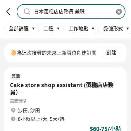
全部篩選
工種
工作地點
受僱形式
創建
為這次搜尋的未來上新職位創建訂閱
兼職
Cake store shop assistant (蛋糕店店務
員）
高商策略
沙田
,
沙田
8小時以上/天, 5天/週
$60-75/小時