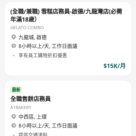
(全職/兼職) 雪糕店務員-啟德/九龍灣店(必需
年滿18歲）
GELATO COMBO
九龍城
,
啟德
8小時以上/天, 工作日面議
享有員工購物折扣優惠
$15K/月
最新
全職售餅店務員
A1BAKERY
中西區
,
上環
8小時以上/天, 工作日面議
提供交通津貼