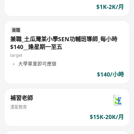
$1K-2K/月
兼職
兼職_土瓜灣某小學SEN功輔班導師_每小時
$140__逢星期一至五
target
大學畢業即可應徵
$140/小時
補習老師
澤星教育
$15K-20K/月