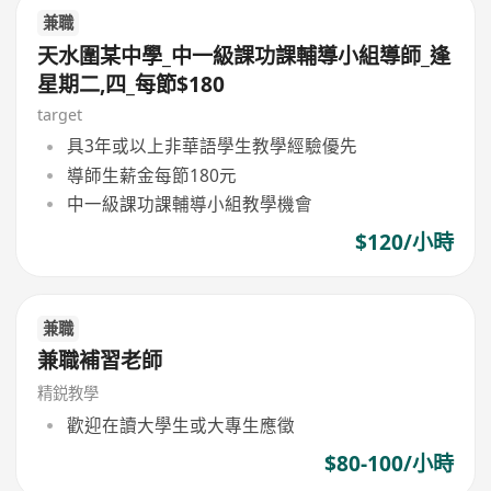
兼職
天水圍某中學_中一級課功課輔導小組導師_逢
星期二,四_每節$180
target
具3年或以上非華語學生教學經驗優先
導師生薪金每節180元
中一級課功課輔導小組教學機會
$120/小時
兼職
兼職補習老師
精鋭教學
歡迎在讀大學生或大專生應徵
$80-100/小時