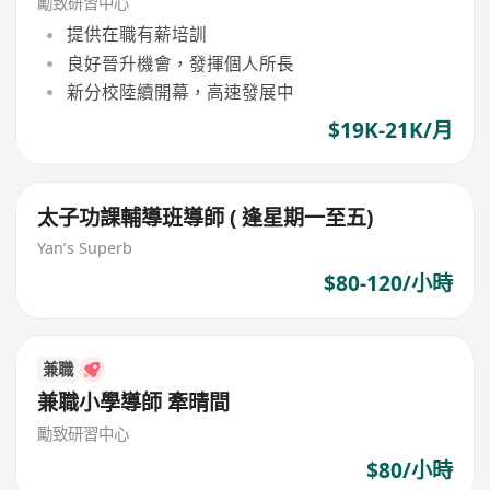
勵致研習中心
提供在職有薪培訓
良好晉升機會，發揮個人所長
新分校陸續開幕，高速發展中
$19K-21K/月
太子功課輔導班導師 ( 逢星期一至五)
Yan’s Superb
$80-120/小時
兼職
兼職小學導師 牽晴間
勵致研習中心
$80/小時