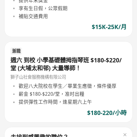
提供年末獎金
享有生日假，公眾假期
補貼交通費用
$15K-25K/月
兼職
週六 到校 小學基礎體拇指琴班 $180-$220/
堂 (大埔太和邨) 大量導師！
獅子山社會服務機構有限公司
歡迎八大院校在學生／畢業生應徵，條件優厚
薪金 $180-$220/堂，准时出糧
提供彈性工作時間，逢星期六上午
$180-220/小時