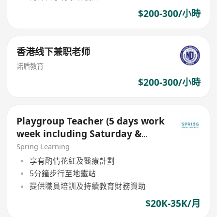
$200-300/小時
香港线下兼职老师
諾盾教育
$200-300/小時
Playgroup Teacher (5 days work
week including Saturday &
Sunday)
Spring Learning
享有酌情花紅及醫療計劃
5分鐘步行至地鐵站
提供職員培訓及持續教育財務資助
$20K-35K/月