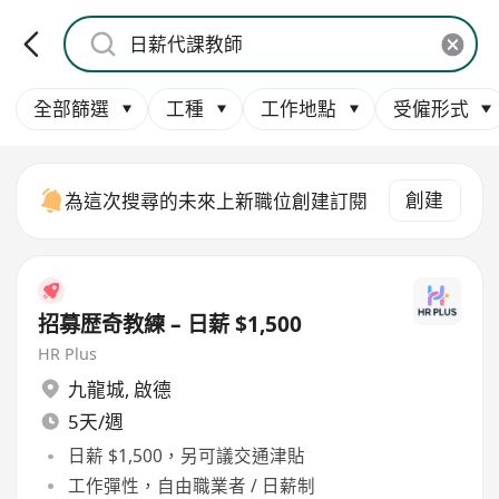
全部篩選
工種
工作地點
受僱形式
創建
為這次搜尋的未來上新職位創建訂閱
招募歴奇教練 – 日薪 $1,500
HR Plus
九龍城
,
啟德
5天/週
日薪 $1,500，另可議交通津貼
工作彈性，自由職業者 / 日薪制