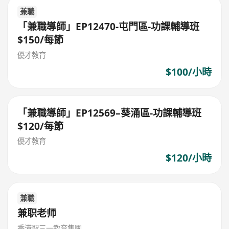
兼職
「兼職導師」EP12470-屯門區-功課輔導班
$150/每節
優才教育
$100/小時
「兼職導師」EP12569–葵涌區-功課輔導班
$120/每節
優才教育
$120/小時
兼職
兼职老师
香港聖三一教育集團