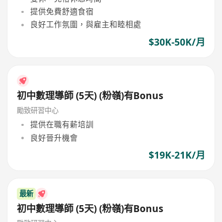
提供免費舒適食宿
良好工作氛圍，與雇主和睦相處
$30K-50K/月
初中數理導師 (5天) (粉嶺)有Bonus
勵致研習中心
提供在職有薪培訓
良好晉升機會
$19K-21K/月
最新
初中數理導師 (5天) (粉嶺)有Bonus