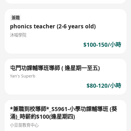
兼職
phonics teacher (2-6 years old)
沐喵學院
$100-150/小時
屯門功課輔導班導師 ( 逢星期一至五)
Yan’s Superb
$80-120/小時
*兼職到校導師*_S5961-小學功課輔導班 (葵
涌)_時薪約$100(逢星期四)
小豆苗教育中心