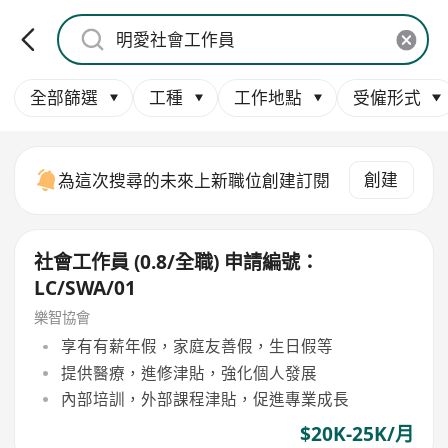
全部篩選
工種
工作地點
受僱形式
創建
為這次搜尋的未來上新職位創建訂閱
社會工作員 (0.8/全職) 申請編號：
LC/SWA/01
樂智協會
享有有薪年假，家庭友善假，生日假等
提供醫療，進修津貼，強化個人發展
內部培訓，外部課程津貼，促進專業成長
$20K-25K/月