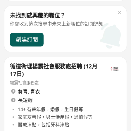
未找到感興趣的職位？
你會收到這次搜尋中未來上新職位的訂閱通知
創建訂閱
循道衛理楊震社會服務處招聘 (12月
17日)
楊震社會服務處
葵青
,
青衣
長短週
14+ 有薪年假，婚假，生日假等
家庭友善假，男士侍產假，恩恤假等
醫療津貼，包括牙科津貼