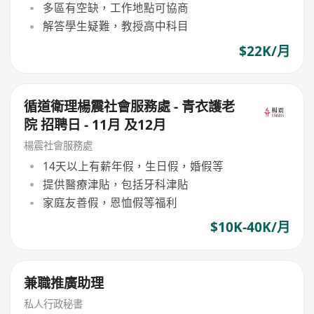
多區有空缺，工作地點可協商
解答學生疑難，教授高中科目
$22K/月
循道衛理楊震社會服務處 - 青衣護老
院 招聘日 - 11月 及12月
楊震社會服務處
14天以上有薪年假，生日假，婚假等
提供醫療津貼，包括牙科津貼
家庭友善假，恩恤假等福利
$10K-40K/月
兼職推廣助理
私人行政秘書