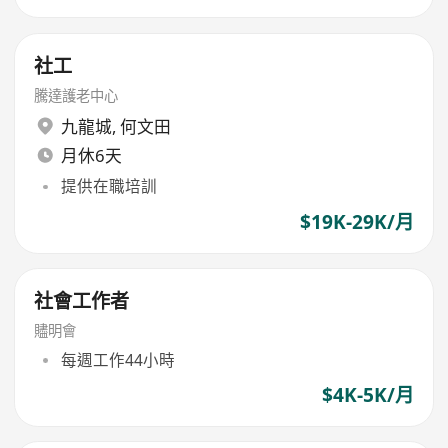
社工
騰達護老中心
九龍城
,
何文田
月休6天
提供在職培訓
$19K-29K/月
社會工作者
贐明會
每週工作44小時
$4K-5K/月