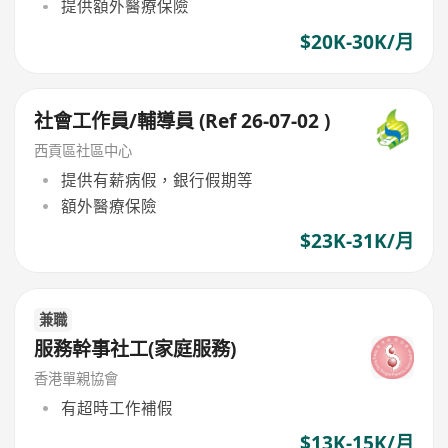
提供額外醫療保險
$20K-30K/月
社會工作員/輔導員 (Ref 26-07-02 )
西貢區社區中心
提供有薪病假，銀行假期等
額外醫療保險
$23K-31K/月
兼職
服務幹事社工(家庭服務)
香港單親協會
有超時工作補假
$13K-15K/月