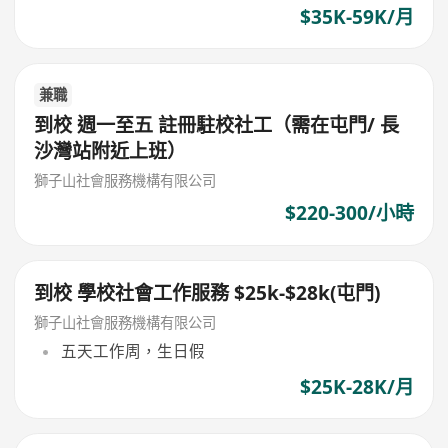
$35K-59K/月
兼職
到校 週一至五 註冊駐校社工（需在屯門/ 長
沙灣站附近上班）
獅子山社會服務機構有限公司
$220-300/小時
到校 學校社會工作服務 $25k-$28k(屯門)
獅子山社會服務機構有限公司
五天工作周，生日假
$25K-28K/月