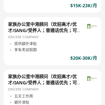
$15K-23K/月
家族办公室中港顾问（欢迎高才/优
才/IANG/受养人；普通话优先；可
转正/续签）
SINCERE COMPANY
提供額外津貼
享有考試假期
$20K-30K/月
家族办公室中港顾问（欢迎高才/优
才/IANG/受养人；普通话优先；可
转正/续签）
SINCERE COMPANY
五天工作周
額外津貼