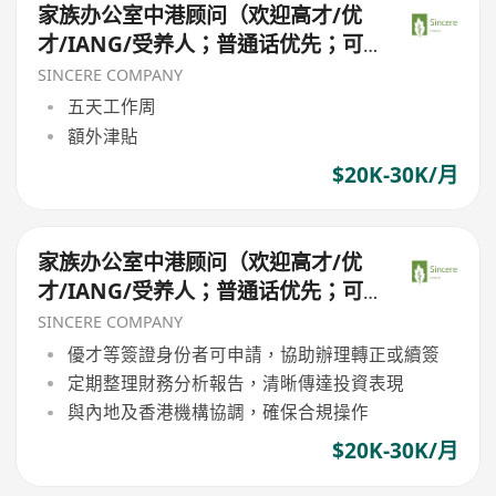
家族办公室中港顾问（欢迎高才/优
才/IANG/受养人；普通话优先；可
转正/续签）
SINCERE COMPANY
五天工作周
額外津貼
$20K-30K/月
家族办公室中港顾问（欢迎高才/优
才/IANG/受养人；普通话优先；可
转正/续签）
SINCERE COMPANY
優才等簽證身份者可申請，協助辦理轉正或續簽
定期整理財務分析報告，清晰傳達投資表現
與內地及香港機構協調，確保合規操作
$20K-30K/月