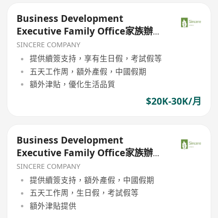
Business Development
Executive Family Office家族辦公
室（欢迎高才/优才/IANG/受养人；
SINCERE COMPANY
普通话优先；可转正/续签）
提供續簽支持，享有生日假，考試假等
五天工作周，額外產假，中國假期
額外津貼，優化生活品質
$20K-30K/月
Business Development
Executive Family Office家族辦公
室（欢迎高才/优才/IANG/受养人；
SINCERE COMPANY
普通话优先；可转正/续签）
提供續簽支持，額外產假，中國假期
五天工作周，生日假，考試假等
額外津貼提供