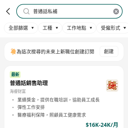
全部篩選
工種
工作地點
受僱形式
創建
為這次搜尋的未來上新職位創建訂閱
最新
普通話銷售助理
海睿财富
業績獎金，提供在職培訓，協助員工成長
彈性工作安排
醫療福利保障，照顧員工健康需求
$16K-24K/月