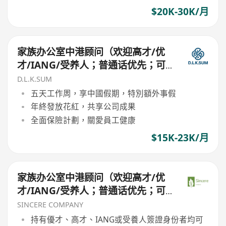
$20K-30K/月
家族办公室中港顾问（欢迎高才/优
才/IANG/受养人；普通话优先；可
转正/续签）
D.L.K.SUM
五天工作周，享中國假期，特別額外事假
年終發放花紅，共享公司成果
全面保險計劃，關愛員工健康
$15K-23K/月
家族办公室中港顾问（欢迎高才/优
才/IANG/受养人；普通话优先；可
转正/续签）
SINCERE COMPANY
持有優才、高才、IANG或受養人簽證身份者均可