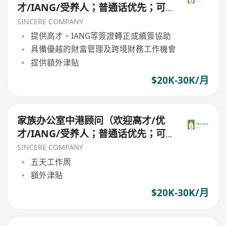
才/IANG/受养人；普通话优先；可
转正/续签）
SINCERE COMPANY
提供高才、IANG等簽證轉正或續簽協助
具備優越的財富管理及跨境財務工作機會
提供額外津貼
$20K-30K/月
家族办公室中港顾问（欢迎高才/优
才/IANG/受养人；普通话优先；可
转正/续签）
SINCERE COMPANY
五天工作周
額外津貼
$20K-30K/月