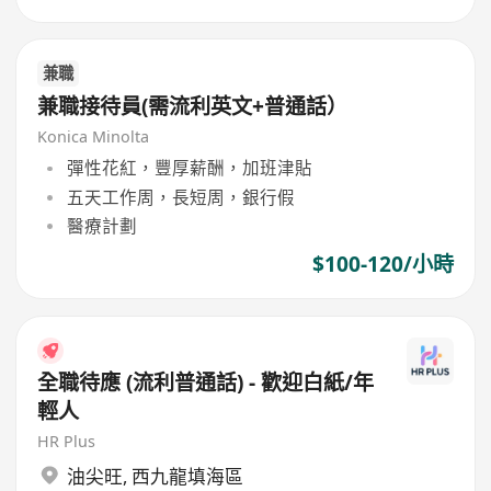
兼職
兼職接待員(需流利英文+普通話）
Konica Minolta
彈性花紅，豐厚薪酬，加班津貼
五天工作周，長短周，銀行假
醫療計劃
$100-120/小時
全職待應 (流利普通話) - 歡迎白紙/年
輕人
HR Plus
油尖旺
,
西九龍填海區