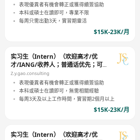
表現優異者有機會轉正或獲得續簽協助
本科或碩士在讀即可，專業不限
每周只需出勤3天，實習期靈活
$15K-23K/月
实习生（Intern）（欢迎高才/优
才/IANG/收养人；普通话优先；可
转正/续签）
Z.y.gao.consulting
表現優異者有機會轉正或獲得續簽協助
本科或碩士在讀即可，無需相關經驗
每周3天及以上工作時間，實習期2個月以上
$15K-23K/月
实习生（Intern）（欢迎高才/优