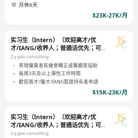
月休6天
$23K-27K/月
实习生（Intern）（欢迎高才/优
才/IANG/收养人；普通话优先；可
转正/续签）
Z.y.gao.consulting
表現優異者有機會轉正或獲續簽協助
每周3天及以上彈性工作時間
歡迎高才/優才/IANG簽證持有者申請
$15K-23K/月
实习生（Intern）（欢迎高才/优
才/IANG/收养人；普通话优先；可
转正/续签）
Z.y.gao.consulting