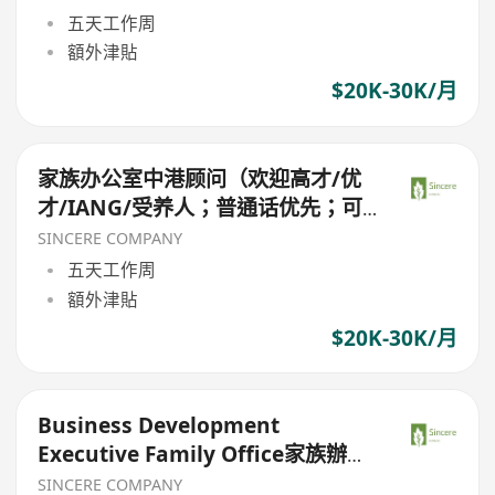
五天工作周
額外津貼
$20K-30K/月
家族办公室中港顾问（欢迎高才/优
才/IANG/受养人；普通话优先；可
转正/续签）
SINCERE COMPANY
五天工作周
額外津貼
$20K-30K/月
Business Development
Executive Family Office家族辦公
室（欢迎高才/优才/IANG/受养人；
SINCERE COMPANY