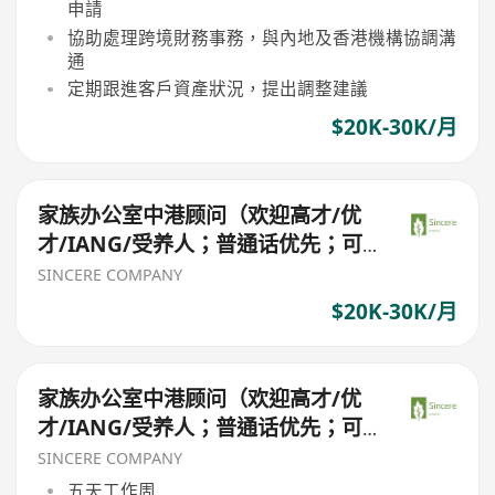
申請
協助處理跨境財務事務，與內地及香港機構協調溝
通
定期跟進客戶資產狀況，提出調整建議
$20K-30K/月
家族办公室中港顾问（欢迎高才/优
才/IANG/受养人；普通话优先；可
转正/续签）
SINCERE COMPANY
$20K-30K/月
家族办公室中港顾问（欢迎高才/优
才/IANG/受养人；普通话优先；可
转正/续签）
SINCERE COMPANY
五天工作周