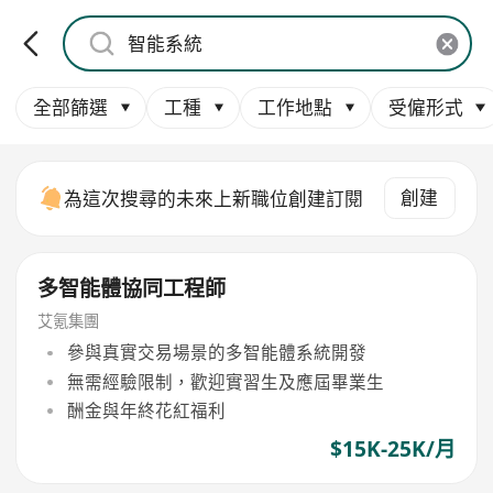
全部篩選
工種
工作地點
受僱形式
創建
為這次搜尋的未來上新職位創建訂閱
多智能體協同工程師
艾氪集團
參與真實交易場景的多智能體系統開發
無需經驗限制，歡迎實習生及應屆畢業生
酬金與年終花紅福利
$15K-25K/月