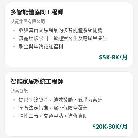
多智能體協同工程師
艾氪集團有限公司
參與真實交易場景的多智能體系統開發
無需經驗限制，歡迎實習生及應屆畢業生
酬金與年終花紅福利
$5K-8K/月
智能家居系統工程師
領高智能
提供年終獎金，績效獎勵，競爭力薪酬
享有法定假期，醫療保險全覆蓋
彈性工時，交通津貼，進修資助
$20K-30K/月