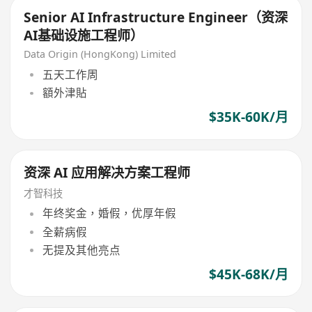
Senior AI Infrastructure Engineer（资深
AI基础设施工程师）
Data Origin (HongKong) Limited
五天工作周
額外津貼
$35K-60K/月
资深 AI 应用解决方案工程师
才智科技
年终奖金，婚假，优厚年假
全薪病假
无提及其他亮点
$45K-68K/月