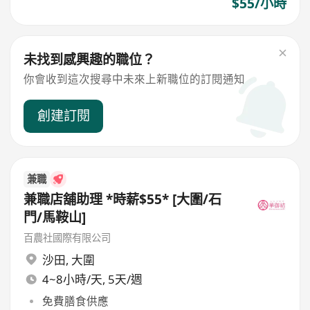
$55/小時
未找到感興趣的職位？
你會收到這次搜尋中未來上新職位的訂閱通知
創建訂閱
兼職
兼職店舖助理 *時薪$55* [大圍/石
門/馬鞍山]
百農社國際有限公司
沙田
,
大圍
4~8小時/天, 5天/週
免費膳食供應