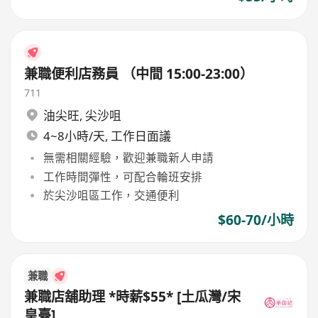
兼職便利店務員 （中間 15:00-23:00）
711
油尖旺
,
尖沙咀
4~8小時/天, 工作日面議
無需相關經驗，歡迎兼職新人申請
工作時間彈性，可配合輪班安排
於尖沙咀區工作，交通便利
$60-70/小時
兼職
兼職店舖助理 *時薪$55* [土瓜灣/宋
皇臺]