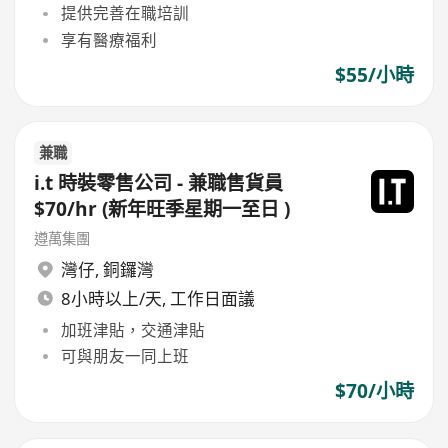
提供完善在職培訓
享有醫療福利
$55/小時
兼職
i.t 時裝零售公司 - 兼職售貨員
$70/hr (新年旺季星期一至日 )
遵萬集團
灣仔
,
銅鑼灣
8小時以上/天, 工作日面議
加班津貼，交通津貼
可與朋友一同上班
$70/小時