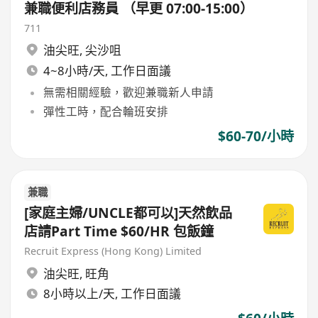
兼職便利店務員 （早更 07:00-15:00）
711
油尖旺
,
尖沙咀
4~8小時/天, 工作日面議
無需相關經驗，歡迎兼職新人申請
彈性工時，配合輪班安排
$60-70/小時
兼職
[家庭主婦/UNCLE都可以]天然飲品
店請Part Time $60/HR 包飯鐘
Recruit Express (Hong Kong) Limited
油尖旺
,
旺角
8小時以上/天, 工作日面議