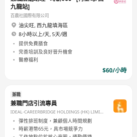
九龍站]
百農社國際有限公司
油尖旺
,
西九龍填海區
8小時以上/天, 5天/週
提供免費膳食
完善培訓及良好晉升機會
醫療福利
$60/小時
兼職
兼職門店引流專員
IDEAL-CAREERBRIDGE HOLDINGS (HK) LIMITED
彈性排班制度，兼顧個人時間規劃
時薪港幣65元，具市場競爭力
工作地點位於核心商圈，通勤便捷