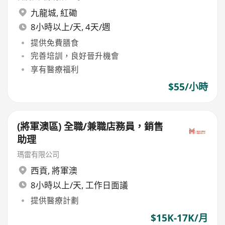
九龍城
,
紅磡
8小時以上/天, 4天/週
提供免費膳食
完善培訓，良好晉升機會
享有醫療福利
$55/小時
(將軍澳區) 全職/兼職店務員，銷售
助理
瑪雷有限公司
西貢
,
將軍澳
8小時以上/天, 工作日面議
提供醫療計劃
$15K-17K/月