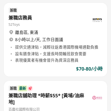
兼職
兼職店務員
52Toys
離島區
,
東涌
8小時以上/天, 工作日面議
提供交通津貼，減輕往返香港國際機場通勤負擔
設有膳食津貼，支援長時間輪班飲食需要
表現優異者有機會晉升為資深店務員
$70-80/小時
兼職
最新
兼職店舖助理 *時薪$55* [黃埔/油麻
地]
百農社國際有限公司