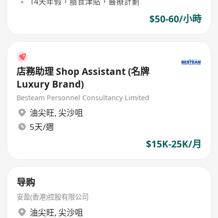
14天年假，膳食津貼，醫療計劃
$50-60/小時
店務助理 Shop Assistant (名牌
Luxury Brand)
Besteam Personnel Consultancy Limited
油尖旺
,
尖沙咀
5天/週
$15K-25K/月
导购
安盈(香港)控股有限公司
油尖旺
,
尖沙咀