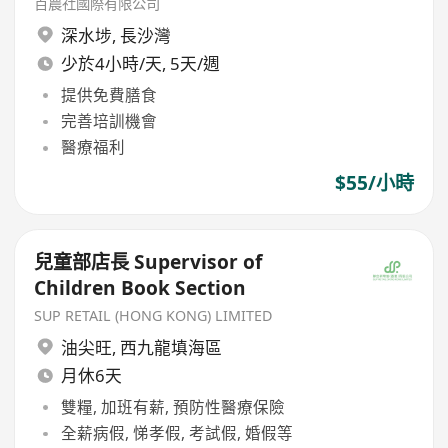
百農社國際有限公司
深水埗
,
長沙灣
少於4小時/天, 5天/週
提供免費膳食
完善培訓機會
醫療福利
$55/小時
兒童部店長 Supervisor of
Children Book Section
SUP RETAIL (HONG KONG) LIMITED
油尖旺
,
西九龍填海區
月休6天
雙糧, 加班有薪, 預防性醫療保險
全薪病假, 悌孝假, 考試假, 婚假等