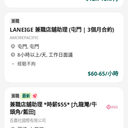
兼職
LANEIGE 兼職店舖助理 (屯門 | 3個月合約)
AMOREPACIFIC
屯門
,
屯門
8小時以上/天, 工作日面議
經驗不拘
$60-65/小時
兼職
最新
兼職店舖助理 *時薪$55* [九龍灣/牛
頭角/藍田]
百農社國際有限公司