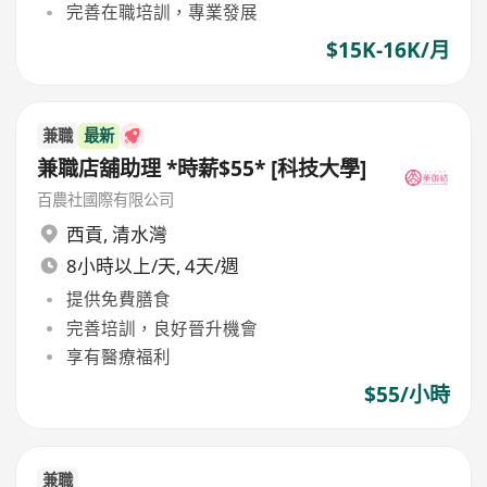
完善在職培訓，專業發展
$15K-16K/月
兼職
最新
兼職店舖助理 *時薪$55* [科技大學]
百農社國際有限公司
西貢
,
清水灣
8小時以上/天, 4天/週
提供免費膳食
完善培訓，良好晉升機會
享有醫療福利
$55/小時
兼職