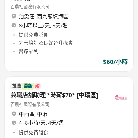
百農社國際有限公司
油尖旺
,
西九龍填海區
8小時以上/天, 5天/週
提供免費膳食
完善培訓及良好晉升機會
醫療福利
$60/小時
兼職
最新
兼職店舖助理 *時薪$70* [中環區]
百農社國際有限公司
中西區
,
中環
4~8小時/天, 4天/週
提供免費膳食