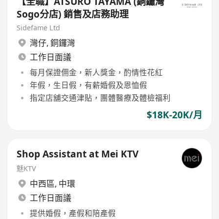
【全職】ATSURO TAYAMA (銅鑼灣
Sogo分店) 銷售及店務助理
Sidefame Ltd
灣仔
,
銅鑼灣
工作日面議
每月保證佣金，新人獎金，酌情性花紅
年假，生日假，有薪婚假及恩恤假
指定店舖交通津貼，團體醫療及體檢福利
$18K-20K/月
Shop Assistant at Mei KTV
魅KTV
中西區
,
中環
工作日面議
提供婚假，產假和陪產假