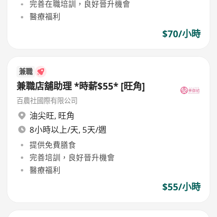
完善在職培訓，良好晉升機會
醫療福利
$70/小時
兼職
兼職店舖助理 *時薪$55* [旺角]
百農社國際有限公司
油尖旺
,
旺角
8小時以上/天, 5天/週
提供免費膳食
完善培訓，良好晉升機會
醫療福利
$55/小時