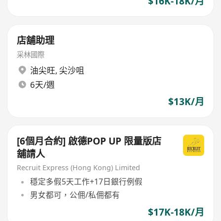
$16K-18K/月
店舖助理
采林國際
油尖旺
,
尖沙咀
6天/週
$13K/月
[6個月合約] 啟德POP UP 限量版店
舖請人
Recruit Express (Hong Kong) Limited
穩定多假5天工作+17日銀行例假
男女都可，公佣/私佣都有
$17K-18K/月