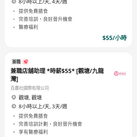
8小時以上/天, 4天/週
提供免費膳食
完善培訓，良好晉升機會
醫療福利
$55/小時
兼職
兼職店舖助理 *時薪$55* [觀塘/九龍
灣]
百農社國際有限公司
觀塘
,
觀塘
8小時以上/天, 3天/週
提供免費膳食
完善培訓計劃，良好晉升機會
享有醫療福利