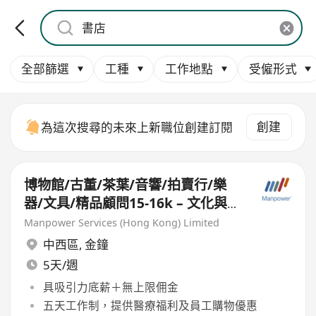
全部篩選
工種
工作地點
受僱形式
創建
為這次搜尋的未來上新職位創建訂閱
博物館/古董/茶葉/音響/拍賣行/樂
器/文具/精品顧問15-16k – 文化與生
活品味零售人才優先（五天工作）
Manpower Services (Hong Kong) Limited
中西區
,
金鐘
5天/週
具吸引力底薪＋無上限佣金
五天工作制，提供醫療福利及員工購物優惠