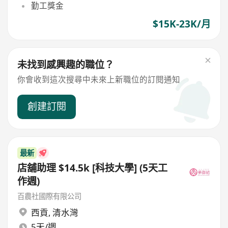
勤工獎金
$15K-23K/月
未找到感興趣的職位？
你會收到這次搜尋中未來上新職位的訂閱通知
創建訂閱
最新
店舖助理 $14.5k [科技大學] (5天工
作週)
百農社國際有限公司
西貢
,
清水灣
5天/週