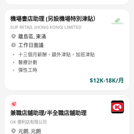
機場書店助理 (另設機場特別津貼）
SUP RETAIL (HONG KONG) LIMITED
離島區
,
東涌
工作日面議
十三個月薪酬，額外津貼，加班津貼
醫療計劃
彈性工時
$12K-18K/月
兼職店舖助理/半全職店舖助理
OK 便利店有限公司
元朗
,
元朗