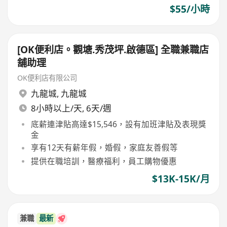
$55/小時
[OK便利店。觀塘.秀茂坪.啟德區] 全職兼職店
舖助理
OK便利店有限公司
九龍城
,
九龍城
8小時以上/天, 6天/週
底薪連津貼高達$15,546，設有加班津貼及表現獎
金
享有12天有薪年假，婚假，家庭友善假等
提供在職培訓，醫療福利，員工購物優惠
$13K-15K/月
兼職
最新