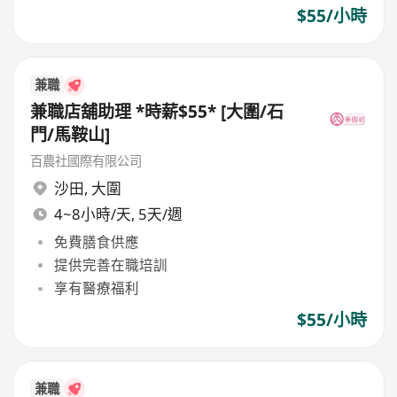
$55/小時
兼職
兼職店舖助理 *時薪$55* [大圍/石
門/馬鞍山]
百農社國際有限公司
沙田
,
大圍
4~8小時/天, 5天/週
免費膳食供應
提供完善在職培訓
享有醫療福利
$55/小時
兼職