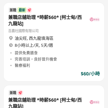
兼職
最新
兼職店舖助理 *時薪$60* [柯士甸/西
九龍站]
百農社國際有限公司
油尖旺
,
西九龍填海區
8小時以上/天, 5天/週
提供免費膳食
完善培訓，良好晉升機會
醫療福利
$60/小時
兼職
兼職店舖助理 *時薪$60* [柯士甸/西
九龍站]