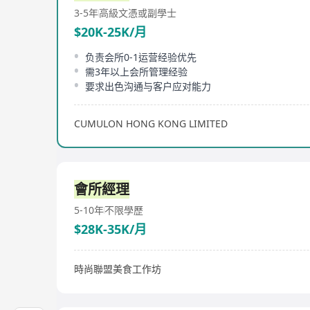
3-5年
高級文憑或副學士
$20K-25K/月
负责会所0-1运营经验优先
需3年以上会所管理经验
要求出色沟通与客户应对能力
CUMULON HONG KONG LIMITED
會所經理
5-10年
不限學歷
$28K-35K/月
時尚聯盟美食工作坊