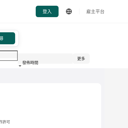
登入
雇主平台
尋
更多
發佈時間
行業
作許可