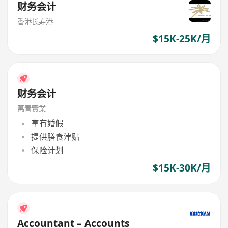
财务会计
香港长寿港
$15K-25K/月
财务会计
萬青實業
享有婚假
提供膳食津贴
保险计划
$15K-30K/月
Accountant – Accounts