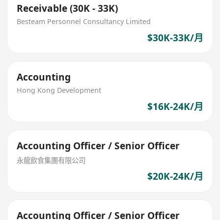
Receivable (30K - 33K)
Besteam Personnel Consultancy Limited
$30K-33K/月
Accounting
Hong Kong Development
$16K-24K/月
Accounting Officer / Senior Officer
永龍飲食集團有限公司
$20K-24K/月
Accounting Officer / Senior Officer