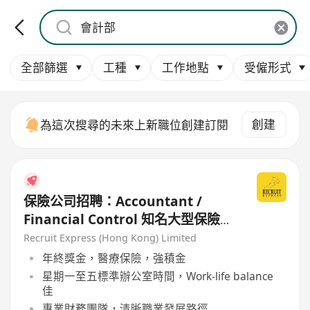
全部篩選
工種
工作地點
受僱形式
創建
為這次搜尋的未來上新職位創建訂閱
保險公司招聘：Accountant /
Financial Control 知名大型保險公
司 – 財務及會計部（穩定長工）
Recruit Express (Hong Kong) Limited
年終獎金，醫療保險，強積金
星期一至五標準辦公室時間，Work-life balance
佳
專業財務團隊，清晰職業發展路徑