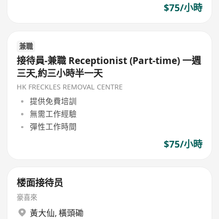
$75/小時
兼職
接待員-兼職 Receptionist (Part-time) 一週
三天,約三小時半一天
HK FRECKLES REMOVAL CENTRE
提供免費培訓
無需工作經驗
彈性工作時間
$75/小時
楼面接待员
豪喜來
黃大仙
,
橫頭磡