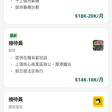
十三個月薪酬
提供醫療計劃
$18K-20K/月
最新
接待員
毅景
提供在職有薪培訓
上環核心商業區辦公，鄰港鐵站
假日按法定執行
$14K-16K/月
接待員
蘑菇電競