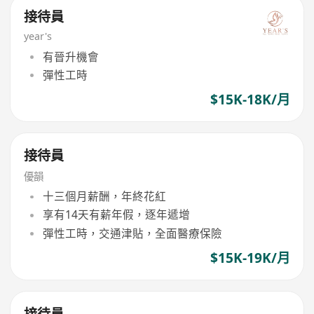
接待員
year's
有晉升機會
彈性工時
$15K-18K/月
接待員
優韻
十三個月薪酬，年終花紅
享有14天有薪年假，逐年遞增
彈性工時，交通津貼，全面醫療保險
$15K-19K/月
接待員