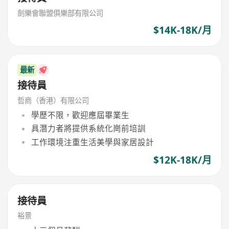
劍樂會聯盟俱樂部有限公司
$14K-18K/月
最新
接待員
哲商（香港）有限公司
學歷不限，歡迎應屆畢業生
具潛力者將提供系統化崗前培訓
工作環境注重生活美學與家居設計
$12K-18K/月
接待員
裕景