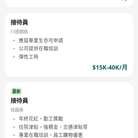
接待員
川達網絡
應屆畢業生亦可申請
公司提供在職培訓
彈性工時
$15K-40K/月
最新
接待員
桂圓美
年終花紅，勤工獎勵
住院津貼，強積金，交通津貼等
專業在職培訓，員工購物優惠