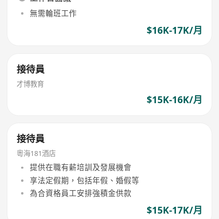
無需輪班工作
$16K-17K/月
接待員
才博教育
$15K-16K/月
接待員
粵海181酒店
提供在職有薪培訓及發展機會
享法定假期，包括年假、婚假等
為合資格員工安排強積金供款
$15K-17K/月