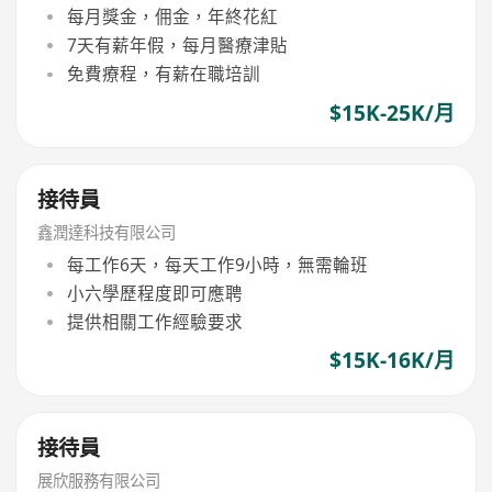
每月獎金，佣金，年終花紅
7天有薪年假，每月醫療津貼
免費療程，有薪在職培訓
$15K-25K/月
接待員
鑫潤達科技有限公司
每工作6天，每天工作9小時，無需輪班
小六學歷程度即可應聘
提供相關工作經驗要求
$15K-16K/月
接待員
展欣服務有限公司