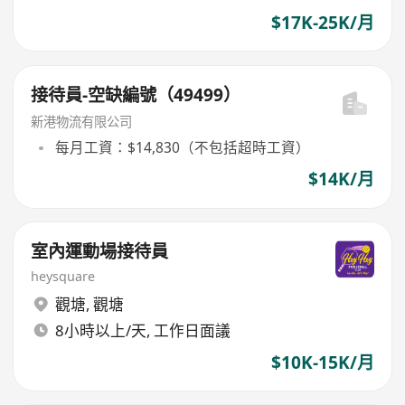
$17K-25K/月
接待員-空缺編號（49499）
新港物流有限公司
每月工資：$14,830（不包括超時工資）
$14K/月
室內運動場接待員
heysquare
觀塘
,
觀塘
8小時以上/天, 工作日面議
$10K-15K/月