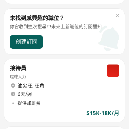
未找到感興趣的職位？
你會收到這次搜尋中未來上新職位的訂閱通知
創建訂閱
接待員
環球人力
油尖旺
,
旺角
6天/週
提供加班费
$15K-18K/月