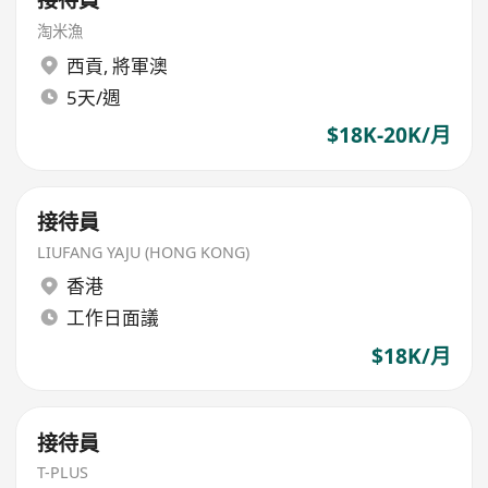
淘米漁
西貢
,
將軍澳
5天/週
$18K-20K/月
接待員
LIUFANG YAJU (HONG KONG)
香港
工作日面議
$18K/月
接待員
T-PLUS