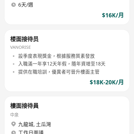
6天/週
$16K/月
楼面接待员
VANORISE
設季度表現獎金，根據服務質素發放
入職滿一年享12天年假，隨年資增至18天
提供在職培訓，優異者可晉升樓面主管
$18K-20K/月
樓面接待員
中泉
九龍城
,
土瓜灣
工作日面議