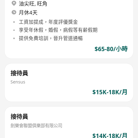
油尖旺
,
旺角
月休4天
工資加提成，年度評優獎金
享受年休假，婚假，病假等有薪假期
提供免費培訓，晉升管道通暢
$65-80/小時
接待員
Sensus
$15K-18K/月
接待員
劍樂會聯盟俱樂部有限公司
$14K-18K/月