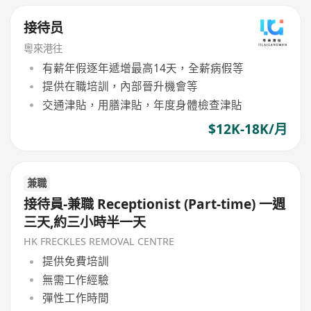
接待员
粵來港往
有薪年假逐年遞增最高14天，全薪病假等
提供在職培訓，內部晉升機會等
交通津貼，用膳津貼，年度身體檢查津貼
$12K-18K/月
兼職
接待員-兼職 Receptionist (Part-time) 一週
三天,約三小時半一天
HK FRECKLES REMOVAL CENTRE
提供免費培訓
無需工作經驗
彈性工作時間