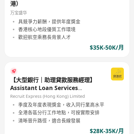
港）
万宝盛华
具競爭力薪酬，提供年度獎金
香港核心地段優質工作環境
歡迎航空乘務長背景人才
$35K-50K/月
【大型銀行｜助理貸款服務經理】
Assistant Loan Services
Manager
Recruit Express (Hong Kong) Limited
季度及年度表現獎金，收入同行業高水平
全港各區分行工作地點，可按實際安排
清晰晉升路徑，適合長線發展
$28K-35K/月