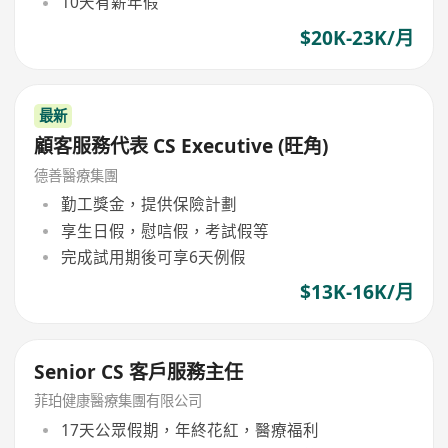
10天有薪年假
$20K-23K/月
最新
顧客服務代表 CS Executive (旺角)
德善醫療集團
勤工獎金，提供保險計劃
享生日假，慰唁假，考試假等
完成試用期後可享6天例假
$13K-16K/月
Senior CS 客戶服務主任
菲珀健康醫療集團有限公司
17天公眾假期，年終花紅，醫療福利