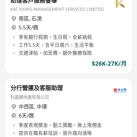
助理客戶服務督導
KAI SHING MANAGEMENT SERVICES LIMITED
南區
,
石澳
5.5天/週
享有銀行假期，生日假，全薪病假
工作5.5天，含半日週六，生活平衡
交通津貼，加班費，額外醫療保險
$26K-27K/月
分行營運及客服助理
利嘉閣地產有限公司
中西區
,
中環
6天/週
季度表現獎金，勤工獎勵，無上限佣金
提供在職有薪培訓，晉升路向清晰