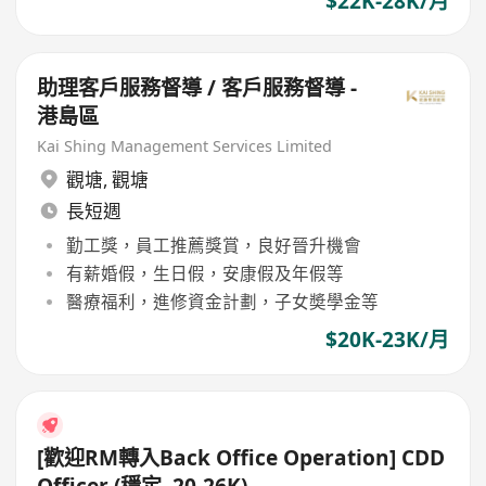
$22K-28K/月
助理客戶服務督導 / 客戶服務督導 -
港島區
Kai Shing Management Services Limited
觀塘
,
觀塘
長短週
勤工獎，員工推薦獎賞，良好晉升機會
有薪婚假，生日假，安康假及年假等
醫療福利，進修資金計劃，子女奬學金等
$20K-23K/月
[歡迎RM轉入Back Office Operation] CDD
Officer (穩定, 20-26K)