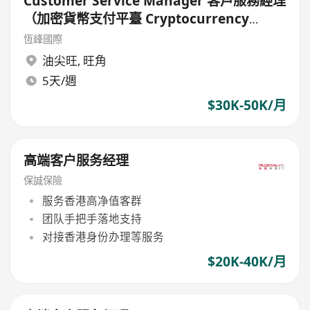
Customer Service Manager 客戶服務經理
（加密貨幣支付平臺 Cryptocurrency
Payment Platform）
恆峰國際
油尖旺
,
旺角
5天/週
$30K-50K/月
高端客户服务经理
保誠保險
服务香港高净值客群
团队手把手落地支持
对接香港身份办理等服务
$20K-40K/月