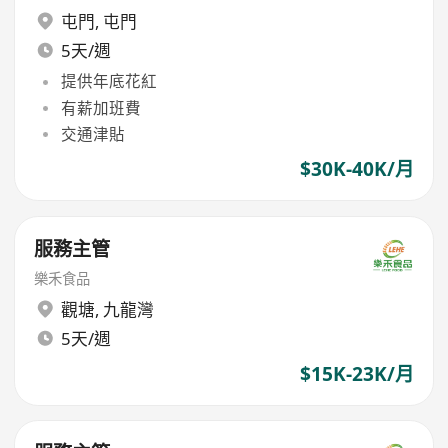
屯門
,
屯門
5天/週
提供年底花紅
有薪加班費
交通津貼
$30K-40K/月
服務主管
樂禾食品
觀塘
,
九龍灣
5天/週
$15K-23K/月