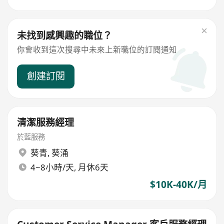
未找到感興趣的職位？
你會收到這次搜尋中未來上新職位的訂閱通知
創建訂閱
清潔服務經理
於藍服務
葵青
,
葵涌
4~8小時/天, 月休6天
$10K-40K/月