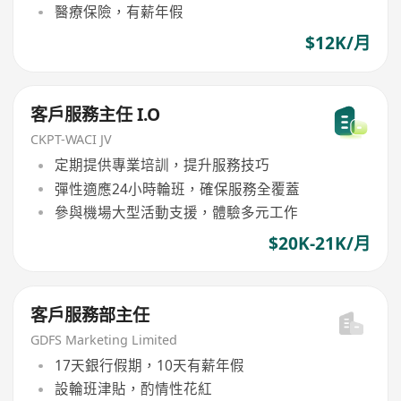
醫療保險，有薪年假
$12K/月
客戶服務主任 I.O
CKPT-WACI JV
定期提供專業培訓，提升服務技巧
彈性適應24小時輪班，確保服務全覆蓋
參與機場大型活動支援，體驗多元工作
$20K-21K/月
客戶服務部主任
GDFS Marketing Limited
17天銀行假期，10天有薪年假
設輪班津貼，酌情性花紅