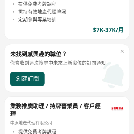
提供免費考牌課程
需持有效地產代理牌照
定期參與專業培訓
$7K-37K/月
未找到感興趣的職位？
你會收到這次搜尋中未來上新職位的訂閱通知
創建訂閱
業務推廣助理 / 持牌營業員 / 客戶經
理
中原地產代理有限公司
提供免費考牌課程