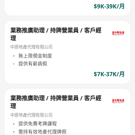
$9K-39K/月
業務推廣助理 / 持牌營業員 / 客戶經
理
中原地產代理有限公司
無上限佣金制度
提供有薪病假
$7K-37K/月
業務推廣助理 / 持牌營業員 / 客戶經
理
中原地產代理有限公司
提供免費考牌課程
需持有效地產代理牌照