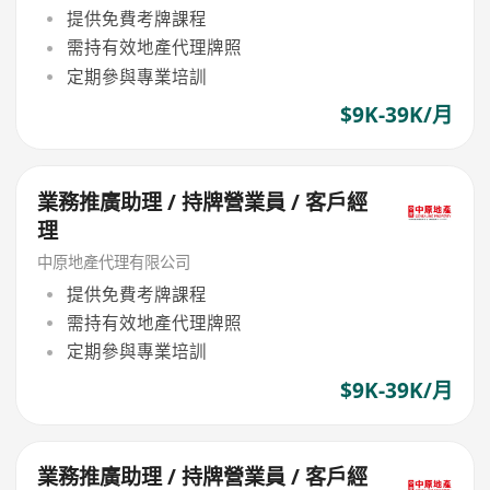
提供免費考牌課程
需持有效地產代理牌照
定期參與專業培訓
$9K-39K/月
業務推廣助理 / 持牌營業員 / 客戶經
理
中原地產代理有限公司
提供免費考牌課程
需持有效地產代理牌照
定期參與專業培訓
$9K-39K/月
業務推廣助理 / 持牌營業員 / 客戶經