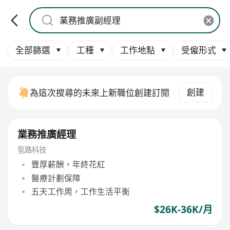
全部篩選
工種
工作地點
受僱形式
創建
為這次搜尋的未來上新職位創建訂閱
業務推廣經理
氫路科技
豐厚薪酬，年終花紅
醫療計劃保障
五天工作周，工作生活平衡
$26K-36K/月