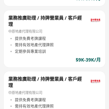
業務推廣助理 / 持牌營業員 / 客戶經
理
中原地產代理有限公司
提供免費考牌課程
需持有效地產代理牌照
定期參與專業培訓
$9K-39K/月
業務推廣助理 / 持牌營業員 / 客戶經
理
中原地產代理有限公司
提供免費考牌課程
需持有效地產代理牌照