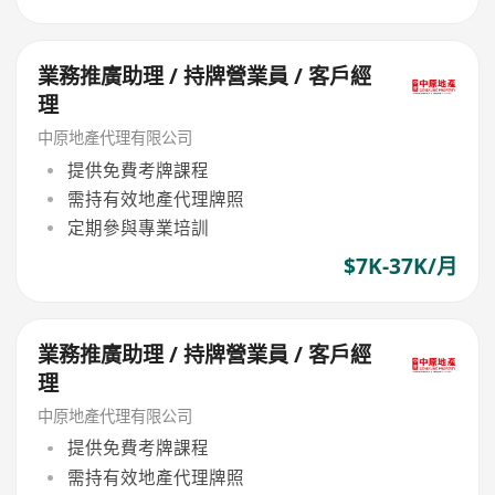
業務推廣助理 / 持牌營業員 / 客戶經
理
中原地產代理有限公司
提供免費考牌課程
需持有效地產代理牌照
定期參與專業培訓
$7K-37K/月
業務推廣助理 / 持牌營業員 / 客戶經
理
中原地產代理有限公司
提供免費考牌課程
需持有效地產代理牌照