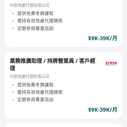
中原地產代理有限公司
提供免費考牌課程
需持有效地產代理牌照
定期參與專業培訓
$9K-39K/月
業務推廣助理 / 持牌營業員 / 客戶經
理
中原地產代理有限公司
提供免費考牌課程
需持有效地產代理牌照
定期參與專業培訓
$9K-39K/月