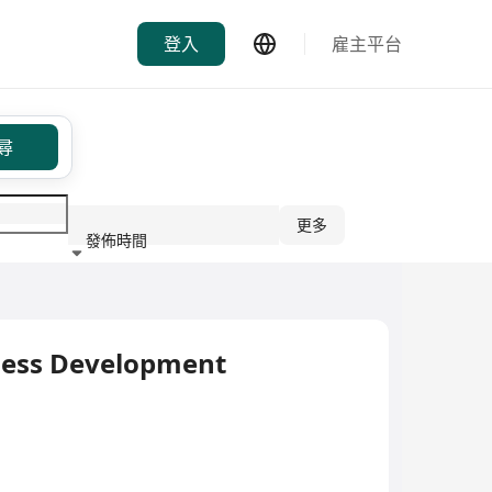
登入
雇主平台
尋
更多
發佈時間
行業
ess Development