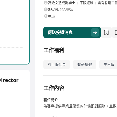
高級文憑或副學士
不限經驗
需有香港工
5天/週, 混合辦公
中環
傳送投遞消息
工作福利
無上限佣金
有薪病假
生日假
irector
工作內容
職位簡介
為客戶提供專業且優質的外傭配對服務，並致