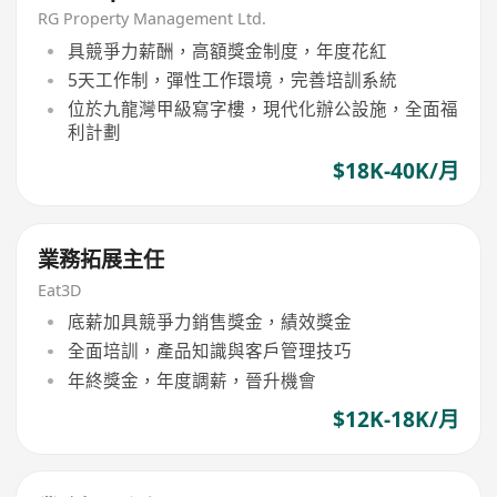
Living)
RG Property Management Ltd.
具競爭力薪酬，高額獎金制度，年度花紅
5天工作制，彈性工作環境，完善培訓系統
位於九龍灣甲級寫字樓，現代化辦公設施，全面福
利計劃
$18K-40K/月
業務拓展主任
Eat3D
底薪加具競爭力銷售獎金，績效獎金
全面培訓，產品知識與客戶管理技巧
年終獎金，年度調薪，晉升機會
$12K-18K/月