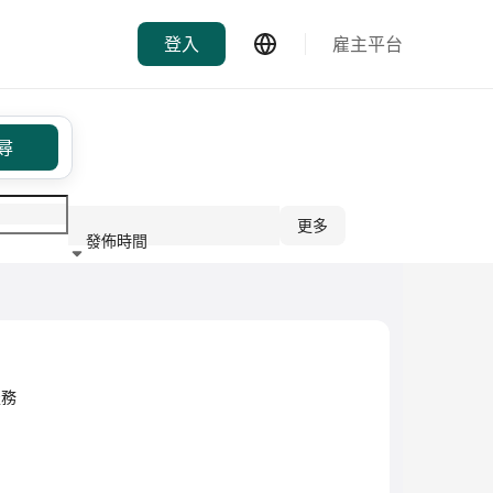
登入
雇主平台
尋
更多
發佈時間
行業
融服務