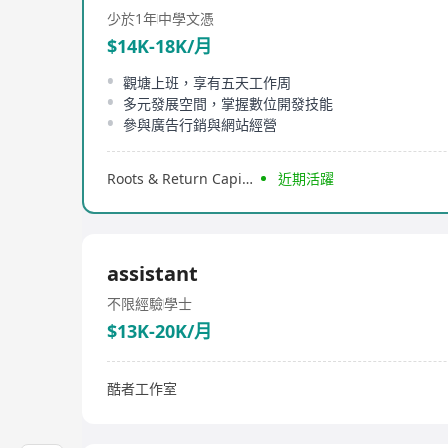
少於1年
中學文憑
$14K-18K/月
觀塘上班，享有五天工作周
多元發展空間，掌握數位開發技能
參與廣告行銷與網站經營
Roots & Return Capital family office
近期活躍
assistant
不限經驗
學士
$13K-20K/月
酷者工作室