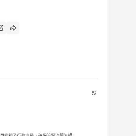
保單檢視及行政庶務，確保流程流暢無誤。