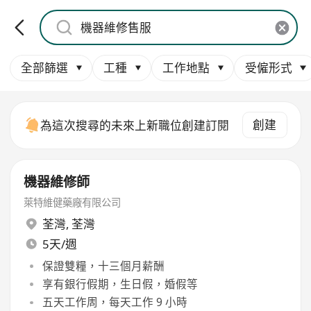
全部篩選
工種
工作地點
受僱形式
創建
為這次搜尋的未來上新職位創建訂閱
機器維修師
萊特維健藥廠有限公司
荃灣
,
荃灣
5天/週
保證雙糧，十三個月薪酬
享有銀行假期，生日假，婚假等
五天工作周，每天工作 9 小時