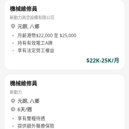
機械維修員
新動力高空設備有限公司
元朗
,
八鄉
月薪港幣$22,000 至 $25,000
持有有效電工A牌
享有法定勞工權益
$22K-25K/月
機械維修員
新動力
元朗
,
八鄉
6天/週
享有雙糧待遇
提供額外醫療保險