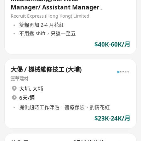
Manager/ Assistant Manager
40-60K total package
Recruit Express (Hong Kong) Limited
雙糧再加 2-4 月花紅
不用返 shift，只返一至五
$40K-60K/月
大偈 / 機械維修技工 (大埔)
嘉華建材
大埔
,
大埔
6天/週
提供超時工作津貼，醫療保險，酌情花紅
$23K-24K/月