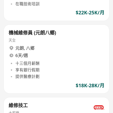
在職技術培訓
$22K-25K/月
機械維修員 (元朗八鄉)
天全
元朗
,
八鄉
6天/週
十三個月薪酬
享有銀行假期
提供醫療計劃
$18K-28K/月
維修技工
大家樂