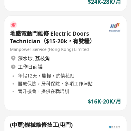
$24K-28K/月
地鐵電動門維修 Electric Doors
Technician（$15-20k，有雙糧）
Manpower Service (Hong Kong) Limited
深水埗
,
荔枝角
工作日面議
年假12天，雙糧，酌情花紅
醫療保險，牙科保險，多項工作津貼
晉升機會，提供在職培訓
$16K-20K/月
(中更)機械維修技工(屯門)