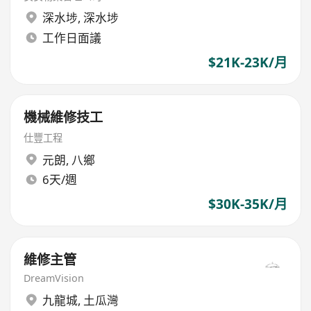
深水埗
,
深水埗
工作日面議
$21K-23K/月
機械維修技工
仕豐工程
元朗
,
八鄉
6天/週
$30K-35K/月
維修主管
DreamVision
九龍城
,
土瓜灣