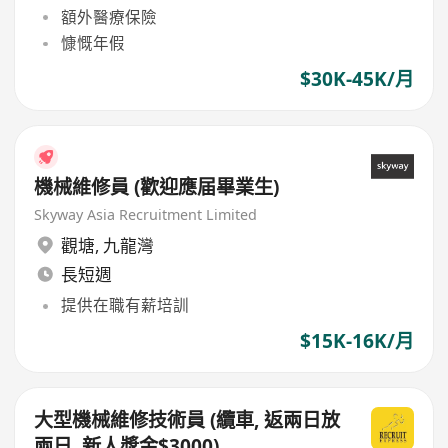
額外醫療保險
慷慨年假
$30K-45K/月
機械維修員 (歡迎應届畢業生)
Skyway Asia Recruitment Limited
觀塘
,
九龍灣
長短週
提供在職有薪培訓
$15K-16K/月
大型機械維修技術員 (纜車, 返兩日放
兩日, 新人獎金$3000)