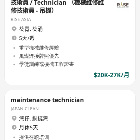
技術員 / Technician （機械維修維
修技術員 - 吊機）
RISE ASIA
葵青
,
葵涌
5天/週
重型機械維修經驗
風煤焊接牌照優先
學徒訓練或機械工程證書
$20K-27K/月
maintenance technician
JAPAN CLEAN
灣仔
,
銅鑼灣
月休5天
提供在职培训