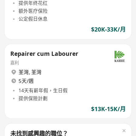
提供年终花红
额外医疗保险
公定假日休息
$20K-33K/月
Repairer cum Labourer
嘉利
荃灣
,
荃灣
5天/週
14天有薪年假，生日假
提供保險計劃
$13K-15K/月
未找到感興趣的職位？