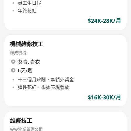
員工生日假
年終花紅
$24K-28K/月
機械維修技工
聯成機械
葵青
,
青衣
6天/週
十三個月薪酬，享額外獎金
彈性花紅，根據表現發放
$16K-30K/月
維修技工
安安物業管理公司