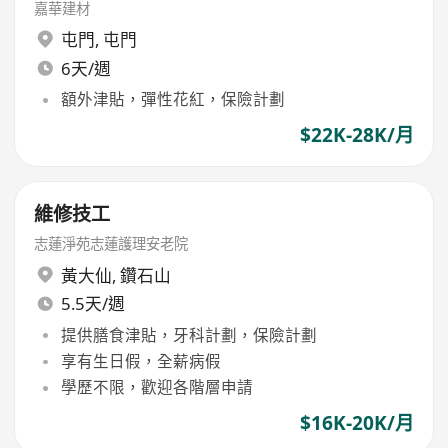
嘉華建材
屯門
,
屯門
6天/週
額外津貼，彈性花紅，保險計劃
$22K-28K/月
維修技工
志蓮淨苑志蓮護理安老院
黃大仙
,
鑽石山
5.5天/週
提供膳食津貼，牙科計劃，保險計劃
享有生日假，全薪病假
學歷不限，歡迎各階層申請
$16K-20K/月