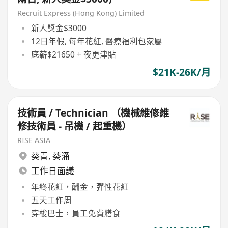
Recruit Express (Hong Kong) Limited
新人獎金$3000
12日年假, 每年花紅, 醫療福利包家屬
底薪$21650 + 夜更津貼
$21K-26K/月
技術員 / Technician （機械維修維
修技術員 - 吊機 / 起重機）
RISE ASIA
葵青
,
葵涌
工作日面議
年終花紅，酬金，彈性花紅
五天工作周
穿梭巴士，員工免費膳食