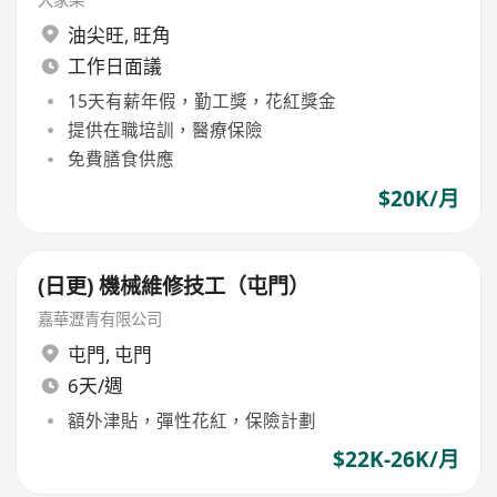
油尖旺
,
旺角
工作日面議
15天有薪年假，勤工獎，花紅獎金
提供在職培訓，醫療保險
免費膳食供應
$20K/月
(日更) 機械維修技工（屯門）
嘉華瀝青有限公司
屯門
,
屯門
6天/週
額外津貼，彈性花紅，保險計劃
$22K-26K/月