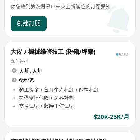
你會收到這次搜尋中未來上新職位的訂閱通知
創建訂閱
大偈 / 機械維修技工 (粉嶺/坪輋)
嘉華建材
大埔
,
大埔
6天/週
勤工獎金，每月生產花紅，酌情花紅
提供醫療保險，牙科計劃
交通津貼，超時工作津貼
$20K-25K/月