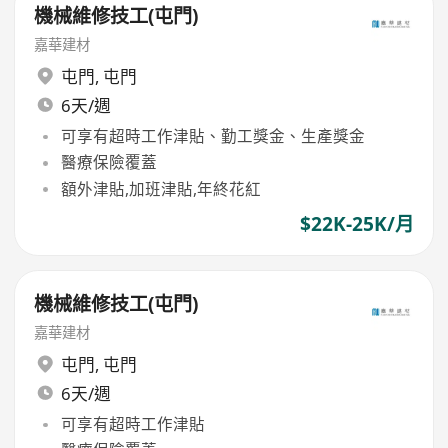
機械維修技工(屯門)
嘉華建材
屯門
,
屯門
6天/週
可享有超時工作津貼、勤工獎金、生產獎金
醫療保險覆蓋
額外津貼,加班津貼,年終花紅
$22K-25K/月
機械維修技工(屯門)
嘉華建材
屯門
,
屯門
6天/週
可享有超時工作津貼