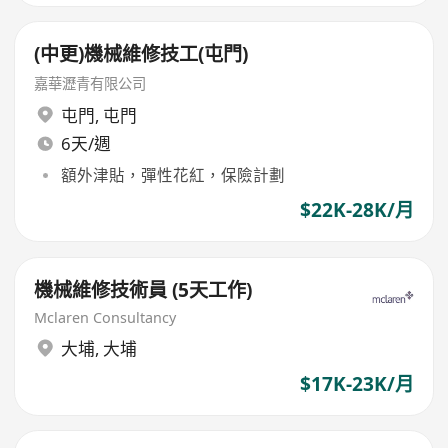
(中更)機械維修技工(屯門)
嘉華瀝青有限公司
屯門
,
屯門
6天/週
額外津貼，彈性花紅，保險計劃
$22K-28K/月
機械維修技術員 (5天工作)
Mclaren Consultancy
大埔
,
大埔
$17K-23K/月