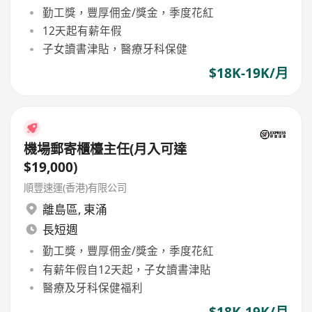
勤工獎，豐厚佣金/獎金，季度花紅
12天起有薪年假
子女讀書津貼，醫療牙科保健
$18K-19K/月
機場郵寄櫃檯主任(月入可達
$19,000)
順豐速運(香港)有限公司
離島區
,
東涌
長短週
勤工獎，豐厚佣金/獎金，季度花紅
有薪年假自12天起，子女讀書津貼
醫療及牙科保健福利