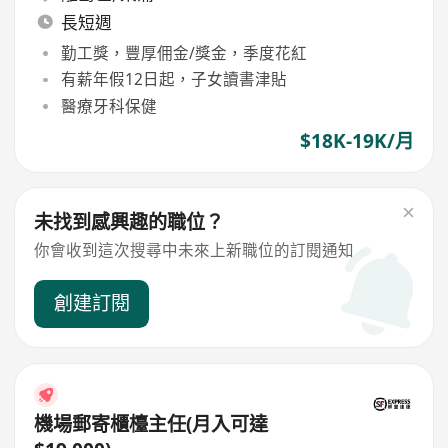
長短週
勤工獎，豐厚佣金/獎金，季度花紅
有薪年假12日起，子女讀書津貼
醫療牙科保健
$18K-19K/月
未找到感興趣的職位？
你會收到這次搜尋中未來上新職位的訂閱通知
創建訂閱
機場郵寄櫃檯主任(月入可達