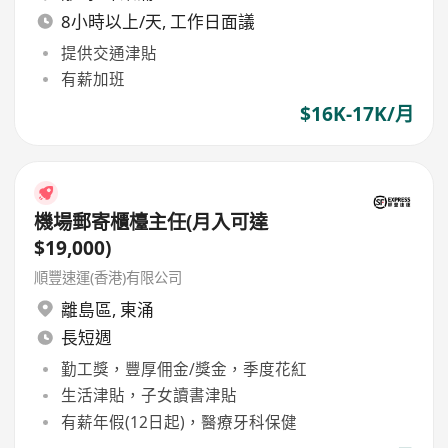
8小時以上/天, 工作日面議
提供交通津貼
有薪加班
$16K-17K/月
機場郵寄櫃檯主任(月入可達
$19,000)
順豐速運(香港)有限公司
離島區
,
東涌
長短週
勤工獎，豐厚佣金/獎金，季度花紅
生活津貼，子女讀書津貼
有薪年假(12日起)，醫療牙科保健