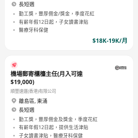
長短週
勤工獎，豐厚佣金/獎金，季度花紅
有薪年假12日起，子女讀書津貼
醫療牙科保健
$18K-19K/月
機場郵寄櫃檯主任(月入可達
$19,000)
順豐速運(香港)有限公司
離島區
,
東涌
長短週
勤工獎，豐厚佣金及獎金，季度花紅
有薪年假12日起，提供生活津貼
子女讀書津貼，醫療牙科保健