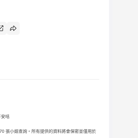
平安咭
91 8870 張小姐查詢。所有提供的資料將會保密並僅用於