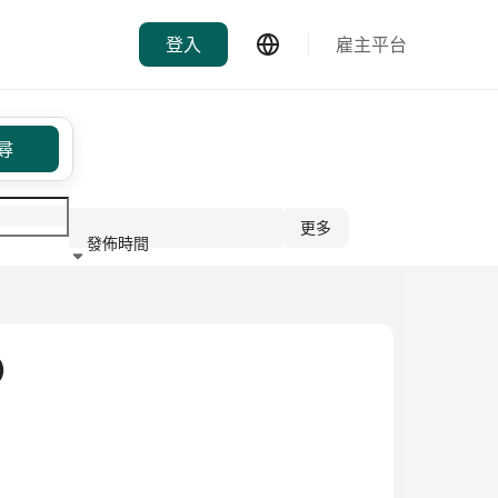
登入
雇主平台
尋
更多
發佈時間
行業
)