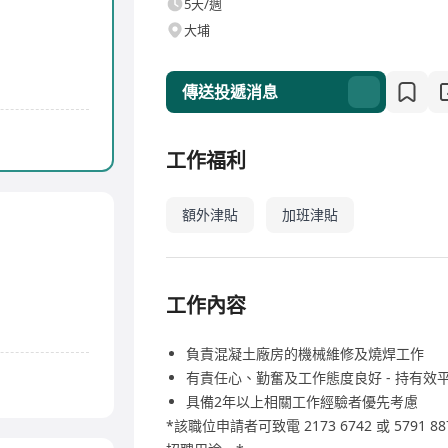
5天/週
大埔
傳送投遞消息
工作福利
額外津貼
加班津貼
工作內容
負責混凝土廠房的機械維修及燒焊工作
有責任心、勤奮及工作態度良好 - 持有效
具備2年以上相關工作經驗者優先考慮
*該職位申請者可致電 2173 6742 或 57