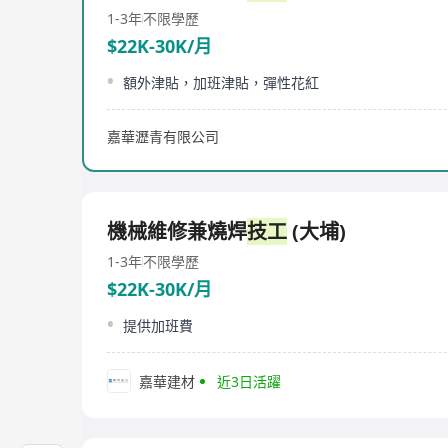
1-3年
不限學歷
$22K-30K/月
額外津貼，加班津貼，彈性花紅
嘉華瀝青有限公司
機械維修兼燒焊
技工
(大埔)
1-3年
不限學歷
$22K-30K/月
提供加班費
嘉華建材
近3日活躍