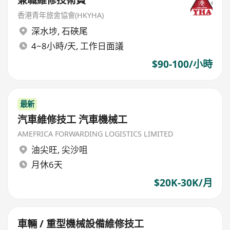
兼職維修技術員
香港青年旅舍協會(HKYHA)
深水埗
,
石硤尾
4~8小時/天, 工作日面議
$90-100/小時
最新
汽車維修技工 汽車機械工
AMEFRICA FORWARDING LOGISTICS LIMITED
油尖旺
,
尖沙咀
月休6天
$20K-30K/月
車輛 / 重型機械設備維修技工