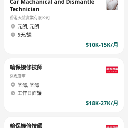
Car Machanical and Dismantle
Technician
香港天望實業有限公司
元朗
,
元朗
6天/週
$10K-15K/月
輪保機修技師
途虎養車
荃灣
,
荃灣
工作日面議
$18K-27K/月
輪保機修技師