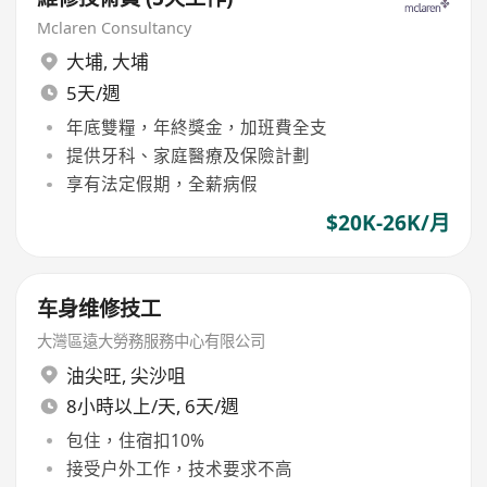
Mclaren Consultancy
大埔
,
大埔
5天/週
年底雙糧，年終獎金，加班費全支
提供牙科、家庭醫療及保險計劃
享有法定假期，全薪病假
$20K-26K/月
车身维修技工
大灣區遠大勞務服務中心有限公司
油尖旺
,
尖沙咀
8小時以上/天, 6天/週
包住，住宿扣10%
接受户外工作，技术要求不高