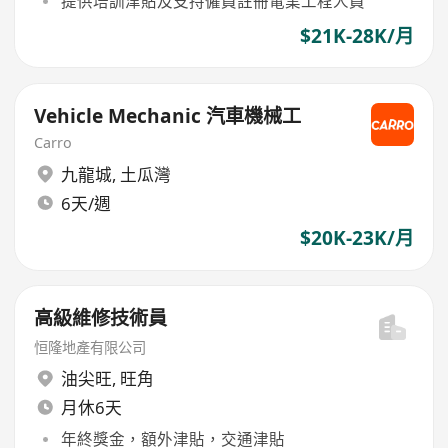
提供培訓津貼及支持僱員註冊電業工程人員
$21K-28K/月
Vehicle Mechanic 汽車機械工
Carro
九龍城
,
土瓜灣
6天/週
$20K-23K/月
高級維修技術員
恒隆地產有限公司
油尖旺
,
旺角
月休6天
年終獎金，額外津貼，交通津貼