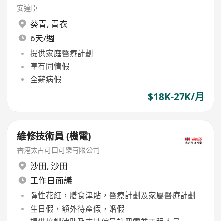
安達臣
葵青
,
青衣
6天/週
提供家庭醫療計劃
享有同情假
全薪病假
$18K-27K/月
維修技術員 (機電)
香港太古可口可樂有限公司
沙田
,
沙田
工作日面議
彈性花紅，膳食津貼，醫療計劃及家屬醫療計劃
生日假，額外待產假，婚假