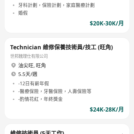
牙科計劃，保險計劃，家庭醫療計劃
婚假
$20K-30K/月
Technician 維修保養技術員/技工 (旺角)
世邦魏理仕有限公司
油尖旺
,
旺角
5.5天/週
-12日有薪年假
-醫療保險，牙醫保險，人壽保險等
-酌情花紅，年終獎金
$24K-28K/月
維修技術員 (5天工作)