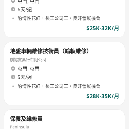
屯門
,
屯門
6天/週
酌情性花紅，長工公司工，良好發展機會
$25K-32K/月
地盤車輛維修技術員（輪軚維修）
創裕貿易行有限公司
屯門
,
屯門
5天/週
酌情性花紅，長工公司工，良好發展機會
$28K-35K/月
保養及維修員
Peninsula