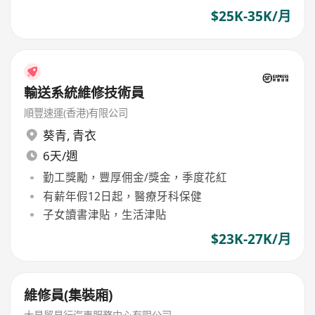
$25K-35K/月
輸送系統維修技術員
順豐速運(香港)有限公司
葵青
,
青衣
6天/週
勤工獎勵，豐厚佣金/獎金，季度花紅
有薪年假12日起，醫療牙科保健
子女讀書津貼，生活津貼
$23K-27K/月
維修員(集裝廂)