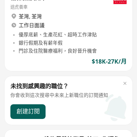
途虎養車
荃灣
,
荃灣
工作日面議
優厚底薪、生產花紅、超時工作津貼
銀行假期及有薪年假
門診及住院醫療福利，良好晉升機會
$18K-27K/月
未找到感興趣的職位？
你會收到這次搜尋中未來上新職位的訂閱通知
創建訂閱