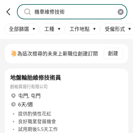
全部篩選
工種
工作地點
受僱形式
創建
為這次搜尋的未來上新職位創建訂閱
地盤輪胎維修技術員
創裕貿易行有限公司
屯門
,
屯門
6天/週
提供酌情性花紅
良好職業發展機會
試用期後5.5天工作