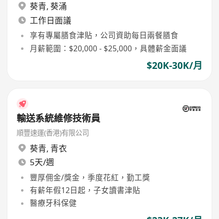
葵青
,
葵涌
工作日面議
享有專屬膳食津貼，公司資助每日兩餐膳食
月薪範圍：$20,000 - $25,000，具體薪金面議
$20K-30K/月
輸送系統維修技術員
順豐速運(香港)有限公司
葵青
,
青衣
5天/週
豐厚佣金/獎金，季度花紅，勤工獎
有薪年假12日起，子女讀書津貼
醫療牙科保健