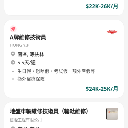
$22K-26K/月
A牌維修技術員
HONG YIP
南區
,
薄扶林
5.5天/週
生日假，慰唁假，考試假，額外產假等
額外醫療保險
$24K-25K/月
地盤車輛維修技術員（輪軚維修）
信隆工程有限公司