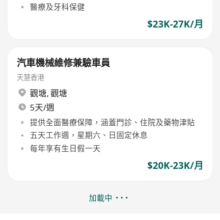
醫療及牙科保健
$23K-27K/月
汽車機械維修兼驗車員
天慧香港
觀塘
,
觀塘
5天/週
提供全面醫療保障，涵蓋門診、住院及藥物津貼
五天工作週，星期六、日固定休息
每年享有生日假一天
$20K-23K/月
加載中