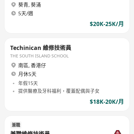
葵青
,
葵涌
5天/週
$20K-25K/月
Techinican 維修技術員
THE SOUTH ISLAND SCHOOL
南區
,
香港仔
月休5天
年假15天
提供醫療及牙科福利，覆蓋配偶與子女
$18K-20K/月
兼職