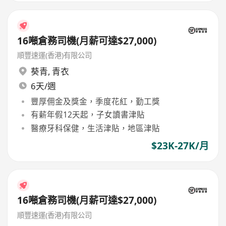
16噸倉務司機(月薪可達$27,000)
順豐速運(香港)有限公司
葵青
,
青衣
6天/週
豐厚佣金及獎金，季度花紅，勤工獎
有薪年假12天起，子女讀書津貼
醫療牙科保健，生活津貼，地區津貼
$23K-27K/月
16噸倉務司機(月薪可達$27,000)
順豐速運(香港)有限公司