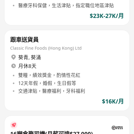
醫療牙科保健，生活津貼，指定職位地區津貼
$23K-27K/月
跟車送貨員
Classic Fine Foods (Hong Kong) Ltd
葵青
,
葵涌
月休8天
雙糧，績效獎金，酌情性花紅
12天年假，婚假，生日假等
交通津貼，醫療福利，牙科福利
$16K/月
16噸倉務司機(月薪可達$27,000)