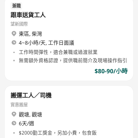
兼職
跟車送貨工人
望新國際
東區
,
柴灣
4~8小時/天, 工作日面議
工作時間彈性，適合兼職或過渡就業
無需額外資格認證，提供職前簡介及現場操作指引
$80-90/小時
搬運工人／司機
實惠搬屋
觀塘
,
觀塘
6天/週
$2000勤工獎金，另加小費，包食飯