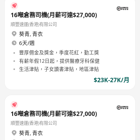
16噸倉務司機(月薪可達$27,000)
順豐速運(香港)有限公司
葵青
,
青衣
6天/週
豐厚佣金及獎金，季度花紅，勤工獎
有薪年假12日起，提供醫療牙科保健
生活津貼，子女讀書津貼，地區津貼
$23K-27K/月
16噸倉務司機(月薪可達$27,000)
順豐速運(香港)有限公司
葵青
,
青衣