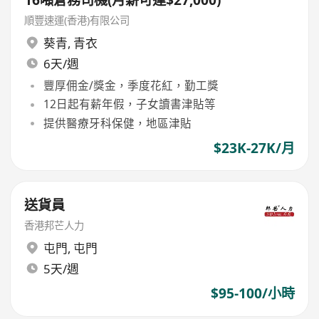
順豐速運(香港)有限公司
葵青
,
青衣
6天/週
豐厚佣金/獎金，季度花紅，勤工獎
12日起有薪年假，子女讀書津貼等
提供醫療牙科保健，地區津貼
$23K-27K/月
送貨員
香港邦芒人力
屯門
,
屯門
5天/週
$95-100/小時