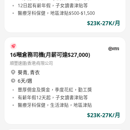
12日起有薪年假，子女讀書津貼等
醫療牙科保健，地區津貼$500-$1,500
$23K-27K/月
16噸倉務司機(月薪可達$27,000)
順豐速運(香港)有限公司
葵青
,
青衣
6天/週
豐厚佣金及獎金，季度花紅，勤工獎
有薪年假12天起，子女讀書津貼等
醫療牙科保健，生活津貼，地區津貼
$23K-27K/月