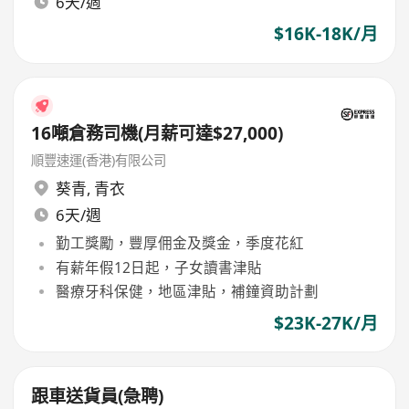
6天/週
$16K-18K/月
16噸倉務司機(月薪可達$27,000)
順豐速運(香港)有限公司
葵青
,
青衣
6天/週
勤工獎勵，豐厚佣金及獎金，季度花紅
有薪年假12日起，子女讀書津貼
醫療牙科保健，地區津貼，補鐘資助計劃
$23K-27K/月
跟車送貨員(急聘)