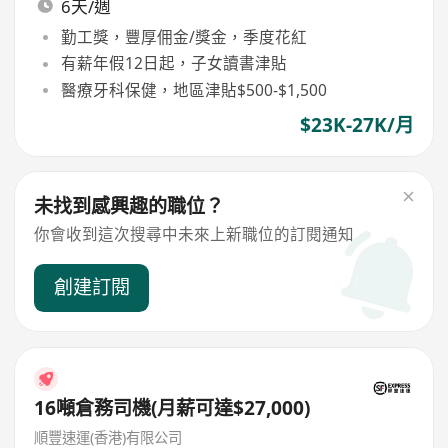
6天/週
勤工獎，豐厚佣金/獎金，季度花紅
有薪年假12日起，子女讀書津貼
醫療牙科保健，地區津貼$500-$1,500
$23K-27K/月
未找到感興趣的職位？
你會收到這次搜尋中未來上新職位的訂閱通知
創建訂閱
16噸倉務司機(月薪可達$27,000)
順豐速運(香港)有限公司