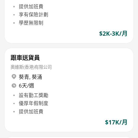
提供加班費
享有保險計劃
學歷無限制
$2K-3K/月
跟車送貨員
奧維斯(香港)有限公司
葵青
,
葵涌
6天/週
設有勤工獎勵
優厚年假制度
提供加班費
$17K/月