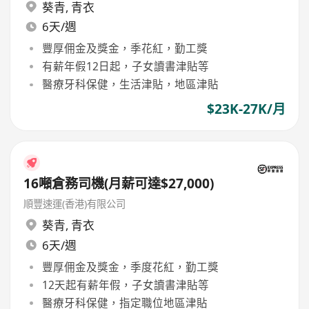
葵青
,
青衣
6天/週
豐厚佣金及獎金，季花紅，勤工獎
有薪年假12日起，子女讀書津貼等
醫療牙科保健，生活津貼，地區津貼
$23K-27K/月
16噸倉務司機(月薪可達$27,000)
順豐速運(香港)有限公司
葵青
,
青衣
6天/週
豐厚佣金及獎金，季度花紅，勤工獎
12天起有薪年假，子女讀書津貼等
醫療牙科保健，指定職位地區津貼