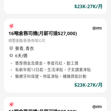
$23K-27K/月
16噸倉務司機(月薪可達$27,000)
順豐速運(香港)有限公司
葵青
,
青衣
6天/週
豐厚佣金及獎金，季度花紅，勤工獎
有薪年假12日起，生活津貼，子女讀書津貼
醫療牙科保健，地區津貼，補鐘資助計劃
$23K-27K/月