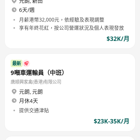
元朗
,
新田
6天/週
月薪港幣32,000元，依經驗及表現調整
享有年終花紅，按公司營運狀況及個人表現發放
$32K/月
最新
9噸車運輸員（中班）
唐顺興家禽(香港)有限公司
元朗
,
元朗
月休4天
提供交通津貼
$23K-35K/月