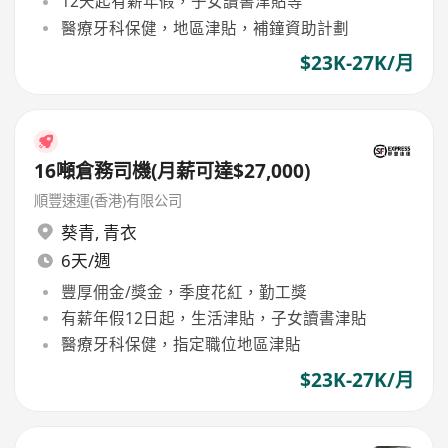
12天起有薪年假，子女讀書津貼等
醫療牙科保健，地區津貼，補鐘資助計劃
$23K-27K/月
16噸倉務司機(月薪可達$27,000)
順豐速運(香港)有限公司
葵青
,
青衣
6天/週
豐厚佣金/獎金，季度花紅，勤工獎
有薪年假12日起，生活津貼，子女讀書津貼
醫療牙科保健，指定職位地區津貼
$23K-27K/月