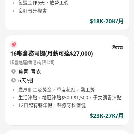
每週工作6天，放勞工假
良好晉升機會
$18K-20K/月
16噸倉務司機(月薪可達$27,000)
順豐速運(香港)有限公司
葵青
,
青衣
6天/週
豐厚佣金及獎金，季度花紅，勤工獎
生活津貼，地區津貼$500-$1,500，子女讀書津貼
12日起有薪年假，醫療牙科保健
$23K-27K/月