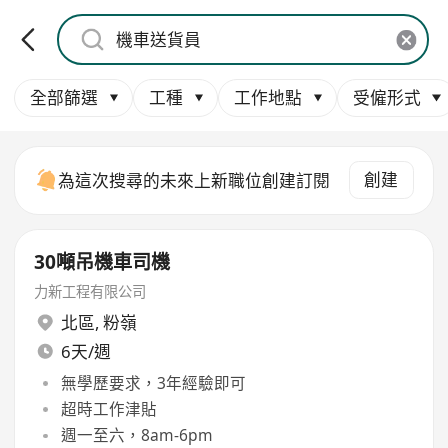
全部篩選
工種
工作地點
受僱形式
創建
為這次搜尋的未來上新職位創建訂閱
30噸吊機車司機
力新工程有限公司
北區
,
粉嶺
6天/週
無學歷要求，3年經驗即可
超時工作津貼
週一至六，8am-6pm