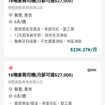
16噸倉務司機(月薪可達$27,000)
順豐速運(香港)有限公司
葵青
,
青衣
6天/週
豐厚佣金及獎金，季度花紅，勤工獎
12天起有薪年假，提供生活津貼
醫療牙科保健，子女讀書津貼，地區津貼
$23K-27K/月
16噸倉務司機(月薪可達$27,000)
順豐速運(香港)有限公司
葵青
,
青衣
6天/週
豐厚佣金/獎金，季度花紅，勤工獎