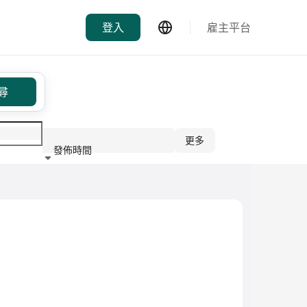
登入
雇主平台
尋
更多
發佈時間
行業