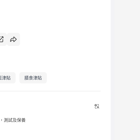
班津貼
膳食津貼
，測試及保養