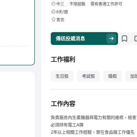
中三
不限經驗
需有香港工作許可
6天/週
青衣
傳送投遞消息
工作福利
生日假
考試假
婚假
加
工作內容
負責廠房內生產機器與電力有關的維修，檢查
必須持有電工A牌
2年以上相關工作經驗，曾在食品廠工作優先