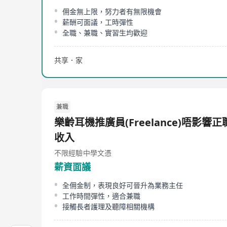
佣金無上限，努力者有無限機會
薪酬可面議，工時彈性
全職、兼職、實習生均歡迎
共享．家
兼職
樂齡耳機推廣員(Freelance)唔影響
收入
不限經驗
中學文憑
薪資面議
全佣金制，表現良好可晉升為業務主任
工作時間彈性，適合兼職
接觸長者護理及聽障相關機構