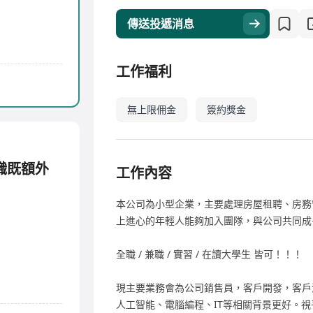
傳送投遞消息
工作福利
無上限佣金
簽約獎金
正職既額外
工作內容
本公司為小型企業，主要處理房屋租聘、房務
上進心的年輕人能夠加入團隊，與公司共同成
全職 / 兼職 / 實習 / 在讀大學生 皆可！！！
現主要業務會為公司銷售員，客戶開發，客戶
人工智能、電腦編程、IT等相關背景更好。