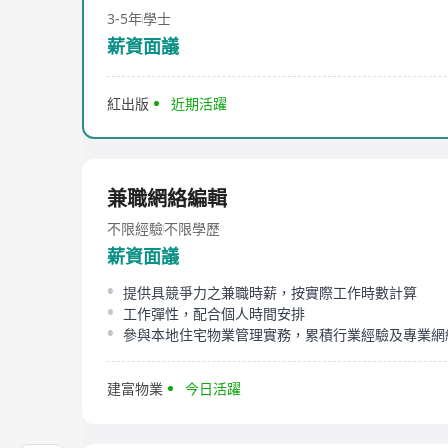
3-5年
學士
薪資面議
紅出版
近期活躍
兼職網絡編輯
不限經驗
不限學歷
薪資面議
提供具競爭力之兼職時薪，按實際工作時數計算
工作彈性，配合個人時間安排
參與本地住宅物業管理實務，累積行業經驗及專業網
建富物業
今日活躍