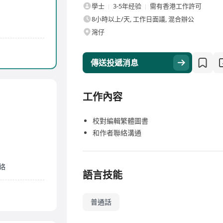
學士
3-5年经验
需有香港工作許可
8小時以上/天, 工作日面議, 混合辦公
灣仔
傳送投遞消息
工作內容
校對編輯繁體圖書
和作者聯絡溝通
絡
語言技能
普通話