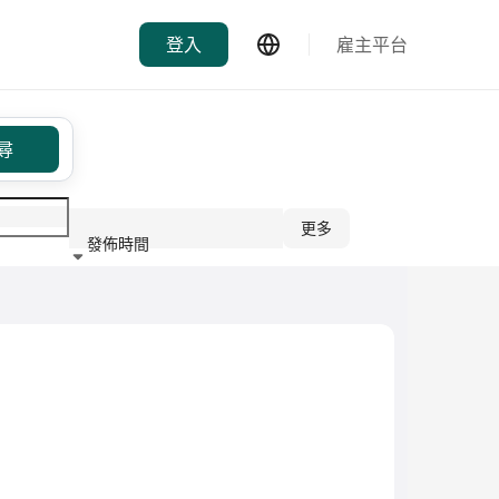
登入
雇主平台
尋
更多
發佈時間
行業