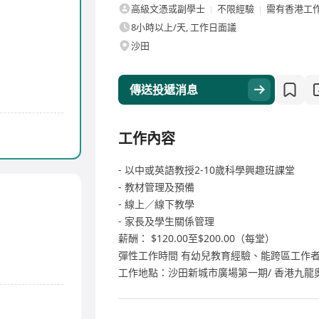
高級文憑或副學士
不限經驗
需有香港工
8小時以上/天, 工作日面議
沙田
傳送投遞消息
工作內容
- 以中或英語教授2-10歲科學興趣班課堂
- 教材管理及預備
- 線上／線下教學
- 家長及學生關係管理
薪酬： $120.00至$200.00（每堂）
彈性工作時間 有幼兒教育經驗、能跨區工作
工作地點：沙田新城市廣場第一期/ 香港九龍