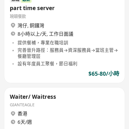
part time server
琬頤餐飲
灣仔
,
銅鑼灣
8小時以上/天, 工作日面議
提供餐補，專業在職培訓
完善晉升路徑：服務員→資深服務員→當班主管→
餐廳管理层
設有年度員工聚餐，節日福利
$65-80/小時
Waiter/ Waitress
GIANTEAGLE
香港
6天/週