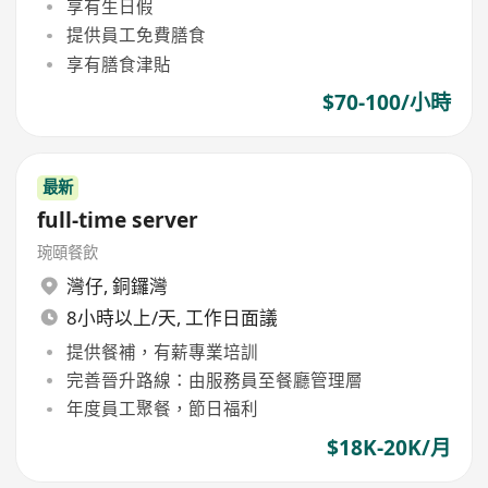
享有生日假
提供員工免費膳食
享有膳食津貼
$70-100/小時
最新
full-time server
琬頤餐飲
灣仔
,
銅鑼灣
8小時以上/天, 工作日面議
提供餐補，有薪專業培訓
完善晉升路線：由服務員至餐廳管理層
年度員工聚餐，節日福利
$18K-20K/月