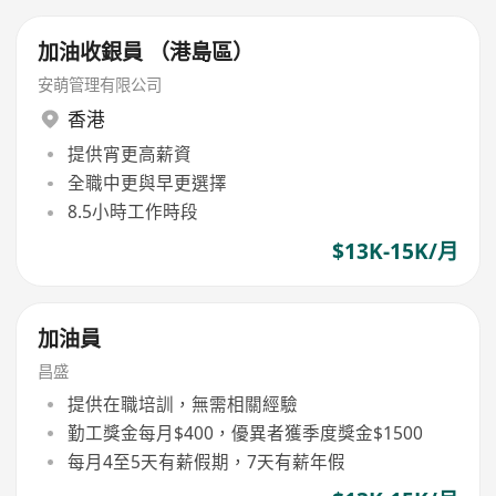
加油收銀員 （港島區）
安萌管理有限公司
香港
提供宵更高薪資
全職中更與早更選擇
8.5小時工作時段
$13K-15K/月
加油員
昌盛
提供在職培訓，無需相關經驗
勤工獎金每月$400，優異者獲季度獎金$1500
每月4至5天有薪假期，7天有薪年假