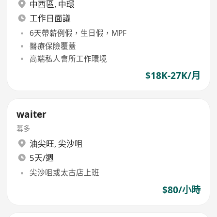
中西區
,
中環
工作日面議
6天帶薪例假，生日假，MPF
醫療保險覆蓋
高端私人會所工作環境
$18K-27K/月
waiter
幕多
油尖旺
,
尖沙咀
5天/週
尖沙咀或太古店上班
$80/小時