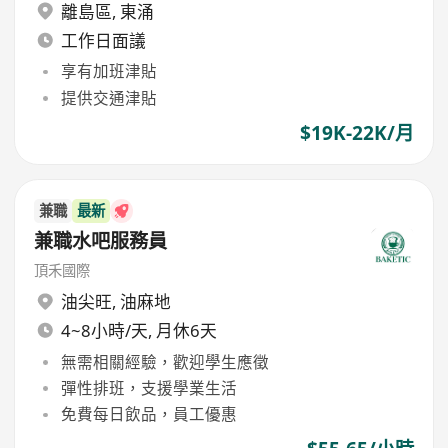
離島區
,
東涌
工作日面議
享有加班津貼
提供交通津貼
$19K-22K/月
兼職
最新
兼職水吧服務員
頂禾國際
油尖旺
,
油麻地
4~8小時/天, 月休6天
無需相關經驗，歡迎學生應徵
彈性排班，支援學業生活
免費每日飲品，員工優惠