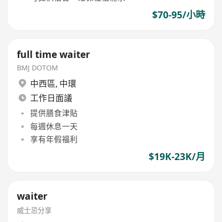
$70-95/小時
full time waiter
BMJ DOTOM
中西區
,
中環
工作日面議
提供膳食津貼
每週休息一天
享有年假福利
$19K-23K/月
waiter
威士忌分享