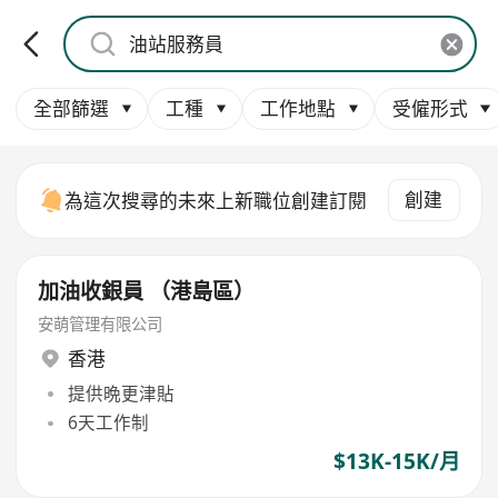
全部篩選
工種
工作地點
受僱形式
創建
為這次搜尋的未來上新職位創建訂閱
加油收銀員 （港島區）
安萌管理有限公司
香港
提供晩更津貼
6天工作制
$13K-15K/月