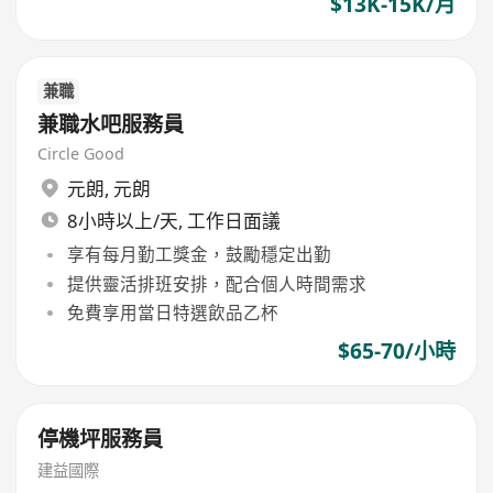
$13K-15K/月
兼職
兼職水吧服務員
Circle Good
元朗
,
元朗
8小時以上/天, 工作日面議
享有每月勤工獎金，鼓勵穩定出勤
提供靈活排班安排，配合個人時間需求
免費享用當日特選飲品乙杯
$65-70/小時
停機坪服務員
建益國際