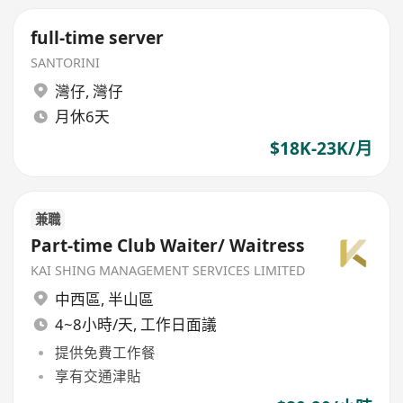
full-time server
SANTORINI
灣仔
,
灣仔
月休6天
$18K-23K/月
兼職
Part-time Club Waiter/ Waitress
KAI SHING MANAGEMENT SERVICES LIMITED
中西區
,
半山區
4~8小時/天, 工作日面議
提供免費工作餐
享有交通津貼