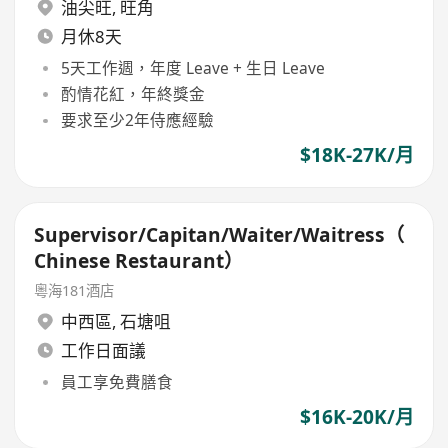
油尖旺
,
旺角
月休8天
5天工作週，年度 Leave + 生日 Leave
酌情花紅，年終獎金
要求至少2年侍應經驗
$18K-27K/月
Supervisor/Capitan/Waiter/Waitress（
Chinese Restaurant）
粵海181酒店
中西區
,
石塘咀
工作日面議
員工享免費膳食
$16K-20K/月