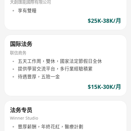
天創匯能國際有限公司
享有雙糧
$25K-38K/月
国际法务
联信商务
五天工作周，雙休，國家法定節假日全休
提供學習交流平台，多行業經驗積累
待遇豐厚，五險一金
$15K-30K/月
法务专员
Winner Studio
豐厚薪酬，年終花紅，醫療計劃