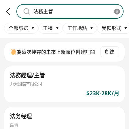
全部篩選
工種
工作地點
受僱形式
創建
為這次搜尋的未來上新職位創建訂閱
法務經理/主管
力天國際有限公司
$23K-28K/月
法务经理
嘉驰