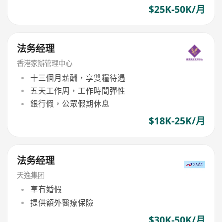
$25K-50K/月
法务经理
香港家辦管理中心
十三個月薪酬，享雙糧待遇
五天工作周，工作時間彈性
銀行假，公眾假期休息
$18K-25K/月
法务经理
天逸集团
享有婚假
提供額外醫療保險
$30K-50K/月