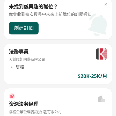
未找到感興趣的職位？
你會收到這次搜尋中未來上新職位的訂閱通知
創建訂閱
法務專員
天創匯能國際有限公司
雙糧
$20K-25K/月
资深法务经理
躍格企業管理咨詢(香港)有限公司