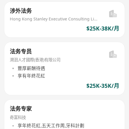
涉外法务
Hong Kong Stanley Executive Consulting Limited
$25K-38K/月
法务专员
溯洄人才國際(香港)有限公司
豐厚薪酬待遇
享有年終花紅
$25K-35K/月
法务专家
奇富科技
享年終花紅,五天工作周,牙科計劃