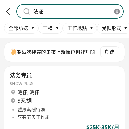
全部篩選
工種
工作地點
受僱形式
創建
為這次搜尋的未來上新職位創建訂閱
法务专员
SHOW PLUS
灣仔
,
灣仔
5天/週
豐厚薪酬待遇
享有五天工作周
$25K-35K/月