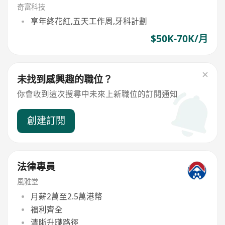
奇富科技
享年終花紅,五天工作周,牙科計劃
$50K-70K/月
未找到感興趣的職位？
你會收到這次搜尋中未來上新職位的訂閱通知
創建訂閱
法律專員
風雅堂
月薪2萬至2.5萬港幣
福利齊全
清晰升職路徑