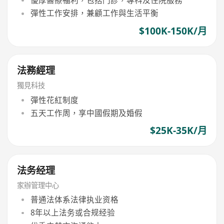
優厚醫療福利，包括門診，專科及住院服務
彈性工作安排，兼顧工作與生活平衡
$100K-150K/月
法務經理
獨見科技
彈性花紅制度
五天工作周，享中國假期及婚假
$25K-35K/月
法务经理
家辦管理中心
普通法体系法律执业资格
8年以上法务或合规经验