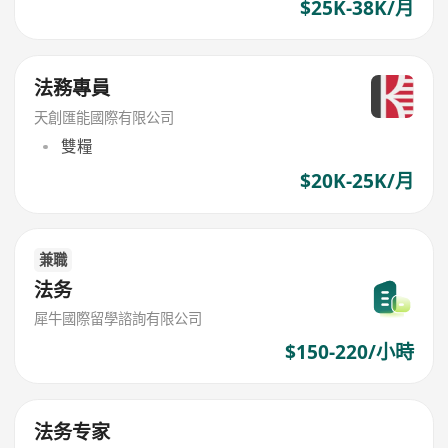
$25K-38K/月
法務專員
天創匯能國際有限公司
雙糧
$20K-25K/月
兼職
法务
犀牛國際留學諮詢有限公司
$150-220/小時
法务专家