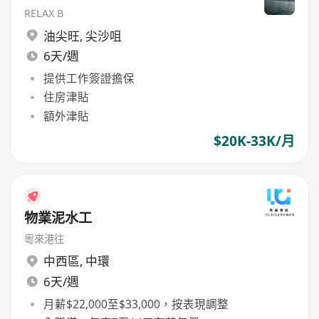
RELAX B
油尖旺
,
尖沙咀
6天/週
提供工作簽證擔保
住房津貼
額外津貼
$20K-33K/月
物業泥水工
粵來港往
中西區
,
中環
6天/週
月薪$22,000至$33,000，按表現調整