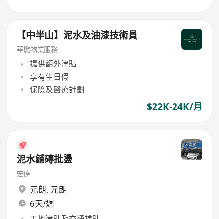
【中半山】泥水及油漆技術員
華懋物業服務
提供額外津貼
享有生日假
保險及醫療計劃
$22K-24K/月
泥水鋪磚批盪
宏達
元朗
,
元朗
6天/週
工地津貼及交通補貼