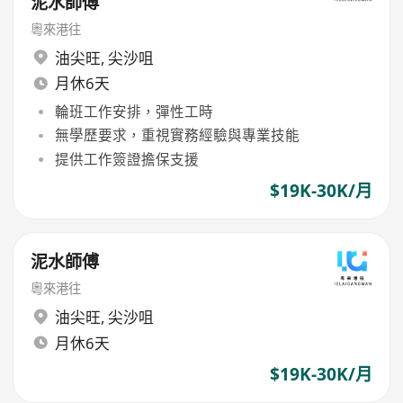
泥水師傅
粵來港往
油尖旺
,
尖沙咀
月休6天
輪班工作安排，彈性工時
無學歷要求，重視實務經驗與專業技能
提供工作簽證擔保支援
$19K-30K/月
泥水師傅
粵來港往
油尖旺
,
尖沙咀
月休6天
$19K-30K/月