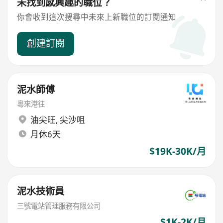
未找到感興趣的職位？
你會收到這次搜尋中未來上新職位的訂閱通知
創建訂閱
泥水師傅
粵來港往
油尖旺
,
尖沙咀
月休6天
$19K-30K/月
泥水技術員
三號電站管理服務有限公司
$1K-2K/月