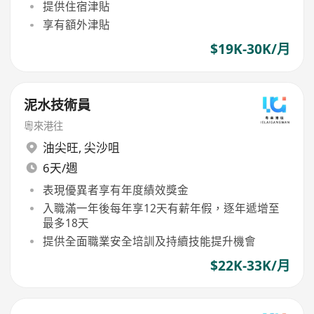
提供住宿津貼
享有額外津貼
$19K-30K/月
泥水技術員
粵來港往
油尖旺
,
尖沙咀
6天/週
表現優異者享有年度績效獎金
入職滿一年後每年享12天有薪年假，逐年遞增至
最多18天
提供全面職業安全培訓及持續技能提升機會
$22K-33K/月