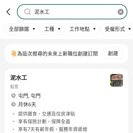
全部篩選
工種
工作地點
受僱形式
創建
為這次搜尋的未來上新職位創建訂閱
泥水工
毅景
屯門
,
屯門
月休6天
提供膳食、交通及住房津贴
享有保險計劃，保障全面
享有7天有薪年假，服務年資遞增