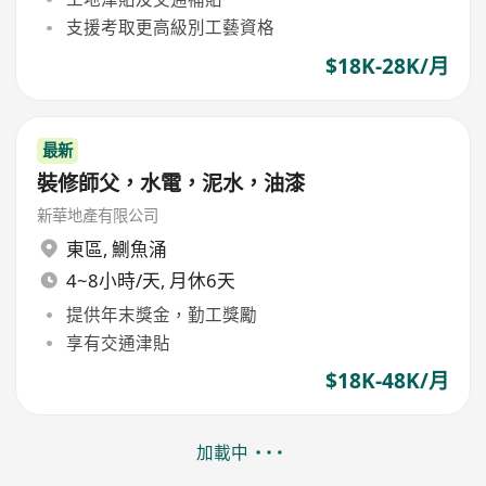
支援考取更高級別工藝資格
$18K-28K/月
最新
裝修師父，水電，泥水，油漆
新華地產有限公司
東區
,
鰂魚涌
4~8小時/天, 月休6天
提供年末獎金，勤工獎勵
享有交通津貼
$18K-48K/月
加載中