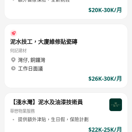
$20K-30K/月
泥水技工，大廈維修貼瓷磚
何記建材
灣仔
,
銅鑼灣
工作日面議
$26K-30K/月
【淺水灣】泥水及油漆技術員
華懋物業服務
提供額外津貼，生日假，保險計劃
$22K-25K/月