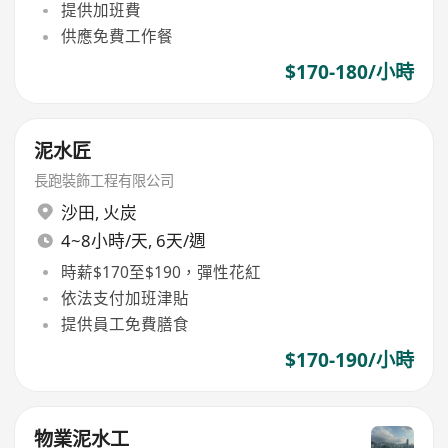
提供加班費
供應免費工作餐
$170-180/小時
泥水匠
長跑裝飾工程有限公司
沙田
,
火炭
4~8小時/天, 6天/週
時薪$170至$190，彈性花紅
依法支付加班津貼
提供員工免費膳食
$170-190/小時
物業泥水工