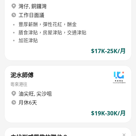
灣仔
,
銅鑼灣
工作日面議
豐厚薪酬，彈性花紅，酬金
膳食津貼，房屋津貼，交通津貼
加班津貼
$17K-25K/月
泥水師傅
粵來港往
油尖旺
,
尖沙咀
月休6天
$19K-30K/月