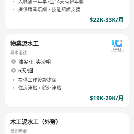
入職滿一年享7至14天有薪年假
提供職業培訓，技能認證支援
$22K-33K/月
物業泥水工
粵來港往
油尖旺
,
尖沙咀
6天/週
提供工作簽證擔保
住房津貼，額外津貼
$19K-29K/月
木工泥水工（外勞）
易網無憂