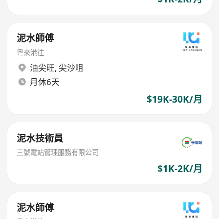
泥水師傅
粵來港往
油尖旺
,
尖沙咀
月休6天
$19K-30K/月
泥水技術員
三號電站管理服務有限公司
$1K-2K/月
泥水師傅