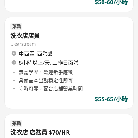
$50-60/小時
兼職
洗衣店店員
Clearstream
中西區
,
西營盤
8小時以上/天, 工作日面議
無需學歷，歡迎新手應徵
具備基本出勤穩定性即可
守時可靠，配合店鋪營業時間
$55-65/小時
兼職
洗衣店 店務員 $70/HR