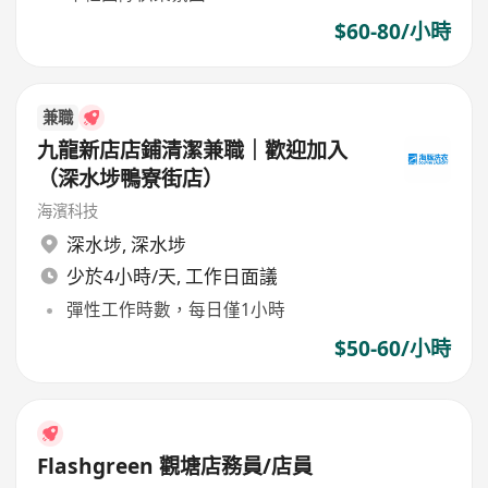
$60-80/小時
兼職
九龍新店店鋪清潔兼職｜歡迎加入
（深水埗鴨寮街店）
海濱科技
深水埗
,
深水埗
少於4小時/天, 工作日面議
彈性工作時數，每日僅1小時
$50-60/小時
Flashgreen 觀塘店務員/店員