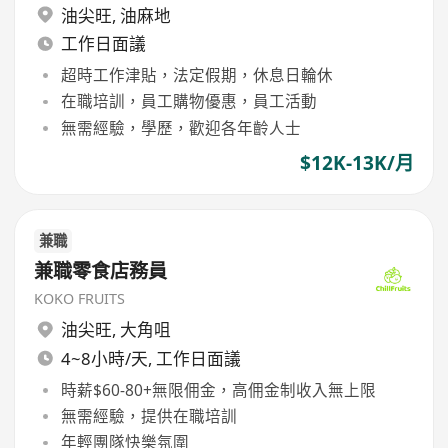
油尖旺
,
油麻地
工作日面議
超時工作津貼，法定假期，休息日輪休
在職培訓，員工購物優惠，員工活動
無需經驗，學歷，歡迎各年齡人士
$12K-13K/月
兼職
兼職零食店務員
KOKO FRUITS
油尖旺
,
大角咀
4~8小時/天, 工作日面議
時薪$60-80+無限佣金，高佣金制收入無上限
無需經驗，提供在職培訓
年輕團隊快樂氛圍