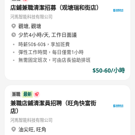
店鋪兼職清潔招募（观塘瑞和街店）
河馬智能科技有限公司
觀塘
,
觀塘
少於4小時/天, 工作日面議
時薪50$-60$，享加班費
彈性工作時間，每日僅需1小時
無需固定班次，可由店長協助排班
$50-60/小時
兼職
最新
兼職店鋪清潔員招聘（旺角快富街
店）
河馬智能科技有限公司
油尖旺
,
旺角