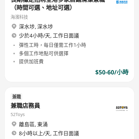
（時間可選、地址可選）
海濱科技
深水埗
,
深水埗
少於4小時/天, 工作日面議
彈性工時，每日僅需工作1小時
多個工作地點可供選擇
提供加班費
$50-60/小時
兼職
兼職店務員
52Toys
離島區
,
東涌
8小時以上/天, 工作日面議