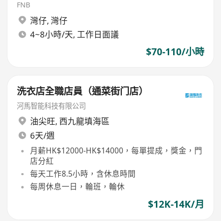
FNB
灣仔
,
灣仔
4~8小時/天, 工作日面議
$70-110/小時
洗衣店全職店員（通菜街门店）
河馬智能科技有限公司
油尖旺
,
西九龍填海區
6天/週
月薪HK$12000-HK$14000，每單提成，獎金，門
店分紅
每天工作8.5小時，含休息時間
每周休息一日，輪班，輪休
$12K-14K/月