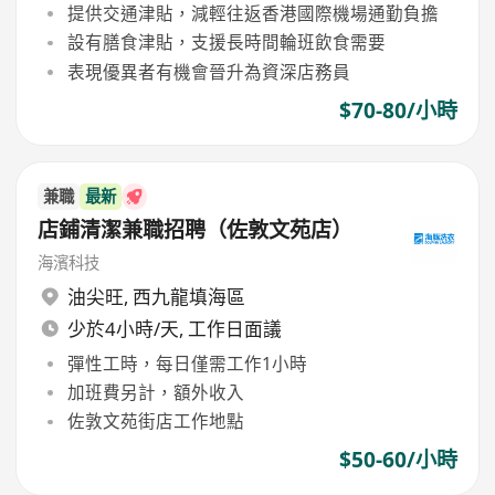
提供交通津貼，減輕往返香港國際機場通勤負擔
設有膳食津貼，支援長時間輪班飲食需要
表現優異者有機會晉升為資深店務員
$70-80/小時
兼職
最新
店鋪清潔兼職招聘（佐敦文苑店）
海濱科技
油尖旺
,
西九龍填海區
少於4小時/天, 工作日面議
彈性工時，每日僅需工作1小時
加班費另計，額外收入
佐敦文苑街店工作地點
$50-60/小時