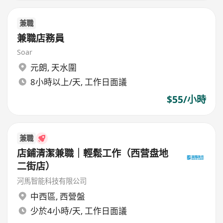
兼職
兼職店務員
Soar
元朗
,
天水圍
8小時以上/天, 工作日面議
$55/小時
兼職
店鋪清潔兼職｜輕鬆工作（西营盘地
二街店）
河馬智能科技有限公司
中西區
,
西營盤
少於4小時/天, 工作日面議