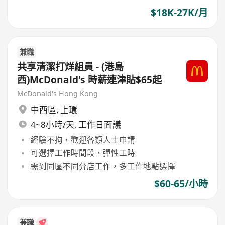
$18K-27K/月
兼職
共享清潔打烊組員 - (港島
西)McDonald's 時薪連津貼$65起
McDonald's Hong Kong
中西區
,
上環
4~8小時/天, 工作日面議
經驗不拘，歡迎各類人士申請
可選擇工作時間段，彈性工時
需到同區不同分店工作，多工作地點選擇
$60-65/小時
兼職