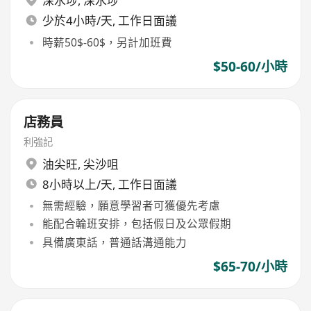
深水埗
,
深水埗
少於4小時/天, 工作日面議
時薪50$-60$，另計加班費
$50-60/小時
店務員
利強記
油尖旺
,
尖沙咀
8小時以上/天, 工作日面議
無需經驗，願意學習者可獲優先考慮
能配合輪班安排，包括假日及公眾假期
具備廣東話，普通話溝通能力
$65-70/小時