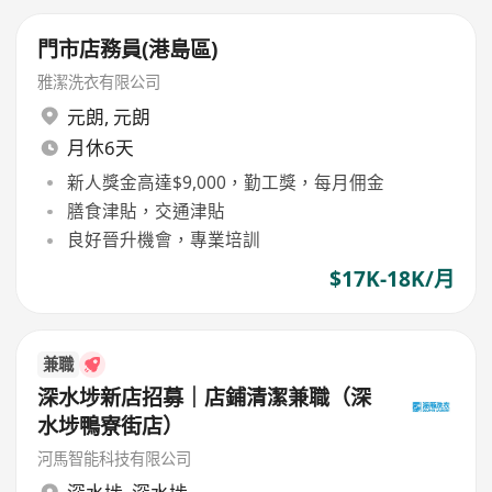
門市店務員(港島區)
雅潔洗衣有限公司
元朗
,
元朗
月休6天
新人獎金高達$9,000，勤工獎，每月佣金
膳食津貼，交通津貼
良好晉升機會，專業培訓
$17K-18K/月
兼職
深水埗新店招募｜店鋪清潔兼職（深
水埗鴨寮街店）
河馬智能科技有限公司