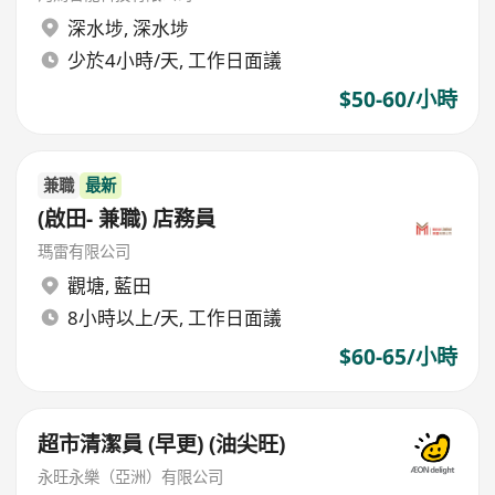
深水埗
,
深水埗
少於4小時/天, 工作日面議
$50-60/小時
兼職
最新
(啟田- 兼職) 店務員
瑪雷有限公司
觀塘
,
藍田
8小時以上/天, 工作日面議
$60-65/小時
超市清潔員 (早更) (油尖旺)
永旺永樂（亞洲）有限公司