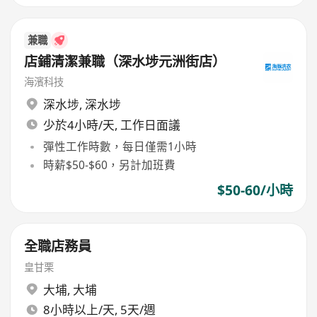
兼職
店鋪清潔兼職（深水埗元洲街店）
海濱科技
深水埗
,
深水埗
少於4小時/天, 工作日面議
彈性工作時數，每日僅需1小時
時薪$50-$60，另計加班費
$50-60/小時
全職店務員
皇甘栗
大埔
,
大埔
8小時以上/天, 5天/週