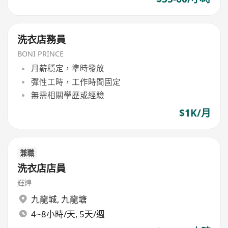
洗衣店務員
BONI PRINCE
月薪穩定，準時發放
彈性工時，工作時間固定
無需相關學歷或經驗
$1K/月
兼職
洗衣店店員
輝煌
九龍城
,
九龍塘
4~8小時/天, 5天/週