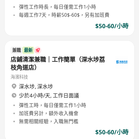
彈性工作時長，每日僅需工作1小時
每週工作7天，時薪50$-60$，另有加班費
$50-60/小時
兼職
最新
店鋪清潔兼職｜工作簡單（深水埗荔
枝角道店）
海濱科技
深水埗
,
深水埗
少於4小時/天, 工作日面議
彈性工時，每日僅需工作1小時
加班費另計，額外收入機會
無需相關經驗，入職無門檻
$50-60/小時