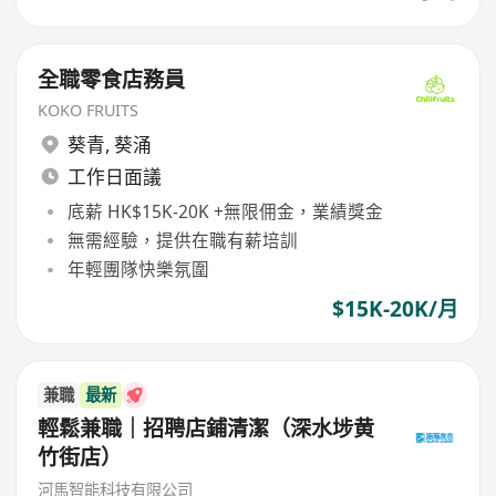
全職零食店務員
KOKO FRUITS
葵青
,
葵涌
工作日面議
底薪 HK$15K-20K +無限佣金，業績獎金
無需經驗，提供在職有薪培訓
年輕團隊快樂氛圍
$15K-20K/月
兼職
最新
輕鬆兼職｜招聘店鋪清潔（深水埗黄
竹街店）
河馬智能科技有限公司