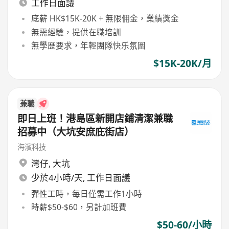
工作日面議
底薪 HK$15K-20K + 無限佣金，業績獎金
無需經驗，提供在職培訓
無學歷要求，年輕團隊快乐氛圍
$15K-20K/月
兼職
即日上班！港島區新開店鋪清潔兼職
招募中（大坑安庶庇街店）
海濱科技
灣仔
,
大坑
少於4小時/天, 工作日面議
彈性工時，每日僅需工作1小時
時薪$50-$60，另計加班費
$50-60/小時