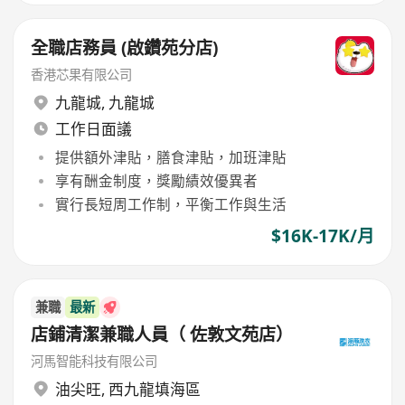
全職店務員 (啟鑽苑分店)
香港芯果有限公司
九龍城
,
九龍城
工作日面議
提供額外津貼，膳食津貼，加班津貼
享有酬金制度，獎勵績效優異者
實行長短周工作制，平衡工作與生活
$16K-17K/月
兼職
最新
店鋪清潔兼職人員（ 佐敦文苑店）
河馬智能科技有限公司
油尖旺
,
西九龍填海區