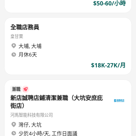
$50-60/小時
全職店務員
皇甘栗
大埔
,
大埔
月休6天
$18K-27K/月
兼職
新店誠聘店鋪清潔兼職（大坑安庶庇
街店）
河馬智能科技有限公司
灣仔
,
大坑
少於4小時/天, 工作日面議