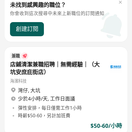
未找到感興趣的職位？
你會收到這次搜尋中未來上新職位的訂閱通知
創建訂閱
兼職
店鋪清潔兼職招聘｜無需經驗｜（大
坑安庶庇街店）
海濱科技
灣仔
,
大坑
少於4小時/天, 工作日面議
彈性安排，每日僅需工作1小時
時薪$50-60，另計加班費
$50-60/小時