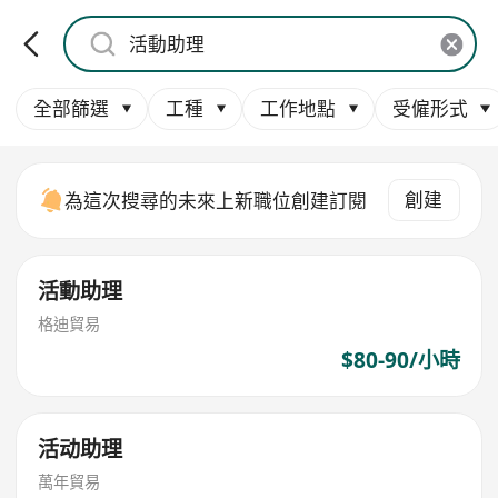
全部篩選
工種
工作地點
受僱形式
創建
為這次搜尋的未來上新職位創建訂閱
活動助理
格迪貿易
$80-90/小時
活动助理
萬年貿易