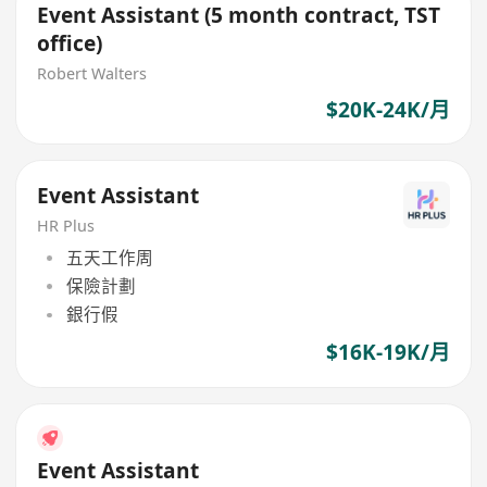
Event Assistant (5 month contract, TST
office)
Robert Walters
$20K-24K/月
Event Assistant
HR Plus
五天工作周
保險計劃
銀行假
$16K-19K/月
Event Assistant